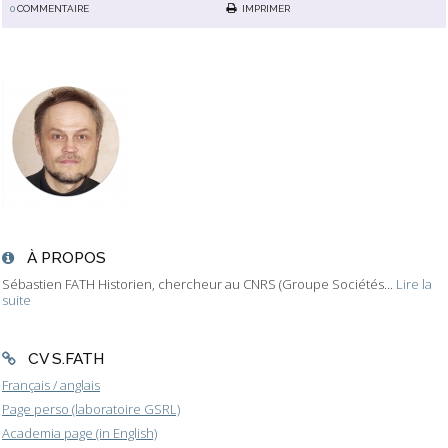
0
COMMENTAIRE
IMPRIMER
À PROPOS
Sébastien FATH Historien, chercheur au CNRS (Groupe Sociétés...
Lire la
suite
CV S.FATH
Français / anglais
Page perso (laboratoire GSRL)
Academia page (in English)