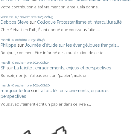
Votre contribution a été vraiment brillante. Cela donne...
vendredi 07
novembre 2025
22h45
Deboos Steve
sur
Colloque Protestantisme et Interculturalité
Cher Sébastien Fath, Étant donné que vous vous faites...
mardi 07
octobre 2025
08h46
Philippe
sur
Journée d'étude sur les évangéliques français...
Bonjour, comment être informé de la publication de cette...
mardi 30
septembre 2025
00h25
SF
sur
La laïcité : enracinements, enjeux et perspectives
Bonsoir, non je n'ai pas écrit un "papier", mais un...
mardi 30
septembre 2025
00h20
marguerite frei
sur
La laïcité : enracinements, enjeux et
perspectives
Vous avez vraiment écrit un papier dans ce livre ?...