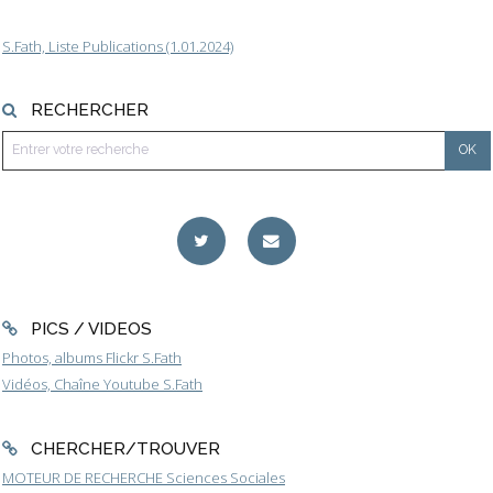
S.Fath, Liste Publications (1.01.2024)
RECHERCHER
PICS / VIDEOS
Photos, albums Flickr S.Fath
Vidéos, Chaîne Youtube S.Fath
CHERCHER/TROUVER
MOTEUR DE RECHERCHE Sciences Sociales