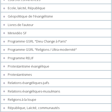
Ecole, laïcité, République
Géopolitique de l'évangélisme
Livres de l'auteur
Minividéo SF
Programme GSRL "Dieu Change à Paris"
Programme GSRL "Religions / Ultra-modernité"
Programme RELIF
Protestantisme évangélique
Protestantismes
Relations évangéliques-juifs
Relations évangéliques-musulmans
Religions à la loupe
République, Laïcité, communautés