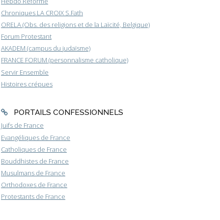
Hebdo Réforme
Chroniques LA CROIX S.Fath
ORELA (Obs. des religions et de la Laïcité, Belgique)
Forum Protestant
AKADEM (campus du judaïsme)
FRANCE FORUM (personnalisme catholique)
Servir Ensemble
Histoires crépues
PORTAILS CONFESSIONNELS
Juifs de France
Evangéliques de France
Catholiques de France
Bouddhistes de France
Musulmans de France
Orthodoxes de France
Protestants de France