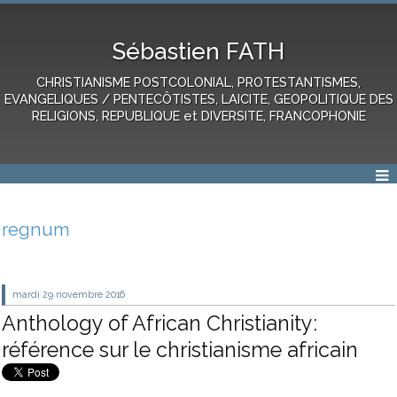
Sébastien FATH
CHRISTIANISME POSTCOLONIAL, PROTESTANTISMES,
EVANGELIQUES / PENTECÔTISTES, LAICITE, GEOPOLITIQUE DES
RELIGIONS, REPUBLIQUE et DIVERSITE, FRANCOPHONIE
regnum
mardi 29
novembre 2016
Anthology of African Christianity:
référence sur le christianisme africain