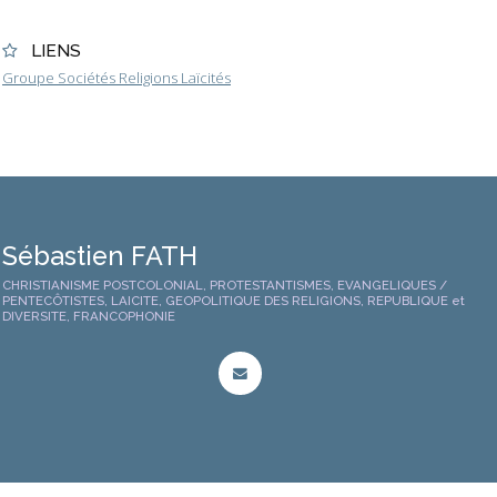
LIENS
Groupe Sociétés Religions Laïcités
Sébastien FATH
CHRISTIANISME POSTCOLONIAL, PROTESTANTISMES, EVANGELIQUES /
PENTECÔTISTES, LAICITE, GEOPOLITIQUE DES RELIGIONS, REPUBLIQUE et
DIVERSITE, FRANCOPHONIE