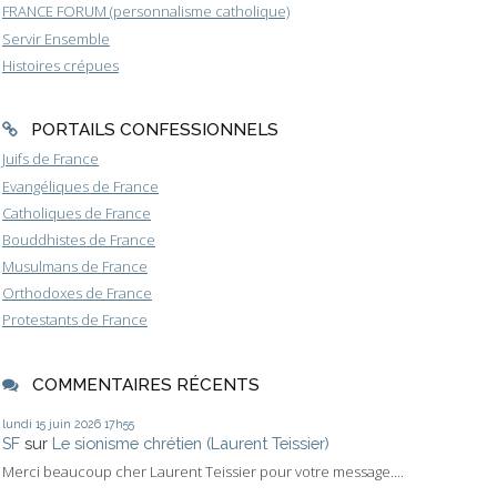
FRANCE FORUM (personnalisme catholique)
Servir Ensemble
Histoires crépues
PORTAILS CONFESSIONNELS
Juifs de France
Evangéliques de France
Catholiques de France
Bouddhistes de France
Musulmans de France
Orthodoxes de France
Protestants de France
COMMENTAIRES RÉCENTS
lundi 15
juin 2026
17h55
SF
sur
Le sionisme chrétien (Laurent Teissier)
Merci beaucoup cher Laurent Teissier pour votre message....