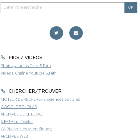
PICS / VIDEOS
Photos, albums Flickr S.Fath
Vidéos, Chaîne Youtube S.Fath
CHERCHER/TROUVER
MOTEUR DE RECHERCHE Sciences Sociales
GOOGLE SCHOLAR
ARCHIVES DE CE BLOG
S.FATH sur Twitter
CAIRN (articles scientifiques)
ARCHIVES WEB