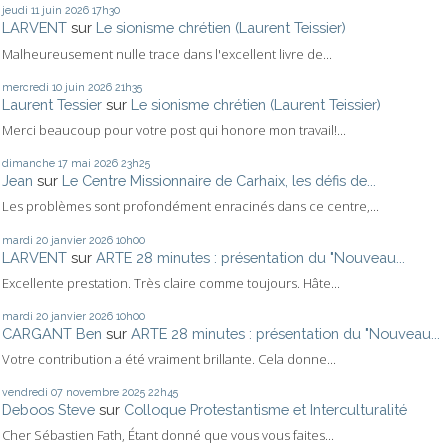
jeudi 11
juin 2026
17h30
LARVENT
sur
Le sionisme chrétien (Laurent Teissier)
Malheureusement nulle trace dans l'excellent livre de...
mercredi 10
juin 2026
21h35
Laurent Tessier
sur
Le sionisme chrétien (Laurent Teissier)
Merci beaucoup pour votre post qui honore mon travail!...
dimanche 17
mai 2026
23h25
Jean
sur
Le Centre Missionnaire de Carhaix, les défis de...
Les problèmes sont profondément enracinés dans ce centre,...
mardi 20
janvier 2026
10h00
LARVENT
sur
ARTE 28 minutes : présentation du "Nouveau...
Excellente prestation. Très claire comme toujours. Hâte...
mardi 20
janvier 2026
10h00
CARGANT Ben
sur
ARTE 28 minutes : présentation du "Nouveau...
Votre contribution a été vraiment brillante. Cela donne...
vendredi 07
novembre 2025
22h45
Deboos Steve
sur
Colloque Protestantisme et Interculturalité
Cher Sébastien Fath, Étant donné que vous vous faites...