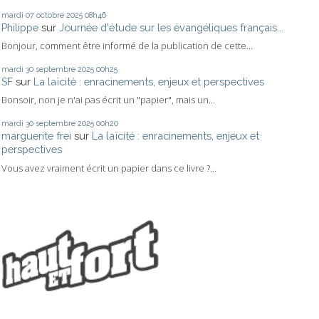
mardi 07
octobre 2025
08h46
Philippe
sur
Journée d'étude sur les évangéliques français...
Bonjour, comment être informé de la publication de cette...
mardi 30
septembre 2025
00h25
SF
sur
La laïcité : enracinements, enjeux et perspectives
Bonsoir, non je n'ai pas écrit un "papier", mais un...
mardi 30
septembre 2025
00h20
marguerite frei
sur
La laïcité : enracinements, enjeux et
perspectives
Vous avez vraiment écrit un papier dans ce livre ?...