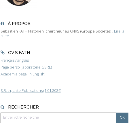
À PROPOS
Sébastien FATH Historien, chercheur au CNRS (Groupe Sociétés...
Lire la
suite
CV S.FATH
Français / anglais
Page perso (laboratoire GSRL)
Academia page (in English)
S.Fath, Liste Publications (1.01.2024)
RECHERCHER