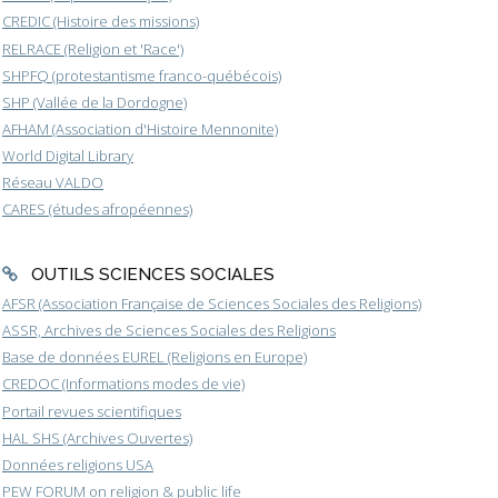
CREDIC (Histoire des missions)
RELRACE (Religion et 'Race')
SHPFQ (protestantisme franco-québécois)
SHP (Vallée de la Dordogne)
AFHAM (Association d'Histoire Mennonite)
World Digital Library
Réseau VALDO
CARES (études afropéennes)
OUTILS SCIENCES SOCIALES
AFSR (Association Française de Sciences Sociales des Religions)
ASSR, Archives de Sciences Sociales des Religions
Base de données EUREL (Religions en Europe)
CREDOC (Informations modes de vie)
Portail revues scientifiques
HAL SHS (Archives Ouvertes)
Données religions USA
PEW FORUM on religion & public life