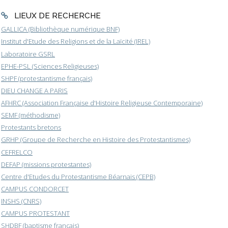
LIEUX DE RECHERCHE
GALLICA (Bibliothèque numérique BNF)
Institut d'Etude des Religions et de la Laïcité (IREL)
Laboratoire GSRL
EPHE-PSL (Sciences Religieuses)
SHPF (protestantisme français)
DIEU CHANGE A PARIS
AFHRC (Association Française d'Histoire Religieuse Contemporaine)
SEMF (méthodisme)
Protestants bretons
GRHP (Groupe de Recherche en Histoire des Protestantismes)
CEFRELCO
DEFAP (missions protestantes)
Centre d'Etudes du Protestantisme Béarnais (CEPB)
CAMPUS CONDORCET
INSHS (CNRS)
CAMPUS PROTESTANT
SHDBF (baptisme français)