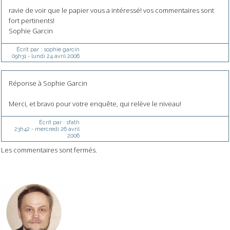
ravie de voir que le papier vous a intéressé! vos commentaires sont
fort pertinents!
Sophie Garcin
Écrit par :
sophie garcin
09h31
-
lundi 24
avril 2006
Réponse à Sophie Garcin
Merci, et bravo pour votre enquête, qui relève le niveau!
Écrit par :
sfath
23h42
-
mercredi 26
avril
2006
Les commentaires sont fermés.