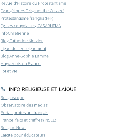
Revue d'Histoire du Protestantisme
Evangéliques Tziganes (Le Cossec)
Protestantisme français (FPF)
Eglises congolaises, CASARHEMA
InfoChrétienne
Blog Catherine Kintzler
Ligue de l'enseignement
Blog Anne-Sophie Lamine
Huguenots en France
Foi et Vie
INFO RELIGIEUSE ET LAÏQUE
Religioscope
Observatoire des médias
Portail protestant français
France, faits et chiffres (INSEE)
Religion News
Laïcité pour éducateurs