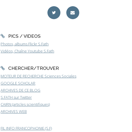
PICS / VIDEOS
Photos, albums Flickr S.Fath
Vidéos, Chaîne Youtube S.Fath
CHERCHER/TROUVER
MOTEUR DE RECHERCHE Sciences Sociales
GOOGLE SCHOLAR
ARCHIVES DE CE BLOG
S.FATH sur Twitter
CAIRN (articles scientifiques)
ARCHIVES WEB
FIL INFO FRANCOPHONIE (S.F)