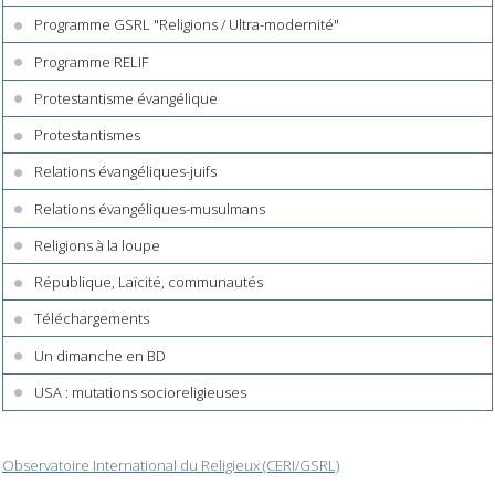
Programme GSRL "Religions / Ultra-modernité"
Programme RELIF
Protestantisme évangélique
Protestantismes
Relations évangéliques-juifs
Relations évangéliques-musulmans
Religions à la loupe
République, Laïcité, communautés
Téléchargements
Un dimanche en BD
USA : mutations socioreligieuses
Observatoire International du Religieux (CERI/GSRL)