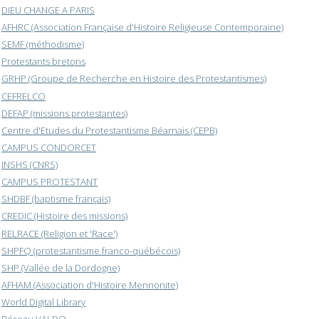
DIEU CHANGE A PARIS
AFHRC (Association Française d'Histoire Religieuse Contemporaine)
SEMF (méthodisme)
Protestants bretons
GRHP (Groupe de Recherche en Histoire des Protestantismes)
CEFRELCO
DEFAP (missions protestantes)
Centre d'Etudes du Protestantisme Béarnais (CEPB)
CAMPUS CONDORCET
INSHS (CNRS)
CAMPUS PROTESTANT
SHDBF (baptisme français)
CREDIC (Histoire des missions)
RELRACE (Religion et 'Race')
SHPFQ (protestantisme franco-québécois)
SHP (Vallée de la Dordogne)
AFHAM (Association d'Histoire Mennonite)
World Digital Library