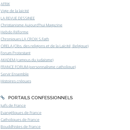
AFRIK
Vigie de la laïcité
LA REVUE DESSINEE
Christianisme Aujourd'hui Magazine
Hebdo Réforme
Chroniques LA CROIX S.Fath
ORELA (Obs. des religions et de la Laïcité, Belgique)
Forum Protestant
AKADEM (campus du judaïsme)
FRANCE FORUM (personnalisme catholique)
Servir Ensemble
Histoires crépues
PORTAILS CONFESSIONNELS
Juifs de France
Evangéliques de France
Catholiques de France
Bouddhistes de France