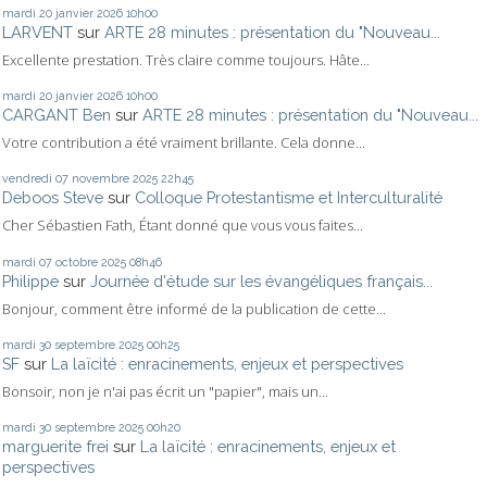
mardi 20
janvier 2026
10h00
LARVENT
sur
ARTE 28 minutes : présentation du "Nouveau...
Excellente prestation. Très claire comme toujours. Hâte...
mardi 20
janvier 2026
10h00
CARGANT Ben
sur
ARTE 28 minutes : présentation du "Nouveau...
Votre contribution a été vraiment brillante. Cela donne...
vendredi 07
novembre 2025
22h45
Deboos Steve
sur
Colloque Protestantisme et Interculturalité
Cher Sébastien Fath, Étant donné que vous vous faites...
mardi 07
octobre 2025
08h46
Philippe
sur
Journée d'étude sur les évangéliques français...
Bonjour, comment être informé de la publication de cette...
mardi 30
septembre 2025
00h25
SF
sur
La laïcité : enracinements, enjeux et perspectives
Bonsoir, non je n'ai pas écrit un "papier", mais un...
mardi 30
septembre 2025
00h20
marguerite frei
sur
La laïcité : enracinements, enjeux et
perspectives