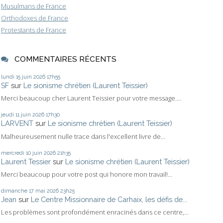
Musulmans de France
Orthodoxes de France
Protestants de France
COMMENTAIRES RÉCENTS
lundi 15
juin 2026
17h55
SF
sur
Le sionisme chrétien (Laurent Teissier)
Merci beaucoup cher Laurent Teissier pour votre message....
jeudi 11
juin 2026
17h30
LARVENT
sur
Le sionisme chrétien (Laurent Teissier)
Malheureusement nulle trace dans l'excellent livre de...
mercredi 10
juin 2026
21h35
Laurent Tessier
sur
Le sionisme chrétien (Laurent Teissier)
Merci beaucoup pour votre post qui honore mon travail!...
dimanche 17
mai 2026
23h25
Jean
sur
Le Centre Missionnaire de Carhaix, les défis de...
Les problèmes sont profondément enracinés dans ce centre,...