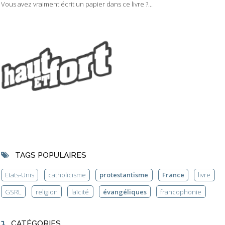
Vous avez vraiment écrit un papier dans ce livre ?...
TAGS POPULAIRES
Etats-Unis
catholicisme
protestantisme
France
livre
GSRL
religion
laïcité
évangéliques
francophonie
CATÉGORIES