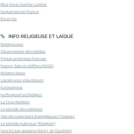
Blog Anne-Sophie Lamine
Huguenots en France
Foi et Vie
INFO RELIGIEUSE ET LAÏQUE
Religioscope
Observatoire des médias
Portail protestant français
France, faits et chiffres (INSEE)
Religion News
Laïcité pour éducateurs
Europanova
HuffingtonPost Religion
La Croix Religion
Le Monde des religions
Site documentaire Evangéliques Tziganes
Le Monde (rubrique "Religion")
Une foi par semaine (blog I. de Gaulmyn)