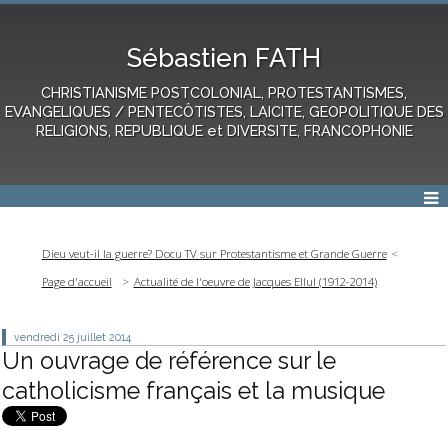
Sébastien FATH
CHRISTIANISME POSTCOLONIAL, PROTESTANTISMES,
EVANGELIQUES / PENTECÔTISTES, LAICITE, GEOPOLITIQUE DES
RELIGIONS, REPUBLIQUE et DIVERSITE, FRANCOPHONIE
Dieu veut-il la guerre? Docu TV sur Protestantisme et Grande Guerre
Page d'accueil
Actualité de l'oeuvre de Jacques Ellul (1912-2014)
vendredi 25
juillet 2014
Un ouvrage de référence sur le
catholicisme français et la musique