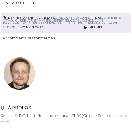
créativité musicale.
LIEN PERMANENT
CATÉGORIES :
RELIGIONS À LA LOUPE
TAGS :
UNIVERSITÉ
CATHOLIQUE DE L'OUEST
,
ANGERS
,
LES PRÊTRES
,
GOSPEL
,
CATHOLICISME
,
PROTESTANTISME
,
OLIVIER LANDRON
,
ÉGLISE CATHOLIQUE
,
FRANCE
,
LIVRE
,
PAROLE ET
SILENCE
0
COMMENTAIRE
IMPRIMER
Les commentaires sont fermés.
À PROPOS
Sébastien FATH Historien, chercheur au CNRS (Groupe Sociétés...
Lire la
suite