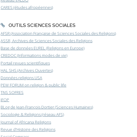
Réseau VALDO
CARES (études afropéennes)
OUTILS SCIENCES SOCIALES
AFSR (Association Française de Sciences Sociales des Religions)
ASSR, Archives de Sciences Sociales des Religions
Base de données EUREL (Religions en Europe)
CREDOC (Informations modes de vie)
Portail revues scientifiques
HAL SHS (Archives Ouvertes)
Données religions USA
PEW FORUM on religion & public life
TNS SOFRES
IFOP
BLog de Jean-François Dortier (Sciences Humaines)
Sociologie & Religions (réseau AFS)
Journal of Africana Religions
Revue d'Histoire des Religions
Social Compass