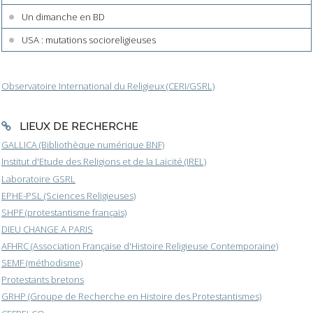
Un dimanche en BD
USA : mutations socioreligieuses
Observatoire International du Religieux (CERI/GSRL)
LIEUX DE RECHERCHE
GALLICA (Bibliothèque numérique BNF)
Institut d'Etude des Religions et de la Laïcité (IREL)
Laboratoire GSRL
EPHE-PSL (Sciences Religieuses)
SHPF (protestantisme français)
DIEU CHANGE A PARIS
AFHRC (Association Française d'Histoire Religieuse Contemporaine)
SEMF (méthodisme)
Protestants bretons
GRHP (Groupe de Recherche en Histoire des Protestantismes)