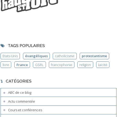
TAGS POPULAIRES
Etats-Unis
évangéliques
catholicisme
protestantisme
livre
France
GSRL
francophonie
religion
laïcité
CATÉGORIES
ABC de ce blog
Actu commentée
Cours et conférences