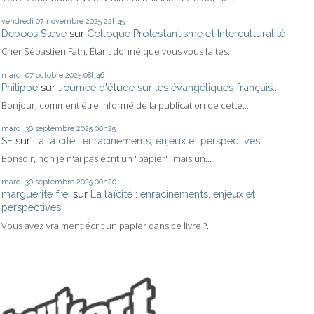
vendredi 07
novembre 2025
22h45
Deboos Steve
sur
Colloque Protestantisme et Interculturalité
Cher Sébastien Fath, Étant donné que vous vous faites...
mardi 07
octobre 2025
08h46
Philippe
sur
Journée d'étude sur les évangéliques français...
Bonjour, comment être informé de la publication de cette...
mardi 30
septembre 2025
00h25
SF
sur
La laïcité : enracinements, enjeux et perspectives
Bonsoir, non je n'ai pas écrit un "papier", mais un...
mardi 30
septembre 2025
00h20
marguerite frei
sur
La laïcité : enracinements, enjeux et
perspectives
Vous avez vraiment écrit un papier dans ce livre ?...