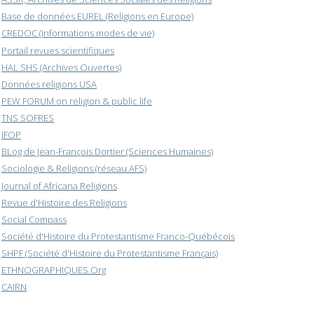
Base de données EUREL (Religions en Europe)
CREDOC (Informations modes de vie)
Portail revues scientifiques
HAL SHS (Archives Ouvertes)
Données religions USA
PEW FORUM on religion & public life
TNS SOFRES
IFOP
BLog de Jean-François Dortier (Sciences Humaines)
Sociologie & Religions (réseau AFS)
Journal of Africana Religions
Revue d'Histoire des Religions
Social Compass
Société d'Histoire du Protestantisme Franco-Québécois
SHPF (Société d'Histoire du Protestantisme Français)
ETHNOGRAPHIQUES.Org
CAIRN