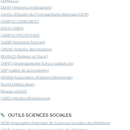
CEFRELCO
DEFAP (missions protestantes)
Centre d'Etudes du Protestantisme Béarnais (CEPB)
CAMPUS CONDORCET
INSHS (CNRS)
CAMPUS PROTESTANT
SHDBF (baptisme français)
CREDIC (Histoire des missions)
RELRACE (Religion et 'Race')
SHPFQ (protestantisme franco-québécois)
SHP (Vallée de la Dordogne)
AFHAM (Association d'Histoire Mennonite)
World Digital Library
Réseau VALDO
CARES (études afropéennes)
OUTILS SCIENCES SOCIALES
AFSR (Association Française de Sciences Sociales des Religions)
ASSR, Archives de Sciences Sociales des Religions