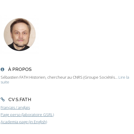
À PROPOS
Sébastien FATH Historien, chercheur au CNRS (Groupe Sociétés...
Lire la
suite
CV S.FATH
Français / anglais
Page perso (laboratoire GSRL)
Academia page (in English)