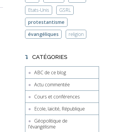
Etats-Unis
GSRL
protestantisme
évangéliques
religion
CATÉGORIES
ABC de ce blog
Actu commentée
Cours et conférences
Ecole, laïcité, République
Géopolitique de
l'évangélisme