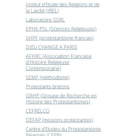
Institut d'Etude des Religions et de
la Laïcité (IREL)
Laboratoire GSRL
EPHE-PSL (Sciences Religieuses)
SHPF (protestantisme français)
DIEU CHANGE A PARIS
AFHRC (Association Française
d'Histoire Religieuse
Contemporaine)
SEMF (méthodisme)
Protestants bretons
GRHP (Groupe de Recherche en
Histoire des Protestantismes)
CEFRELCO
DEFAP (missions protestantes)
Centre d'Etudes du Protestantisme
Béarnais (CEPB)