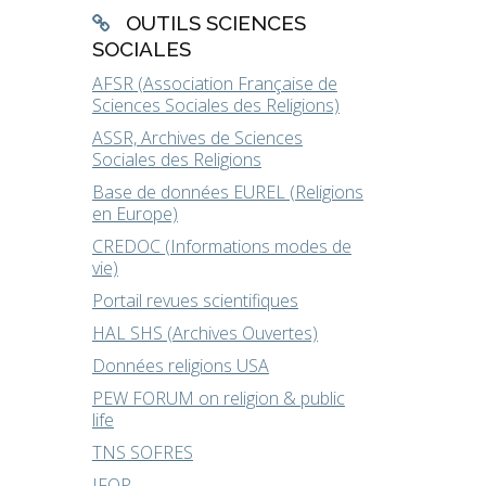
OUTILS SCIENCES
SOCIALES
AFSR (Association Française de
Sciences Sociales des Religions)
ASSR, Archives de Sciences
Sociales des Religions
Base de données EUREL (Religions
en Europe)
CREDOC (Informations modes de
vie)
Portail revues scientifiques
HAL SHS (Archives Ouvertes)
Données religions USA
PEW FORUM on religion & public
life
TNS SOFRES
IFOP