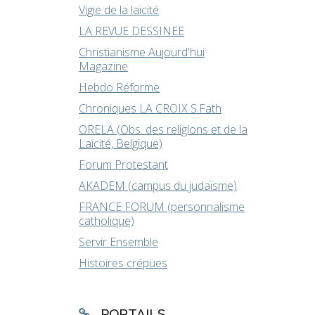
Vigie de la laïcité
LA REVUE DESSINEE
Christianisme Aujourd'hui
Magazine
Hebdo Réforme
Chroniques LA CROIX S.Fath
ORELA (Obs. des religions et de la
Laïcité, Belgique)
Forum Protestant
AKADEM (campus du judaïsme)
FRANCE FORUM (personnalisme
catholique)
Servir Ensemble
Histoires crépues
PORTAILS