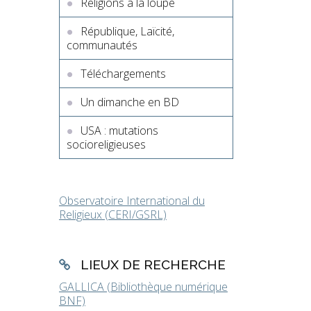
Religions à la loupe
République, Laïcité,
communautés
Téléchargements
Un dimanche en BD
USA : mutations
socioreligieuses
Observatoire International du
Religieux (CERI/GSRL)
LIEUX DE RECHERCHE
GALLICA (Bibliothèque numérique
BNF)