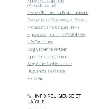
Fil-info Francophonie
(Protestantisme)
Revue d'Histoire du Protestantisme
Evangéliques Tziganes (Le Cossec)
Protestantisme français (FPF)
Eglises congolaises, CASARHEMA
InfoChrétienne
Blog Catherine Kintzler
Ligue de l'enseignement
Blog Anne-Sophie Lamine
Huguenots en France
Foi et Vie
INFO RELIGIEUSE ET
LAÏQUE