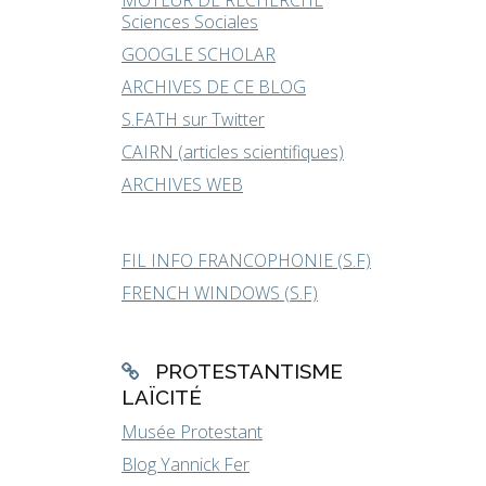
MOTEUR DE RECHERCHE
Sciences Sociales
GOOGLE SCHOLAR
ARCHIVES DE CE BLOG
S.FATH sur Twitter
CAIRN (articles scientifiques)
ARCHIVES WEB
FIL INFO FRANCOPHONIE (S.F)
FRENCH WINDOWS (S.F)
PROTESTANTISME
LAÏCITÉ
Musée Protestant
Blog Yannick Fer