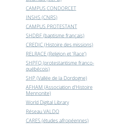
CAMPUS CONDORCET
INSHS (CNRS)
CAMPUS PROTESTANT
SHDBF (baptisme français)
CREDIC (Histoire des missions)
RELRACE (Religion et 'Race')
SHPFQ (protestantisme franco-
québécois)
SHP (Vallée de la Dordogne)
AFHAM (Association d'Histoire
Mennonite)
World Digital Library
Réseau VALDO
CARES (études afropéennes)