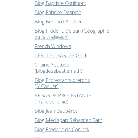
Blog Baptiste Coulmont
Blog Fabrice Desplan
Blog Bernard Boutter
Blog Frédéric Dejean (Géographie
du fait religieux)
French Windows
CERCLE CHARLES GIDE
Chaîne Youtube
(blogdesebastienfath)
Blog Protestants bretons
(JY.Carluer)
REGARDS PROTESTANTS
(Francophonie)
Blog Jean Baubérot
Blog Médiapart Sébastien Fath
Blog Frederic de Coninck