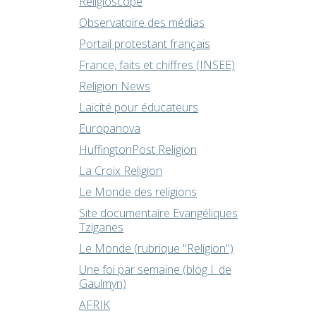
Religioscope
Observatoire des médias
Portail protestant français
France, faits et chiffres (INSEE)
Religion News
Laïcité pour éducateurs
Europanova
HuffingtonPost Religion
La Croix Religion
Le Monde des religions
Site documentaire Evangéliques
Tziganes
Le Monde (rubrique "Religion")
Une foi par semaine (blog I. de
Gaulmyn)
AFRIK