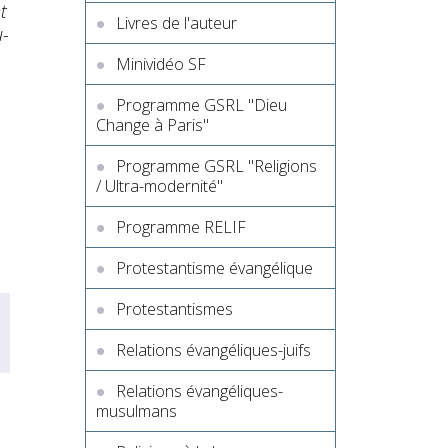
t
Livres de l'auteur
u-
Minividéo SF
Programme GSRL "Dieu
Change à Paris"
Programme GSRL "Religions
/ Ultra-modernité"
Programme RELIF
Protestantisme évangélique
Protestantismes
Relations évangéliques-juifs
Relations évangéliques-
musulmans