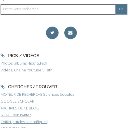
PICS / VIDEOS
Photos, albums Flickr S.Fath
Vidéos, Chaîne Youtube S.Fath
CHERCHER/TROUVER
MOTEUR DE RECHERCHE Sciences Sociales
GOOGLE SCHOLAR
ARCHIVES DE CE BLOG
S.FATH sur Twitter
CAIRN (articles scientifiques)