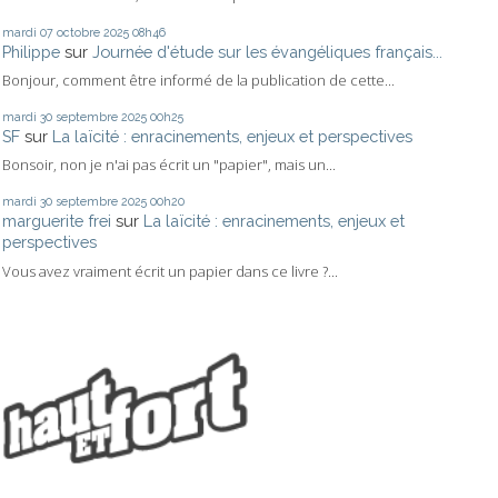
mardi 07
octobre 2025
08h46
Philippe
sur
Journée d'étude sur les évangéliques français...
Bonjour, comment être informé de la publication de cette...
mardi 30
septembre 2025
00h25
SF
sur
La laïcité : enracinements, enjeux et perspectives
Bonsoir, non je n'ai pas écrit un "papier", mais un...
mardi 30
septembre 2025
00h20
marguerite frei
sur
La laïcité : enracinements, enjeux et
perspectives
Vous avez vraiment écrit un papier dans ce livre ?...