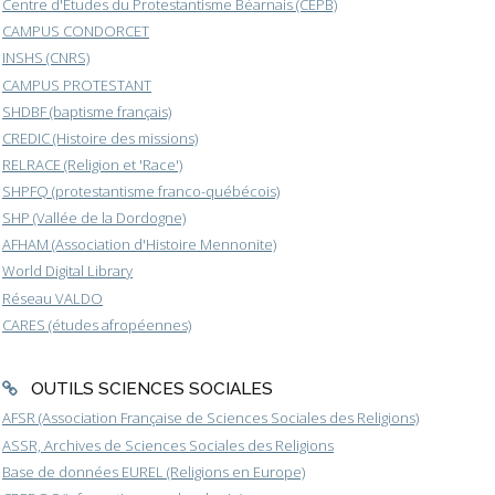
Centre d'Etudes du Protestantisme Béarnais (CEPB)
CAMPUS CONDORCET
INSHS (CNRS)
CAMPUS PROTESTANT
SHDBF (baptisme français)
CREDIC (Histoire des missions)
RELRACE (Religion et 'Race')
SHPFQ (protestantisme franco-québécois)
SHP (Vallée de la Dordogne)
AFHAM (Association d'Histoire Mennonite)
World Digital Library
Réseau VALDO
CARES (études afropéennes)
OUTILS SCIENCES SOCIALES
AFSR (Association Française de Sciences Sociales des Religions)
ASSR, Archives de Sciences Sociales des Religions
Base de données EUREL (Religions en Europe)