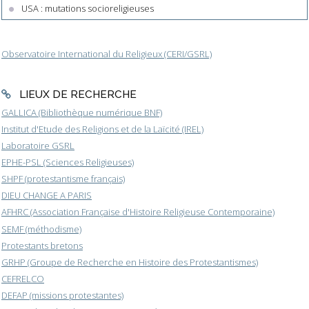
USA : mutations socioreligieuses
Observatoire International du Religieux (CERI/GSRL)
LIEUX DE RECHERCHE
GALLICA (Bibliothèque numérique BNF)
Institut d'Etude des Religions et de la Laïcité (IREL)
Laboratoire GSRL
EPHE-PSL (Sciences Religieuses)
SHPF (protestantisme français)
DIEU CHANGE A PARIS
AFHRC (Association Française d'Histoire Religieuse Contemporaine)
SEMF (méthodisme)
Protestants bretons
GRHP (Groupe de Recherche en Histoire des Protestantismes)
CEFRELCO
DEFAP (missions protestantes)