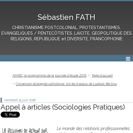
Sébastien FATH
CHRISTIANISME POSTCOLONIAL, PROTESTANTISMES,
EVANGELIQUES / PENTECÔTISTES, LAICITE, GEOPOLITIQUE DES
RELIGIONS, REPUBLIQUE et DIVERSITE, FRANCOPHONIE
AFHRC, le programme de la journée d'étude 2018
Page d'accueil
Conversion écologiste catholique: lire les travaux de Ludovic Bertina
vendredi 15
juin 2018
Appel à articles (Sociologies Pratiques)
Le monde des relations professionnelles