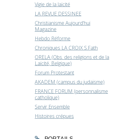
Vigie de la laïcité
LA REVUE DESSINEE
Christianisme Aujourd'hui
Magazine
Hebdo Réforme
Chroniques LA CROIX S.Fath
ORELA (Obs. des religions et de la
Laïcité, Belgique)
Forum Protestant
AKADEM (campus du judaïsme)
FRANCE FORUM (personnalisme
catholique)
Servir Ensemble
Histoires crépues
PORTAILS