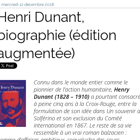
mercredi 12
décembre 2018
Henri Dunant,
biographie (édition
augmentée)
Connu dans le monde entier comme le
pionnier de l’action humanitaire,
Henry
Dunant (1828 – 1910)
a pourtant consacr
à peine cinq ans à la Croix-Rouge, entre la
formulation de son idée dans Un souvenir 
Solférino et son exclusion du Comité
international en 1867. Le reste de sa vie
ressemble à un vrai roman balzacien :
omme d’affaires ambitieux, coqueluche des cours