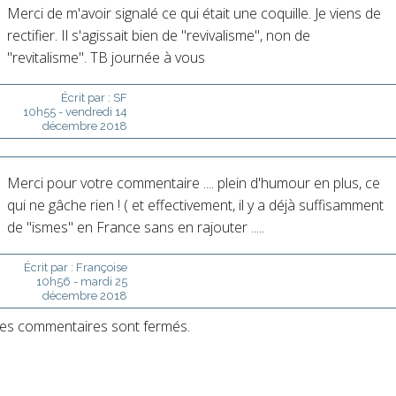
Merci de m'avoir signalé ce qui était une coquille. Je viens de
rectifier. Il s'agissait bien de "revivalisme", non de
"revitalisme". TB journée à vous
Écrit par :
SF
10h55
-
vendredi 14
décembre 2018
Merci pour votre commentaire .... plein d'humour en plus, ce
qui ne gâche rien ! ( et effectivement, il y a déjà suffisamment
de "ismes" en France sans en rajouter .....
Écrit par :
Françoise
10h56
-
mardi 25
décembre 2018
es commentaires sont fermés.