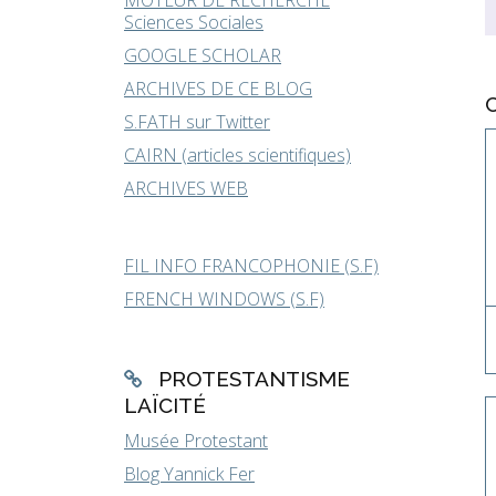
MOTEUR DE RECHERCHE
Sciences Sociales
GOOGLE SCHOLAR
ARCHIVES DE CE BLOG
S.FATH sur Twitter
CAIRN (articles scientifiques)
ARCHIVES WEB
FIL INFO FRANCOPHONIE (S.F)
FRENCH WINDOWS (S.F)
PROTESTANTISME
LAÏCITÉ
Musée Protestant
Blog Yannick Fer