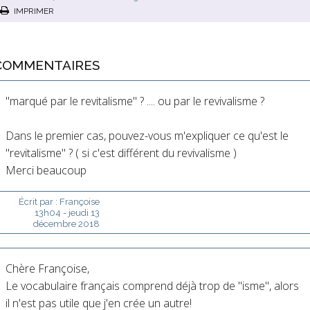
IMPRIMER
COMMENTAIRES
"marqué par le revitalisme" ? .... ou par le revivalisme ?
Dans le premier cas, pouvez-vous m'expliquer ce qu'est le
"revitalisme" ? ( si c'est différent du revivalisme )
Merci beaucoup
Écrit par :
Françoise
13h04
-
jeudi 13
décembre 2018
Chère Françoise,
Le vocabulaire français comprend déjà trop de "isme", alors
il n'est pas utile que j'en crée un autre!