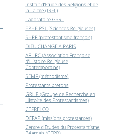
Institut d'Etude des Religions et de
la Laïcité (IREL)
Laboratoire GSRL
EPHE-PSL (Sciences Religieuses)
SHPF (protestantisme français)
DIEU CHANGE A PARIS
AFHRC (Association Française
d'Histoire Religieuse
Contemporaine)
SEMF (méthodisme)
Protestants bretons
GRHP (Groupe de Recherche en
Histoire des Protestantismes)
CEFRELCO
DEFAP (missions protestantes)
Centre d'Etudes du Protestantisme
Béarnais (CEPB)