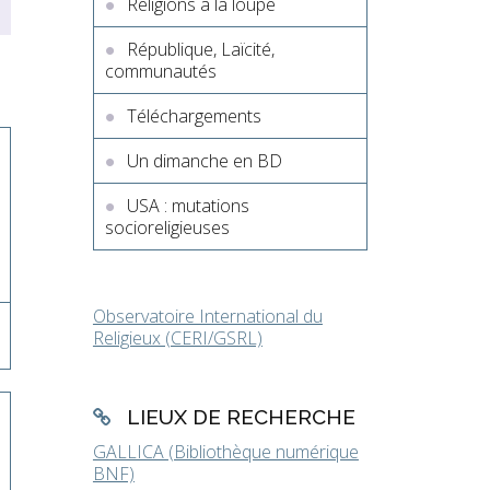
Religions à la loupe
République, Laïcité,
communautés
Téléchargements
Un dimanche en BD
USA : mutations
socioreligieuses
Observatoire International du
Religieux (CERI/GSRL)
LIEUX DE RECHERCHE
GALLICA (Bibliothèque numérique
BNF)