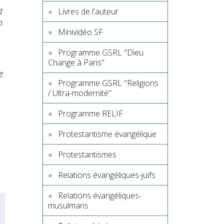
t
Livres de l'auteur
n
Minividéo SF
Programme GSRL "Dieu
Change à Paris"
e
Programme GSRL "Religions
/ Ultra-modernité"
Programme RELIF
Protestantisme évangélique
Protestantismes
Relations évangéliques-juifs
Relations évangéliques-
musulmans