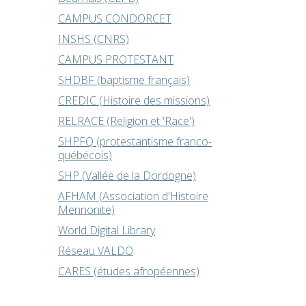
CAMPUS CONDORCET
INSHS (CNRS)
CAMPUS PROTESTANT
SHDBF (baptisme français)
CREDIC (Histoire des missions)
RELRACE (Religion et 'Race')
SHPFQ (protestantisme franco-
québécois)
SHP (Vallée de la Dordogne)
AFHAM (Association d'Histoire
Mennonite)
World Digital Library
Réseau VALDO
CARES (études afropéennes)