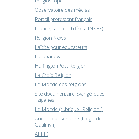
Religioscope
Observatoire des médias
Portail protestant français
France, faits et chiffres (INSEE)
Religion News
Laïcité pour éducateurs
Europanova
HuffingtonPost Religion
La Croix Religion
Le Monde des religions
Site documentaire Evangéliques
Tziganes
Le Monde (rubrique "Religion")
Une foi par semaine (blog I. de
Gaulmyn)
AFRIK