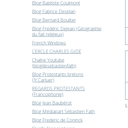
Blog Baptiste Coulmont
Blog Fabrice Desplan
Blog Bernard Boutter
Blog Frédéric Dejean (Géographie
du fait religieux)
French Windows
CERCLE CHARLES GIDE
Chaîne Youtube
(blogdesebastienfath)
Blog Protestants bretons
(JY.Carluer)
REGARDS PROTESTANTS
(Francophonie)
Blog Jean Baubérot
L
Blog Médiapart Sébastien Fath
Blog Frederic de Coninck