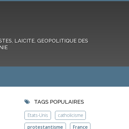
ES, LAICITE, GEOPOLITIQUE DES
NIE
TAGS POPULAIRES
Etats-Unis
catholicisme
protestantisme
France