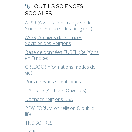
OUTILS SCIENCES
SOCIALES
AFSR (Association Française de
Sciences Sociales des Religions)
ASSR, Archives de Sciences
Sociales des Religions
Base de données EUREL (Religions
en Europe)
CREDOC (Informations modes de
vie)
Portail revues scientifiques
HAL SHS (Archives Ouvertes)
Données religions USA
PEW FORUM on religion & public
life
TNS SOFRES
IFOP