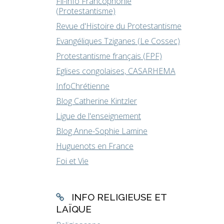
Fil-info Francophonie
(Protestantisme)
Revue d'Histoire du Protestantisme
Evangéliques Tziganes (Le Cossec)
Protestantisme français (FPF)
Eglises congolaises, CASARHEMA
InfoChrétienne
Blog Catherine Kintzler
Ligue de l'enseignement
Blog Anne-Sophie Lamine
Huguenots en France
Foi et Vie
INFO RELIGIEUSE ET
LAÏQUE