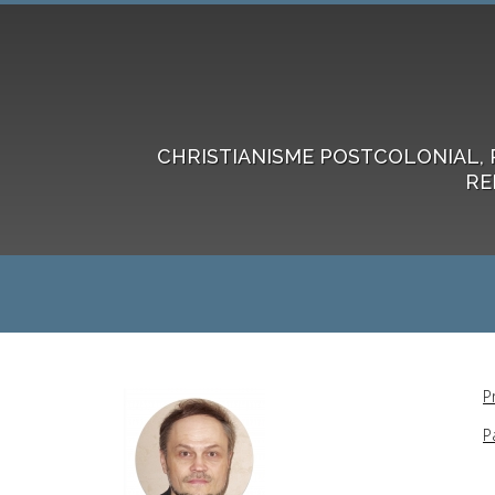
CHRISTIANISME POSTCOLONIAL, 
RE
P
P