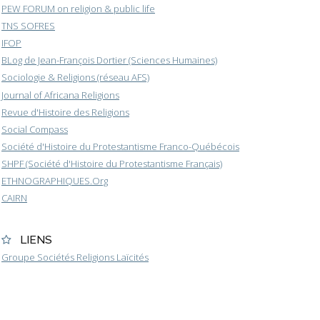
PEW FORUM on religion & public life
TNS SOFRES
IFOP
BLog de Jean-François Dortier (Sciences Humaines)
Sociologie & Religions (réseau AFS)
Journal of Africana Religions
Revue d'Histoire des Religions
Social Compass
Société d'Histoire du Protestantisme Franco-Québécois
SHPF (Société d'Histoire du Protestantisme Français)
ETHNOGRAPHIQUES.Org
CAIRN
LIENS
Groupe Sociétés Religions Laïcités