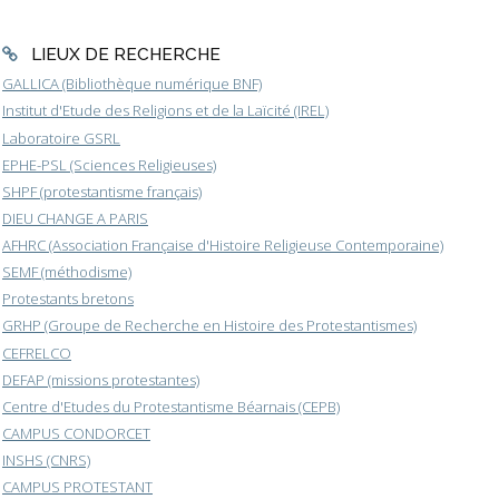
LIEUX DE RECHERCHE
GALLICA (Bibliothèque numérique BNF)
Institut d'Etude des Religions et de la Laïcité (IREL)
Laboratoire GSRL
EPHE-PSL (Sciences Religieuses)
SHPF (protestantisme français)
DIEU CHANGE A PARIS
AFHRC (Association Française d'Histoire Religieuse Contemporaine)
SEMF (méthodisme)
Protestants bretons
GRHP (Groupe de Recherche en Histoire des Protestantismes)
CEFRELCO
DEFAP (missions protestantes)
Centre d'Etudes du Protestantisme Béarnais (CEPB)
CAMPUS CONDORCET
INSHS (CNRS)
CAMPUS PROTESTANT