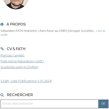
À PROPOS
Sébastien FATH Historien, chercheur au CNRS (Groupe Sociétés...
Lire la
suite
CV S.FATH
Français / anglais
Page perso (laboratoire GSRL)
Academia page (in English)
S.Fath, Liste Publications (1.01.2024)
RECHERCHER