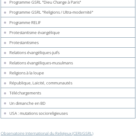
Programme GSRL "Dieu Change à Paris"
Programme GSRL "Religions / Ultra-modernité"
Programme RELIF
Protestantisme évangélique
Protestantismes
Relations évangéliques-juifs
Relations évangéliques-musulmans
Religions à la loupe
République, Laïcité, communautés
Téléchargements
Un dimanche en BD
USA : mutations socioreligieuses
Observatoire International du Religieux (CERI/GSRL)