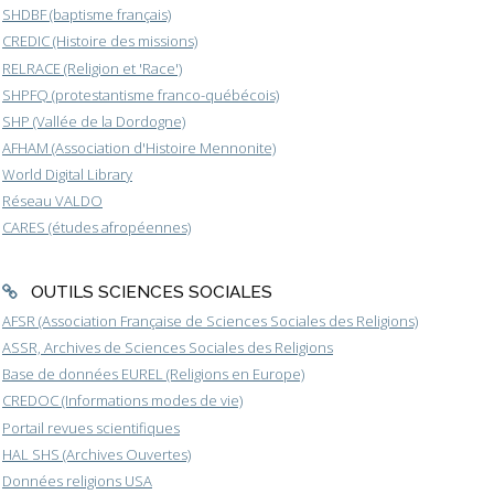
SHDBF (baptisme français)
CREDIC (Histoire des missions)
RELRACE (Religion et 'Race')
SHPFQ (protestantisme franco-québécois)
SHP (Vallée de la Dordogne)
AFHAM (Association d'Histoire Mennonite)
World Digital Library
Réseau VALDO
CARES (études afropéennes)
OUTILS SCIENCES SOCIALES
AFSR (Association Française de Sciences Sociales des Religions)
ASSR, Archives de Sciences Sociales des Religions
Base de données EUREL (Religions en Europe)
CREDOC (Informations modes de vie)
Portail revues scientifiques
HAL SHS (Archives Ouvertes)
Données religions USA