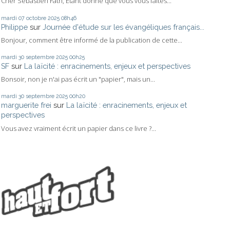
Cher Sébastien Fath, Étant donné que vous vous faites...
mardi 07
octobre 2025
08h46
Philippe
sur
Journée d'étude sur les évangéliques français...
Bonjour, comment être informé de la publication de cette...
mardi 30
septembre 2025
00h25
SF
sur
La laïcité : enracinements, enjeux et perspectives
Bonsoir, non je n'ai pas écrit un "papier", mais un...
mardi 30
septembre 2025
00h20
marguerite frei
sur
La laïcité : enracinements, enjeux et
perspectives
Vous avez vraiment écrit un papier dans ce livre ?...