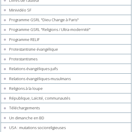
Livres de l'auteur
Minividéo SF
Programme GSRL "Dieu Change à Paris"
Programme GSRL "Religions / Ultra-modernité"
Programme RELIF
Protestantisme évangélique
Protestantismes
Relations évangéliques-juifs
Relations évangéliques-musulmans
Religions à la loupe
République, Laïcité, communautés
Téléchargements
Un dimanche en BD
USA : mutations socioreligieuses