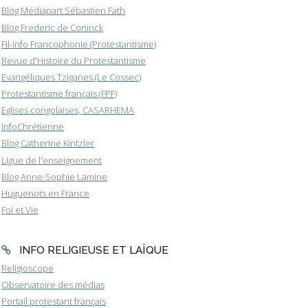
Blog Médiapart Sébastien Fath
Blog Frederic de Coninck
Fil-info Francophonie (Protestantisme)
Revue d'Histoire du Protestantisme
Evangéliques Tziganes (Le Cossec)
Protestantisme français (FPF)
Eglises congolaises, CASARHEMA
InfoChrétienne
Blog Catherine Kintzler
Ligue de l'enseignement
Blog Anne-Sophie Lamine
Huguenots en France
Foi et Vie
INFO RELIGIEUSE ET LAÏQUE
Religioscope
Observatoire des médias
Portail protestant français