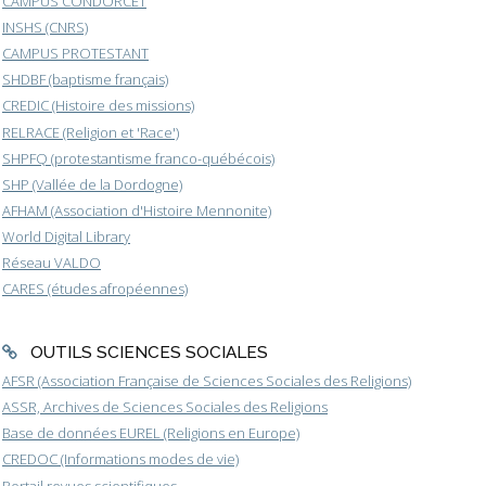
CAMPUS CONDORCET
INSHS (CNRS)
CAMPUS PROTESTANT
SHDBF (baptisme français)
CREDIC (Histoire des missions)
RELRACE (Religion et 'Race')
SHPFQ (protestantisme franco-québécois)
SHP (Vallée de la Dordogne)
AFHAM (Association d'Histoire Mennonite)
World Digital Library
Réseau VALDO
CARES (études afropéennes)
OUTILS SCIENCES SOCIALES
AFSR (Association Française de Sciences Sociales des Religions)
ASSR, Archives de Sciences Sociales des Religions
Base de données EUREL (Religions en Europe)
CREDOC (Informations modes de vie)
Portail revues scientifiques