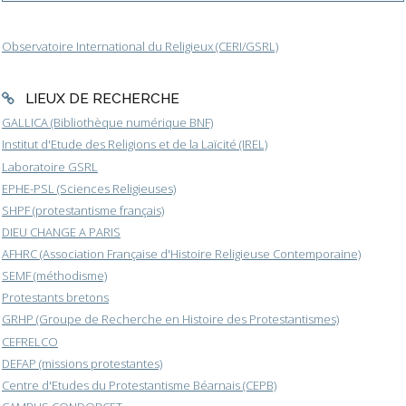
Observatoire International du Religieux (CERI/GSRL)
LIEUX DE RECHERCHE
GALLICA (Bibliothèque numérique BNF)
Institut d'Etude des Religions et de la Laïcité (IREL)
Laboratoire GSRL
EPHE-PSL (Sciences Religieuses)
SHPF (protestantisme français)
DIEU CHANGE A PARIS
AFHRC (Association Française d'Histoire Religieuse Contemporaine)
SEMF (méthodisme)
Protestants bretons
GRHP (Groupe de Recherche en Histoire des Protestantismes)
CEFRELCO
DEFAP (missions protestantes)
Centre d'Etudes du Protestantisme Béarnais (CEPB)