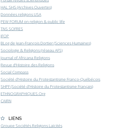
HAL SHS (Archives Ouvertes)
Données religions USA
PEW FORUM on religion & public life
TNS SOFRES
IFOP
BLog de Jean-François Dortier (Sciences Humaines)
Sociologie & Religions (réseau AFS)
Journal of Africana Religions
Revue d'Histoire des Religions
Social Compass
Société d'Histoire du Protestantisme Franco-Québécois
SHPF (Société d'Histoire du Protestantisme Français)
ETHNOGRAPHIQUES.Org
CAIRN
LIENS
Groupe Sociétés Religions Laïcités