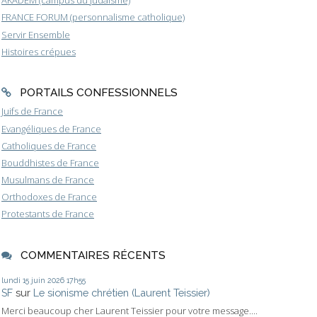
AKADEM (campus du judaïsme)
FRANCE FORUM (personnalisme catholique)
Servir Ensemble
Histoires crépues
PORTAILS CONFESSIONNELS
Juifs de France
Evangéliques de France
Catholiques de France
Bouddhistes de France
Musulmans de France
Orthodoxes de France
Protestants de France
COMMENTAIRES RÉCENTS
lundi 15
juin 2026
17h55
SF
sur
Le sionisme chrétien (Laurent Teissier)
Merci beaucoup cher Laurent Teissier pour votre message....