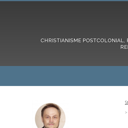
CHRISTIANISME POSTCOLONIAL, 
RE
S