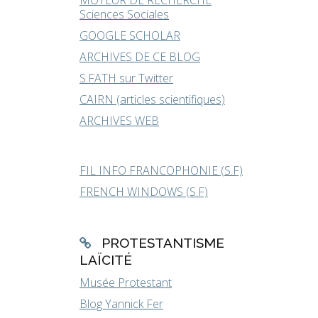
MOTEUR DE RECHERCHE
Sciences Sociales
GOOGLE SCHOLAR
ARCHIVES DE CE BLOG
S.FATH sur Twitter
CAIRN (articles scientifiques)
ARCHIVES WEB
FIL INFO FRANCOPHONIE (S.F)
FRENCH WINDOWS (S.F)
PROTESTANTISME
LAÏCITÉ
Musée Protestant
Blog Yannick Fer