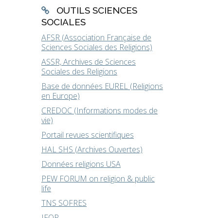
OUTILS SCIENCES
SOCIALES
AFSR (Association Française de
Sciences Sociales des Religions)
ASSR, Archives de Sciences
Sociales des Religions
Base de données EUREL (Religions
en Europe)
CREDOC (Informations modes de
vie)
Portail revues scientifiques
HAL SHS (Archives Ouvertes)
Données religions USA
PEW FORUM on religion & public
life
TNS SOFRES
IFOP