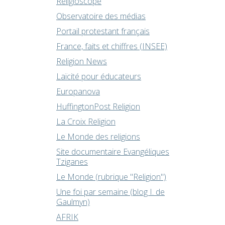
Religioscope
Observatoire des médias
Portail protestant français
France, faits et chiffres (INSEE)
Religion News
Laïcité pour éducateurs
Europanova
HuffingtonPost Religion
La Croix Religion
Le Monde des religions
Site documentaire Evangéliques
Tziganes
Le Monde (rubrique "Religion")
Une foi par semaine (blog I. de
Gaulmyn)
AFRIK