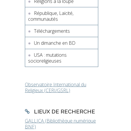
Religions à la loupe
République, Laïcité,
communautés
Téléchargements
Un dimanche en BD
USA : mutations
socioreligieuses
Observatoire International du
Religieux (CERI/GSRL)
LIEUX DE RECHERCHE
GALLICA (Bibliothèque numérique
BNF)