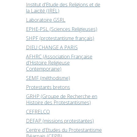
Institut d'Etude des Religions et de
la Laïcité (IREL)
Laboratoire GSRL
EPHE-PSL (Sciences Religieuses)
SHPF (protestantisme français)
DIEU CHANGE A PARIS
AFHRC (Association Française
d'Histoire Religieuse
Contemporaine)
SEMF (méthodisme)
Protestants bretons
GRHP (Groupe de Recherche en
Histoire des Protestantismes)
CEFRELCO
DEFAP (missions protestantes)
Centre d'Etudes du Protestantisme
Béarnais (CEPB)