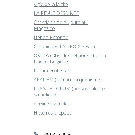
Vigie de la laïcité
LA REVUE DESSINEE
Christianisme Aujourd'hui
Magazine
Hebdo Réforme
Chroniques LA CROIX S.Fath
ORELA (Obs. des religions et de la
Laïcité, Belgique)
Forum Protestant
AKADEM (campus du judaïsme)
FRANCE FORUM (personnalisme
catholique)
Servir Ensemble
Histoires crépues
PORTAILS