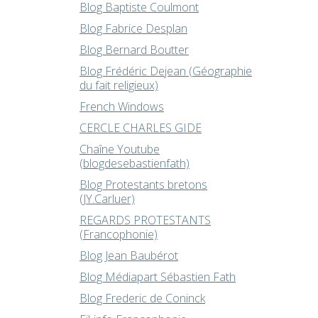
Blog Baptiste Coulmont
Blog Fabrice Desplan
Blog Bernard Boutter
Blog Frédéric Dejean (Géographie
du fait religieux)
French Windows
CERCLE CHARLES GIDE
Chaîne Youtube
(blogdesebastienfath)
Blog Protestants bretons
(JY.Carluer)
REGARDS PROTESTANTS
(Francophonie)
Blog Jean Baubérot
Blog Médiapart Sébastien Fath
Blog Frederic de Coninck