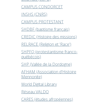
CAMPUS CONDORCET
INSHS (CNRS)
CAMPUS PROTESTANT
SHDBF (baptisme français)
CREDIC (Histoire des missions)
RELRACE (Religion et 'Race')
SHPFQ (protestantisme franco-
québécois)
SHP (Vallée de la Dordogne)
AFHAM (Association d'Histoire
Mennonite)
World Digital Library
Réseau VALDO
CARES (études afropéennes)