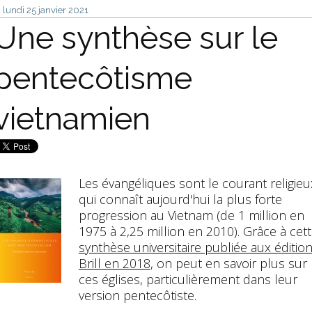
lundi 25
janvier 2021
Une synthèse sur le
pentecôtisme
vietnamien
Les évangéliques sont le courant religieu
qui connaît aujourd'hui la plus forte
progression au Vietnam (de 1 million en
1975 à 2,25 million en 2010). Grâce à cet
synthèse universitaire publiée aux éditio
Brill en 2018
, on peut en savoir plus sur
ces églises, particulièrement dans leur
version pentecôtiste.