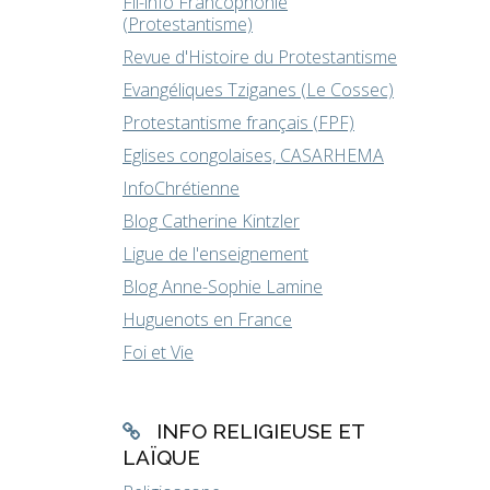
Fil-info Francophonie
(Protestantisme)
Revue d'Histoire du Protestantisme
Evangéliques Tziganes (Le Cossec)
Protestantisme français (FPF)
Eglises congolaises, CASARHEMA
InfoChrétienne
Blog Catherine Kintzler
Ligue de l'enseignement
Blog Anne-Sophie Lamine
Huguenots en France
Foi et Vie
INFO RELIGIEUSE ET
LAÏQUE