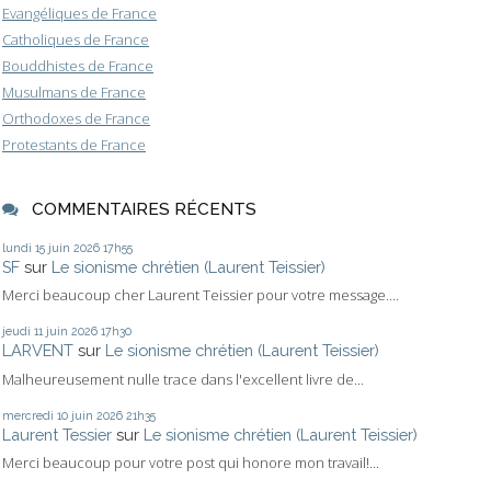
Evangéliques de France
Catholiques de France
Bouddhistes de France
Musulmans de France
Orthodoxes de France
Protestants de France
COMMENTAIRES RÉCENTS
lundi 15
juin 2026
17h55
SF
sur
Le sionisme chrétien (Laurent Teissier)
Merci beaucoup cher Laurent Teissier pour votre message....
jeudi 11
juin 2026
17h30
LARVENT
sur
Le sionisme chrétien (Laurent Teissier)
Malheureusement nulle trace dans l'excellent livre de...
mercredi 10
juin 2026
21h35
Laurent Tessier
sur
Le sionisme chrétien (Laurent Teissier)
Merci beaucoup pour votre post qui honore mon travail!...