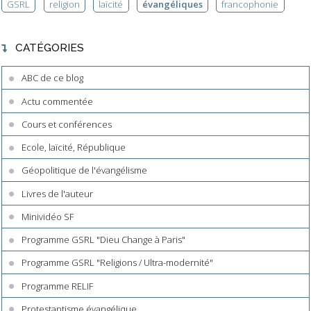
GSRL
religion
laïcité
évangéliques
francophonie
CATÉGORIES
ABC de ce blog
Actu commentée
Cours et conférences
Ecole, laïcité, République
Géopolitique de l'évangélisme
Livres de l'auteur
Minividéo SF
Programme GSRL "Dieu Change à Paris"
Programme GSRL "Religions / Ultra-modernité"
Programme RELIF
Protestantisme évangélique