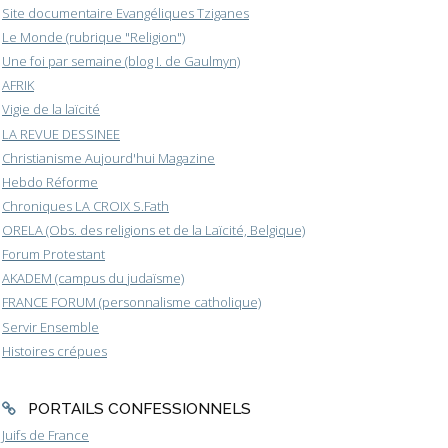
Site documentaire Evangéliques Tziganes
Le Monde (rubrique "Religion")
Une foi par semaine (blog I. de Gaulmyn)
AFRIK
Vigie de la laïcité
LA REVUE DESSINEE
Christianisme Aujourd'hui Magazine
Hebdo Réforme
Chroniques LA CROIX S.Fath
ORELA (Obs. des religions et de la Laïcité, Belgique)
Forum Protestant
AKADEM (campus du judaïsme)
FRANCE FORUM (personnalisme catholique)
Servir Ensemble
Histoires crépues
PORTAILS CONFESSIONNELS
Juifs de France