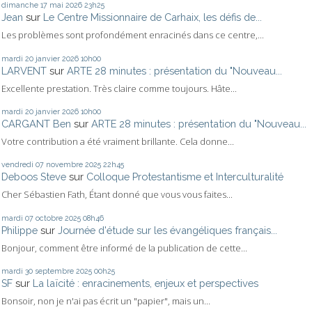
dimanche 17
mai 2026
23h25
Jean
sur
Le Centre Missionnaire de Carhaix, les défis de...
Les problèmes sont profondément enracinés dans ce centre,...
mardi 20
janvier 2026
10h00
LARVENT
sur
ARTE 28 minutes : présentation du "Nouveau...
Excellente prestation. Très claire comme toujours. Hâte...
mardi 20
janvier 2026
10h00
CARGANT Ben
sur
ARTE 28 minutes : présentation du "Nouveau...
Votre contribution a été vraiment brillante. Cela donne...
vendredi 07
novembre 2025
22h45
Deboos Steve
sur
Colloque Protestantisme et Interculturalité
Cher Sébastien Fath, Étant donné que vous vous faites...
mardi 07
octobre 2025
08h46
Philippe
sur
Journée d'étude sur les évangéliques français...
Bonjour, comment être informé de la publication de cette...
mardi 30
septembre 2025
00h25
SF
sur
La laïcité : enracinements, enjeux et perspectives
Bonsoir, non je n'ai pas écrit un "papier", mais un...