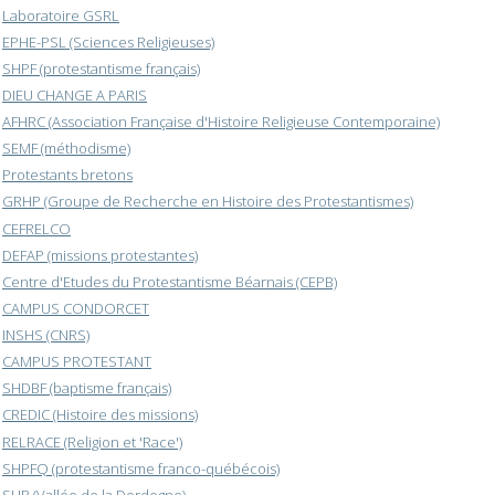
Laboratoire GSRL
EPHE-PSL (Sciences Religieuses)
SHPF (protestantisme français)
DIEU CHANGE A PARIS
AFHRC (Association Française d'Histoire Religieuse Contemporaine)
SEMF (méthodisme)
Protestants bretons
GRHP (Groupe de Recherche en Histoire des Protestantismes)
CEFRELCO
DEFAP (missions protestantes)
Centre d'Etudes du Protestantisme Béarnais (CEPB)
CAMPUS CONDORCET
INSHS (CNRS)
CAMPUS PROTESTANT
SHDBF (baptisme français)
CREDIC (Histoire des missions)
RELRACE (Religion et 'Race')
SHPFQ (protestantisme franco-québécois)
SHP (Vallée de la Dordogne)