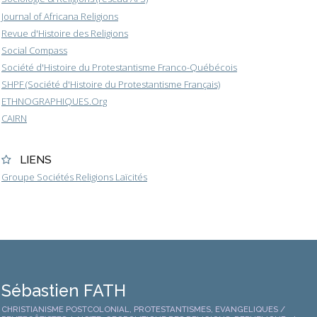
Journal of Africana Religions
Revue d'Histoire des Religions
Social Compass
Société d'Histoire du Protestantisme Franco-Québécois
SHPF (Société d'Histoire du Protestantisme Français)
ETHNOGRAPHIQUES.Org
CAIRN
LIENS
Groupe Sociétés Religions Laïcités
Sébastien FATH
CHRISTIANISME POSTCOLONIAL, PROTESTANTISMES, EVANGELIQUES /