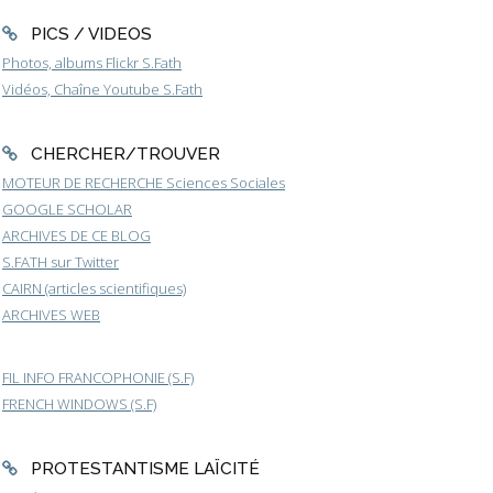
PICS / VIDEOS
Photos, albums Flickr S.Fath
Vidéos, Chaîne Youtube S.Fath
CHERCHER/TROUVER
MOTEUR DE RECHERCHE Sciences Sociales
GOOGLE SCHOLAR
ARCHIVES DE CE BLOG
S.FATH sur Twitter
CAIRN (articles scientifiques)
ARCHIVES WEB
FIL INFO FRANCOPHONIE (S.F)
FRENCH WINDOWS (S.F)
PROTESTANTISME LAÏCITÉ