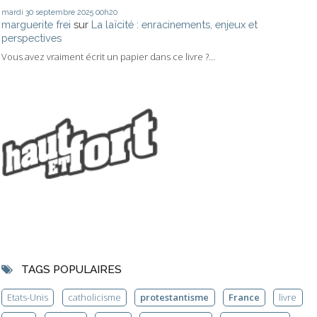
mardi 30
septembre 2025
00h20
marguerite frei
sur
La laïcité : enracinements, enjeux et
perspectives
Vous avez vraiment écrit un papier dans ce livre ?...
TAGS POPULAIRES
Etats-Unis
catholicisme
protestantisme
France
livre