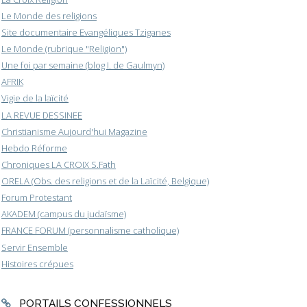
Le Monde des religions
Site documentaire Evangéliques Tziganes
Le Monde (rubrique "Religion")
Une foi par semaine (blog I. de Gaulmyn)
AFRIK
Vigie de la laïcité
LA REVUE DESSINEE
Christianisme Aujourd'hui Magazine
Hebdo Réforme
Chroniques LA CROIX S.Fath
ORELA (Obs. des religions et de la Laïcité, Belgique)
Forum Protestant
AKADEM (campus du judaïsme)
FRANCE FORUM (personnalisme catholique)
Servir Ensemble
Histoires crépues
PORTAILS CONFESSIONNELS