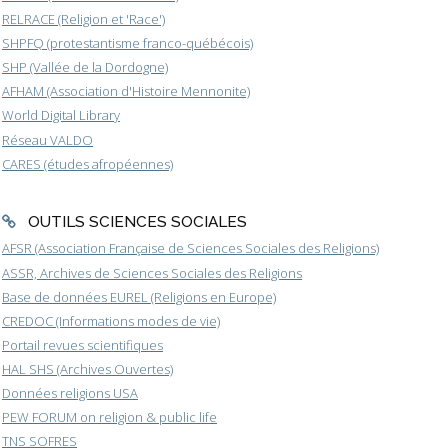
RELRACE (Religion et 'Race')
SHPFQ (protestantisme franco-québécois)
SHP (Vallée de la Dordogne)
AFHAM (Association d'Histoire Mennonite)
World Digital Library
Réseau VALDO
CARES (études afropéennes)
OUTILS SCIENCES SOCIALES
AFSR (Association Française de Sciences Sociales des Religions)
ASSR, Archives de Sciences Sociales des Religions
Base de données EUREL (Religions en Europe)
CREDOC (Informations modes de vie)
Portail revues scientifiques
HAL SHS (Archives Ouvertes)
Données religions USA
PEW FORUM on religion & public life
TNS SOFRES