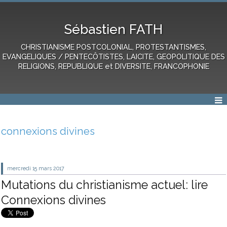
Sébastien FATH
CHRISTIANISME POSTCOLONIAL, PROTESTANTISMES,
EVANGELIQUES / PENTECÔTISTES, LAICITE, GEOPOLITIQUE DES
RELIGIONS, REPUBLIQUE et DIVERSITE, FRANCOPHONIE
connexions divines
mercredi 15
mars 2017
Mutations du christianisme actuel: lire
Connexions divines