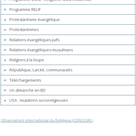
Programme RELIF
Protestantisme évangélique
Protestantismes
Relations évangéliques-juifs
Relations évangéliques-musulmans
Religions à la loupe
République, Laïcité, communautés
Téléchargements
Un dimanche en BD
USA : mutations socioreligieuses
Observatoire International du Religieux (CERI/GSRL)