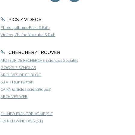
PICS / VIDEOS
Photos, albums Flickr S.Fath
Vidéos, Chaîne Youtube S.Fath
CHERCHER/TROUVER
MOTEUR DE RECHERCHE Sciences Sociales
GOOGLE SCHOLAR
ARCHIVES DE CE BLOG
S.FATH sur Twitter
CAIRN (articles scientifiques)
ARCHIVES WEB
FIL INFO FRANCOPHONIE (S.F)
FRENCH WINDOWS (S.F)