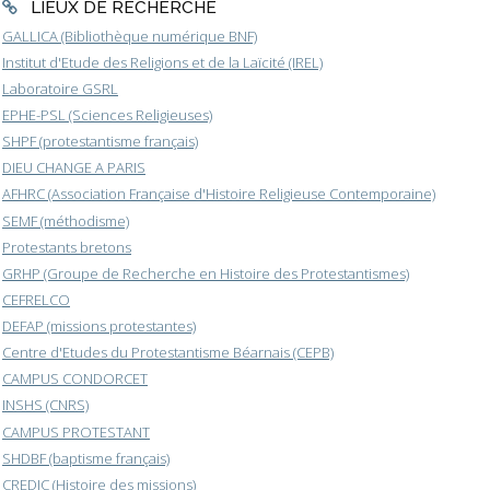
LIEUX DE RECHERCHE
GALLICA (Bibliothèque numérique BNF)
Institut d'Etude des Religions et de la Laïcité (IREL)
Laboratoire GSRL
EPHE-PSL (Sciences Religieuses)
SHPF (protestantisme français)
DIEU CHANGE A PARIS
AFHRC (Association Française d'Histoire Religieuse Contemporaine)
SEMF (méthodisme)
Protestants bretons
GRHP (Groupe de Recherche en Histoire des Protestantismes)
CEFRELCO
DEFAP (missions protestantes)
Centre d'Etudes du Protestantisme Béarnais (CEPB)
CAMPUS CONDORCET
INSHS (CNRS)
CAMPUS PROTESTANT
SHDBF (baptisme français)
CREDIC (Histoire des missions)