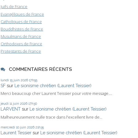
Juifs de France
Evangéliques de France
Catholiques de France
Bouddhistes de France
Musulmans de France
Orthodoxes de France
Protestants de France
COMMENTAIRES RÉCENTS
lundi 15
juin 2026
17h55
SF
sur
Le sionisme chrétien (Laurent Teissier)
Merci beaucoup cher Laurent Teissier pour votre message....
jeudi 11
juin 2026
17h30
LARVENT
sur
Le sionisme chrétien (Laurent Teissier)
Malheureusement nulle trace dans l'excellent livre de...
mercredi 10
juin 2026
21h35
Laurent Tessier
sur
Le sionisme chrétien (Laurent Teissier)