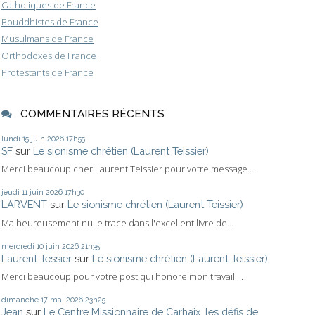
Catholiques de France
Bouddhistes de France
Musulmans de France
Orthodoxes de France
Protestants de France
COMMENTAIRES RÉCENTS
lundi 15
juin 2026
17h55
SF
sur
Le sionisme chrétien (Laurent Teissier)
Merci beaucoup cher Laurent Teissier pour votre message....
jeudi 11
juin 2026
17h30
LARVENT
sur
Le sionisme chrétien (Laurent Teissier)
Malheureusement nulle trace dans l'excellent livre de...
mercredi 10
juin 2026
21h35
Laurent Tessier
sur
Le sionisme chrétien (Laurent Teissier)
Merci beaucoup pour votre post qui honore mon travail!...
dimanche 17
mai 2026
23h25
Jean
sur
Le Centre Missionnaire de Carhaix, les défis de...