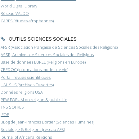
World Digital Library
Réseau VALDO
CARES (études afropéennes)
OUTILS SCIENCES SOCIALES
AFSR (Association Française de Sciences Sociales des Religions)
ASSR, Archives de Sciences Sociales des Religions
Base de données EUREL (Religions en Europe)
CREDOC (Informations modes de vie)
Portail revues scientifiques
HAL SHS (Archives Ouvertes)
Données religions USA
PEW FORUM on religion & public life
TNS SOFRES
IFOP
BLog de Jean-François Dortier (Sciences Humaines)
Sociologie & Religions (réseau AFS)
Journal of Africana Religions