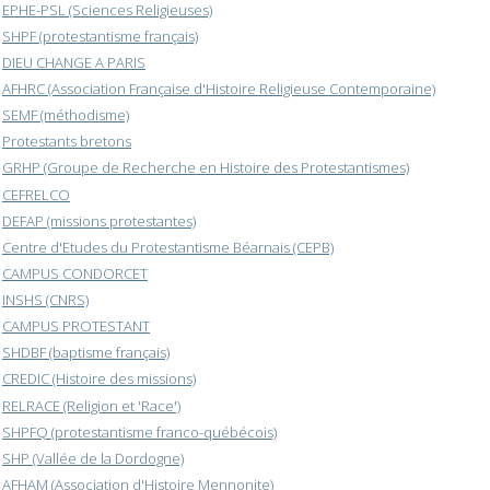
EPHE-PSL (Sciences Religieuses)
SHPF (protestantisme français)
DIEU CHANGE A PARIS
AFHRC (Association Française d'Histoire Religieuse Contemporaine)
SEMF (méthodisme)
Protestants bretons
GRHP (Groupe de Recherche en Histoire des Protestantismes)
CEFRELCO
DEFAP (missions protestantes)
Centre d'Etudes du Protestantisme Béarnais (CEPB)
CAMPUS CONDORCET
INSHS (CNRS)
CAMPUS PROTESTANT
SHDBF (baptisme français)
CREDIC (Histoire des missions)
RELRACE (Religion et 'Race')
SHPFQ (protestantisme franco-québécois)
SHP (Vallée de la Dordogne)
AFHAM (Association d'Histoire Mennonite)