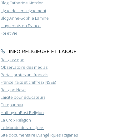
Blog Catherine Kintzler
Ligue de l'enseignement
Blog Anne-Sophie Lamine
Huguenots en France
Foi et Vie
INFO RELIGIEUSE ET LAÏQUE
Religioscope
Observatoire des médias
Portail protestant français
France, faits et chiffres (INSEE)
Religion News
Laïcité pour éducateurs
Europanova
HuffingtonPost Religion
La Croix Religion
Le Monde des religions
Site documentaire Evangéliques Tziganes