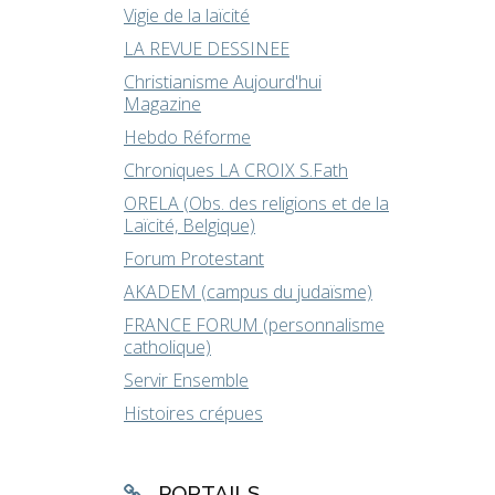
Vigie de la laïcité
LA REVUE DESSINEE
Christianisme Aujourd'hui
Magazine
Hebdo Réforme
Chroniques LA CROIX S.Fath
ORELA (Obs. des religions et de la
Laïcité, Belgique)
Forum Protestant
AKADEM (campus du judaïsme)
FRANCE FORUM (personnalisme
catholique)
Servir Ensemble
Histoires crépues
PORTAILS