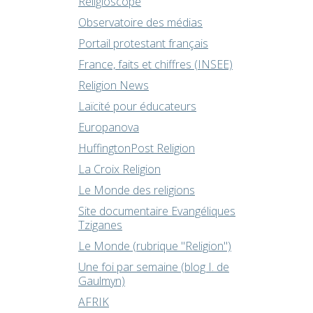
Religioscope
Observatoire des médias
Portail protestant français
France, faits et chiffres (INSEE)
Religion News
Laïcité pour éducateurs
Europanova
HuffingtonPost Religion
La Croix Religion
Le Monde des religions
Site documentaire Evangéliques
Tziganes
Le Monde (rubrique "Religion")
Une foi par semaine (blog I. de
Gaulmyn)
AFRIK