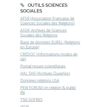
OUTILS SCIENCES
SOCIALES
AFSR (Association Française de
Sciences Sociales des Religions)
ASSR, Archives de Sciences
Sociales des Religions
Base de données EUREL (Religions
en Europe)
CREDOC (Informations modes de
vie)
Portail revues scientifiques
HAL SHS (Archives Ouvertes)
Données religions USA
PEW FORUM on religion & public
life
TNS SOFRES
IFOP