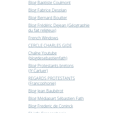
Blog Baptiste Coulmont
Blog Fabrice Desplan
Blog Bernard Boutter
Blog Frédéric Dejean (Géographie
du fait religieux)
French Windows
CERCLE CHARLES GIDE
Chaîne Youtube
(blogdesebastienfath)
Blog Protestants bretons
(JY.Carluer)
REGARDS PROTESTANTS
(Francophonie)
Blog Jean Baubérot
Blog Médiapart Sébastien Fath
Blog Frederic de Coninck