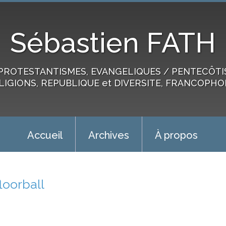
Sébastien FATH
PROTESTANTISMES, EVANGELIQUES / PENTECÔTIST
LIGIONS, REPUBLIQUE et DIVERSITE, FRANCOPHO
Accueil
Archives
À propos
floorball