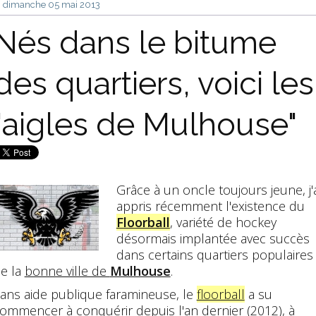
dimanche 05
mai 2013
Nés dans le bitume
des quartiers, voici les
"aigles de Mulhouse"
Grâce à un oncle toujours jeune, j'a
appris récemment l'existence du
Floorball
, variété de hockey
désormais implantée avec succès
dans certains quartiers populaires
e la
bonne ville de
Mulhouse
.
ans aide publique faramineuse, le
floorball
a su
ommencer à conquérir depuis l'an dernier (2012), à