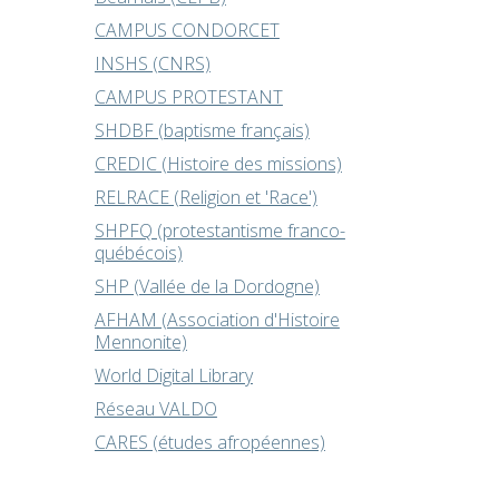
CAMPUS CONDORCET
INSHS (CNRS)
CAMPUS PROTESTANT
SHDBF (baptisme français)
CREDIC (Histoire des missions)
RELRACE (Religion et 'Race')
SHPFQ (protestantisme franco-
québécois)
SHP (Vallée de la Dordogne)
AFHAM (Association d'Histoire
Mennonite)
World Digital Library
Réseau VALDO
CARES (études afropéennes)