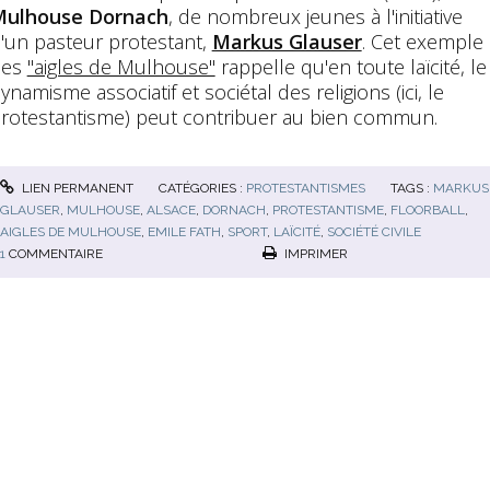
ulhouse Dornach
, de nombreux jeunes à l'initiative
'un pasteur protestant,
Markus Glauser
. Cet exemple
des
"aigles de Mulhouse"
rappelle qu'en toute laïcité, le
ynamisme associatif et sociétal des religions (ici, le
rotestantisme) peut contribuer au bien commun.
LIEN PERMANENT
CATÉGORIES :
PROTESTANTISMES
TAGS :
MARKUS
GLAUSER
,
MULHOUSE
,
ALSACE
,
DORNACH
,
PROTESTANTISME
,
FLOORBALL
,
AIGLES DE MULHOUSE
,
EMILE FATH
,
SPORT
,
LAÏCITÉ
,
SOCIÉTÉ CIVILE
1
COMMENTAIRE
IMPRIMER