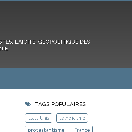
ES, LAICITE, GEOPOLITIQUE DES
NIE
TAGS POPULAIRES
Etats-Unis
catholicisme
protestantisme
France