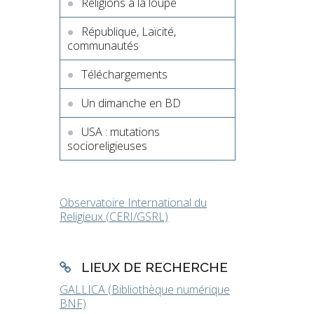
Religions à la loupe
République, Laïcité,
communautés
Téléchargements
Un dimanche en BD
USA : mutations
socioreligieuses
Observatoire International du
Religieux (CERI/GSRL)
LIEUX DE RECHERCHE
GALLICA (Bibliothèque numérique
BNF)