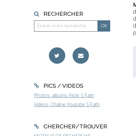
M
d
RECHERCHER
d
p
PICS / VIDEOS
Photos, albums Flickr S.Fath
Vidéos, Chaîne Youtube S.Fath
CHERCHER/TROUVER