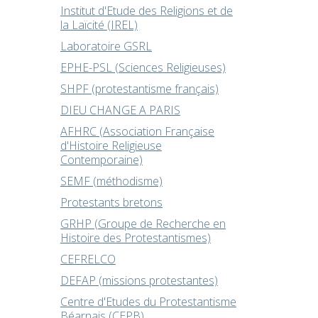
Institut d'Etude des Religions et de
la Laïcité (IREL)
Laboratoire GSRL
EPHE-PSL (Sciences Religieuses)
SHPF (protestantisme français)
DIEU CHANGE A PARIS
AFHRC (Association Française
d'Histoire Religieuse
Contemporaine)
SEMF (méthodisme)
Protestants bretons
GRHP (Groupe de Recherche en
Histoire des Protestantismes)
CEFRELCO
DEFAP (missions protestantes)
Centre d'Etudes du Protestantisme
Béarnais (CEPB)