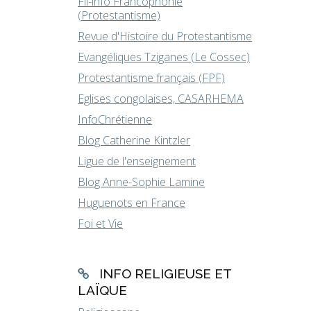
Fil-info Francophonie
(Protestantisme)
Revue d'Histoire du Protestantisme
Evangéliques Tziganes (Le Cossec)
Protestantisme français (FPF)
Eglises congolaises, CASARHEMA
InfoChrétienne
Blog Catherine Kintzler
Ligue de l'enseignement
Blog Anne-Sophie Lamine
Huguenots en France
Foi et Vie
INFO RELIGIEUSE ET
LAÏQUE