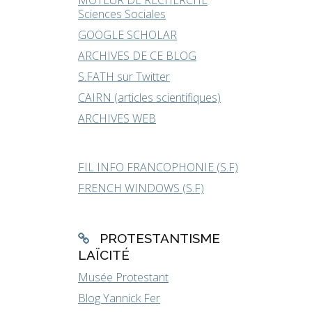
MOTEUR DE RECHERCHE
Sciences Sociales
GOOGLE SCHOLAR
ARCHIVES DE CE BLOG
S.FATH sur Twitter
CAIRN (articles scientifiques)
ARCHIVES WEB
FIL INFO FRANCOPHONIE (S.F)
FRENCH WINDOWS (S.F)
PROTESTANTISME
LAÏCITÉ
Musée Protestant
Blog Yannick Fer