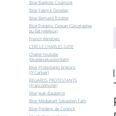
Blog Baptiste Coulmont
Blog Fabrice Desplan
Blog Bernard Boutter
Blog Frédéric Dejean (Géographie
du fait religieux)
French Windows
CERCLE CHARLES GIDE
Chaîne Youtube
(blogdesebastienfath)
Blog Protestants bretons
(JY.Carluer)
REGARDS PROTESTANTS
(Francophonie)
Blog Jean Baubérot
Blog Médiapart Sébastien Fath
Blog Frederic de Coninck