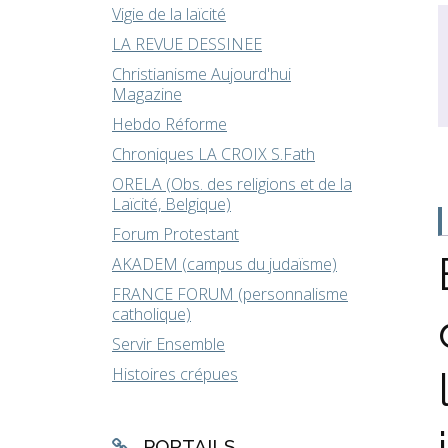
Vigie de la laïcité
LA REVUE DESSINEE
Christianisme Aujourd'hui
Magazine
Hebdo Réforme
Chroniques LA CROIX S.Fath
ORELA (Obs. des religions et de la
Laïcité, Belgique)
Forum Protestant
AKADEM (campus du judaïsme)
FRANCE FORUM (personnalisme
catholique)
Servir Ensemble
Histoires crépues
PORTAILS