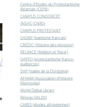
Centre d'Etudes du Protestantisme
Béarnais (CEPB)
CAMPUS CONDORCET
INSHS (CNRS)
CAMPUS PROTESTANT
SHDBF (baptisme français)
CREDIC (Histoire des missions)
RELRACE (Religion et 'Race')
SHPFQ (protestantisme franco-
québécois)
SHP (Vallée de la Dordogne)
AFHAM (Association d'Histoire
Mennonite)
World Digital Library
Réseau VALDO
e
CARES (études afropéennes)