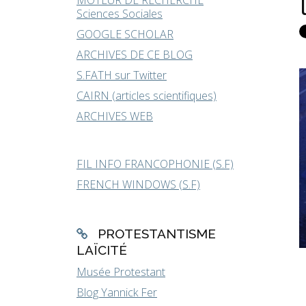
MOTEUR DE RECHERCHE
Sciences Sociales
GOOGLE SCHOLAR
ARCHIVES DE CE BLOG
S.FATH sur Twitter
CAIRN (articles scientifiques)
ARCHIVES WEB
FIL INFO FRANCOPHONIE (S.F)
FRENCH WINDOWS (S.F)
PROTESTANTISME
LAÏCITÉ
Musée Protestant
Blog Yannick Fer