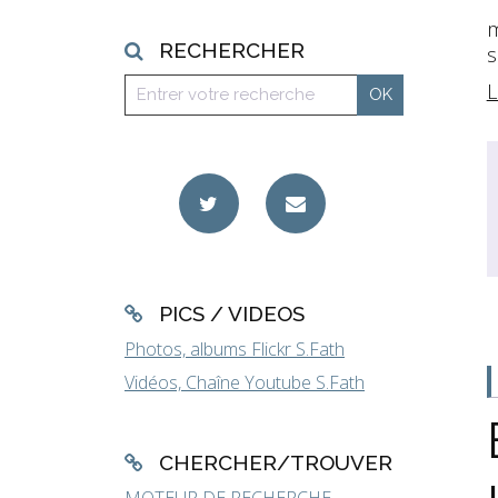
m
RECHERCHER
s
L
PICS / VIDEOS
Photos, albums Flickr S.Fath
Vidéos, Chaîne Youtube S.Fath
CHERCHER/TROUVER