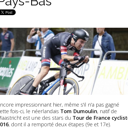
Pays-Bas
ncore impressionnant hier, même s'il n'a pas gagné
ette fois-ci, le néerlandais
Tom Dumoulin
, natif de
aastricht est une des stars du
Tour de France cyclist
016
, dont il a remporté deux étapes (9e et 17e).