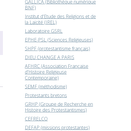
GALLICA (Bibliothèque numérique
BNF)
s
Institut d'Etude des Religions et de
la Laïcité (IREL)
Laboratoire GSRL
EPHE-PSL (Sciences Religieuses)
SHPF (protestantisme français)
DIEU CHANGE A PARIS
AFHRC (Association Française
d'Histoire Religieuse
Contemporaine)
SEMF (méthodisme)
Protestants bretons
GRHP (Groupe de Recherche en
Histoire des Protestantismes)
CEFRELCO
DEFAP (missions protestantes)