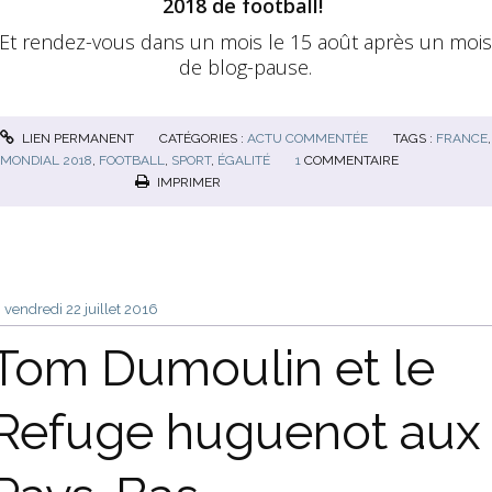
2018 de football!
Et rendez-vous dans un mois le 15 août après un moi
de blog-pause.
LIEN PERMANENT
CATÉGORIES :
ACTU COMMENTÉE
TAGS :
FRANCE
,
MONDIAL 2018
,
FOOTBALL
,
SPORT
,
ÉGALITÉ
1
COMMENTAIRE
IMPRIMER
vendredi 22
juillet 2016
Tom Dumoulin et le
Refuge huguenot aux