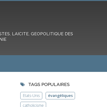
ES, LAICITE, GEOPOLITIQUE DES
NIE
TAGS POPULAIRES
Etats-Unis
évangéliques
catholicisme