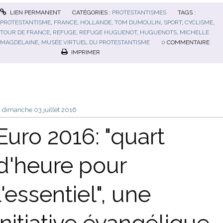
LIEN PERMANENT
CATÉGORIES :
PROTESTANTISMES
TAGS :
PROTESTANTISME
,
FRANCE
,
HOLLANDE
,
TOM DUMOULIN
,
SPORT
,
CYCLISME
,
TOUR DE FRANCE
,
REFUGE
,
REFUGE HUGUENOT
,
HUGUENOTS
,
MICHELLE
MAGDELAINE
,
MUSÉE VIRTUEL DU PROTESTANTISME
0
COMMENTAIRE
IMPRIMER
dimanche 03
juillet 2016
Euro 2016: "quart
d'heure pour
l'essentiel", une