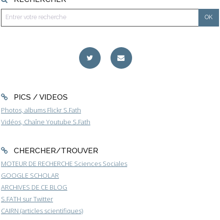
PICS / VIDEOS
Photos, albums Flickr S.Fath
Vidéos, Chaîne Youtube S.Fath
CHERCHER/TROUVER
MOTEUR DE RECHERCHE Sciences Sociales
GOOGLE SCHOLAR
ARCHIVES DE CE BLOG
S.FATH sur Twitter
CAIRN (articles scientifiques)