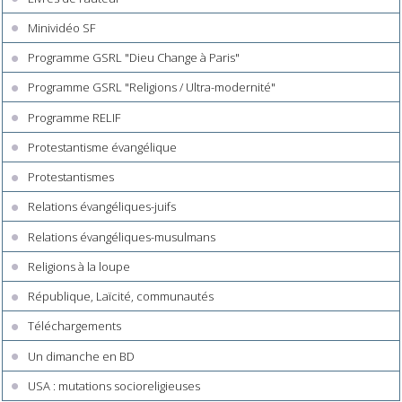
Minividéo SF
Programme GSRL "Dieu Change à Paris"
Programme GSRL "Religions / Ultra-modernité"
Programme RELIF
Protestantisme évangélique
Protestantismes
Relations évangéliques-juifs
Relations évangéliques-musulmans
Religions à la loupe
République, Laïcité, communautés
Téléchargements
Un dimanche en BD
USA : mutations socioreligieuses