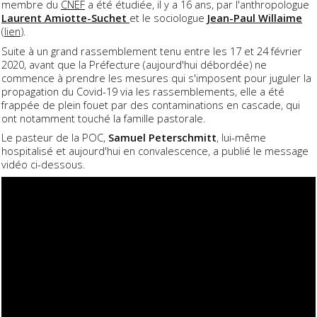
membre du
CNEF
a été étudiée, il y a 16 ans, par l'anthropologue
Laurent Amiotte-Suchet
et le sociologue
Jean-Paul Willaime
(
lien
).
Suite à un grand rassemblement tenu entre les 17 et 24 février
2020, avant que la Préfecture (aujourd'hui débordée) ne
commence à prendre les mesures qui s'imposent pour juguler la
propagation du Covid-19 via les rassemblements, elle a été
frappée de plein fouet par des contaminations en cascade, qui
ont notamment touché la famille pastorale.
Le pasteur de la POC,
Samuel Peterschmitt
, lui-même
hospitalisé et aujourd'hui en convalescence, a publié le message
vidéo ci-dessous.