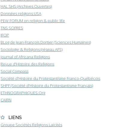
HAL SHS (Archives Ouvertes)
Données religions USA
PEW FORUM on religion & public life
TNS SOFRES
IFOP
BLog de Jean-François Dortier (Sciences Humaines)
Sociologie & Religions (réseau AFS)
Journal of Africana Religions
Revue d'Histoire des Religions
Social Compass
Société d'Histoire du Protestantisme Franco-Québécois
SHPF (Société d'Histoire du Protestantisme Français)
ETHNOGRAPHIQUES.Org
CAIRN
LIENS
Groupe Sociétés Religions Laïcités