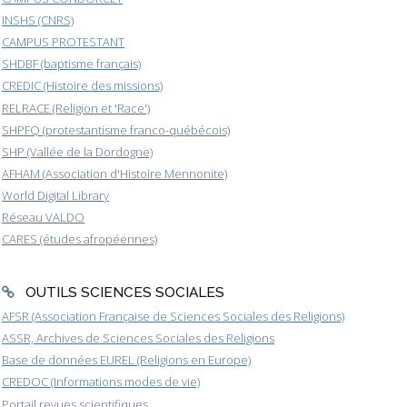
INSHS (CNRS)
CAMPUS PROTESTANT
SHDBF (baptisme français)
CREDIC (Histoire des missions)
RELRACE (Religion et 'Race')
SHPFQ (protestantisme franco-québécois)
SHP (Vallée de la Dordogne)
AFHAM (Association d'Histoire Mennonite)
World Digital Library
Réseau VALDO
CARES (études afropéennes)
OUTILS SCIENCES SOCIALES
AFSR (Association Française de Sciences Sociales des Religions)
ASSR, Archives de Sciences Sociales des Religions
Base de données EUREL (Religions en Europe)
CREDOC (Informations modes de vie)
Portail revues scientifiques