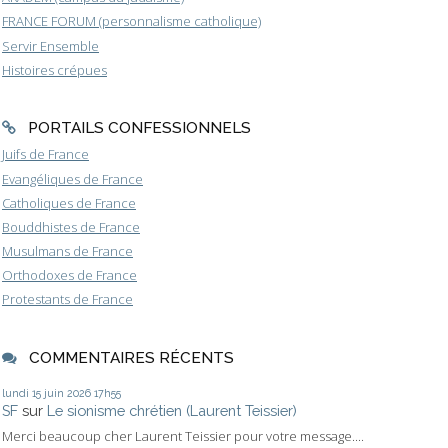
FRANCE FORUM (personnalisme catholique)
Servir Ensemble
Histoires crépues
PORTAILS CONFESSIONNELS
Juifs de France
Evangéliques de France
Catholiques de France
Bouddhistes de France
Musulmans de France
Orthodoxes de France
Protestants de France
COMMENTAIRES RÉCENTS
lundi 15
juin 2026
17h55
SF
sur
Le sionisme chrétien (Laurent Teissier)
Merci beaucoup cher Laurent Teissier pour votre message....