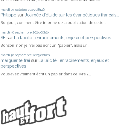
mardi 07
octobre 2025
08h46
Philippe
sur
Journée d'étude sur les évangéliques français...
Bonjour, comment être informé de la publication de cette...
mardi 30
septembre 2025
00h25
SF
sur
La laïcité : enracinements, enjeux et perspectives
Bonsoir, non je n'ai pas écrit un "papier", mais un...
mardi 30
septembre 2025
00h20
marguerite frei
sur
La laïcité : enracinements, enjeux et
perspectives
Vous avez vraiment écrit un papier dans ce livre ?...