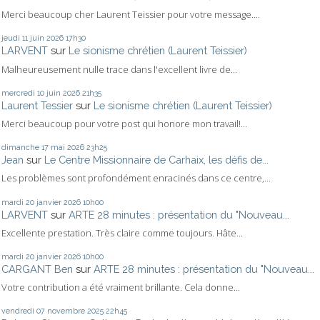
Merci beaucoup cher Laurent Teissier pour votre message....
jeudi 11
juin 2026
17h30
LARVENT
sur
Le sionisme chrétien (Laurent Teissier)
Malheureusement nulle trace dans l'excellent livre de...
mercredi 10
juin 2026
21h35
Laurent Tessier
sur
Le sionisme chrétien (Laurent Teissier)
Merci beaucoup pour votre post qui honore mon travail!...
dimanche 17
mai 2026
23h25
Jean
sur
Le Centre Missionnaire de Carhaix, les défis de...
Les problèmes sont profondément enracinés dans ce centre,...
mardi 20
janvier 2026
10h00
LARVENT
sur
ARTE 28 minutes : présentation du "Nouveau...
Excellente prestation. Très claire comme toujours. Hâte...
mardi 20
janvier 2026
10h00
CARGANT Ben
sur
ARTE 28 minutes : présentation du "Nouveau...
Votre contribution a été vraiment brillante. Cela donne...
vendredi 07
novembre 2025
22h45