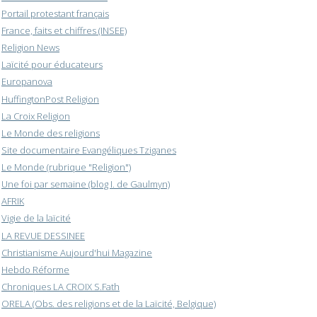
Portail protestant français
France, faits et chiffres (INSEE)
Religion News
Laïcité pour éducateurs
Europanova
HuffingtonPost Religion
La Croix Religion
Le Monde des religions
Site documentaire Evangéliques Tziganes
Le Monde (rubrique "Religion")
Une foi par semaine (blog I. de Gaulmyn)
AFRIK
Vigie de la laïcité
LA REVUE DESSINEE
Christianisme Aujourd'hui Magazine
Hebdo Réforme
Chroniques LA CROIX S.Fath
ORELA (Obs. des religions et de la Laïcité, Belgique)