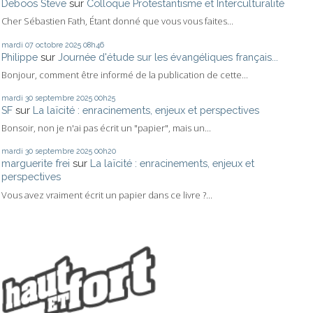
Deboos Steve
sur
Colloque Protestantisme et Interculturalité
Cher Sébastien Fath, Étant donné que vous vous faites...
mardi 07
octobre 2025
08h46
Philippe
sur
Journée d'étude sur les évangéliques français...
Bonjour, comment être informé de la publication de cette...
mardi 30
septembre 2025
00h25
SF
sur
La laïcité : enracinements, enjeux et perspectives
Bonsoir, non je n'ai pas écrit un "papier", mais un...
mardi 30
septembre 2025
00h20
marguerite frei
sur
La laïcité : enracinements, enjeux et
perspectives
Vous avez vraiment écrit un papier dans ce livre ?...