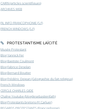
CAIRN (articles scientifiques)
ARCHIVES WEB
FIL INFO FRANCOPHONIE (S.F)
FRENCH WINDOWS (S.F)
PROTESTANTISME LAÏCITÉ
Musée Protestant
Blog Yannick Fer
Blog Baptiste Coulmont
Blog Fabrice Desplan
Blog Bernard Boutter
Blog Frédéric Dejean (Géographie du fait religieux)
French Windows
CERCLE CHARLES GIDE
Chaîne Youtube (blogdesebastienfath)
Blog Protestants bretons (JY.Carluer)
REGARDS PROTESTANTS (Francophonie)