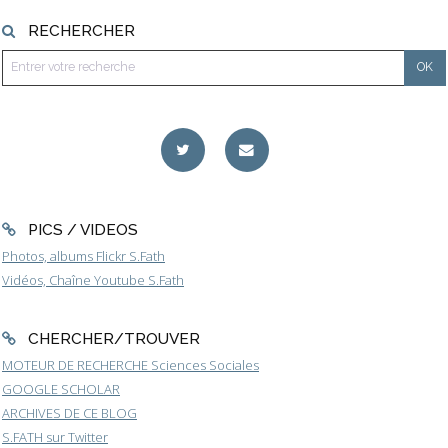
RECHERCHER
PICS / VIDEOS
Photos, albums Flickr S.Fath
Vidéos, Chaîne Youtube S.Fath
CHERCHER/TROUVER
MOTEUR DE RECHERCHE Sciences Sociales
GOOGLE SCHOLAR
ARCHIVES DE CE BLOG
S.FATH sur Twitter