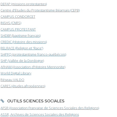
DEFAP (missions protestantes)
Centre d'Etudes du Protestantisme Béarnais (CEPB)
CAMPUS CONDORCET
INSHS (CNRS)
CAMPUS PROTESTANT
SHDBF (baptisme français)
CREDIC (Histoire des missions)
RELRACE (Religion et 'Race')
SHPFQ (protestantisme franco-québécois)
SHP (Vallée de la Dordogne)
AFHAM (Association d'Histoire Mennonite)
World Digital Library
Réseau VALDO
CARES (études afropéennes)
OUTILS SCIENCES SOCIALES
AFSR (Association Française de Sciences Sociales des Religions)
ASSR, Archives de Sciences Sociales des Religions