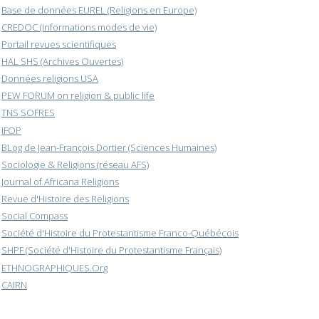
Base de données EUREL (Religions en Europe)
CREDOC (Informations modes de vie)
Portail revues scientifiques
HAL SHS (Archives Ouvertes)
Données religions USA
PEW FORUM on religion & public life
TNS SOFRES
IFOP
BLog de Jean-François Dortier (Sciences Humaines)
Sociologie & Religions (réseau AFS)
Journal of Africana Religions
Revue d'Histoire des Religions
Social Compass
Société d'Histoire du Protestantisme Franco-Québécois
SHPF (Société d'Histoire du Protestantisme Français)
ETHNOGRAPHIQUES.Org
CAIRN