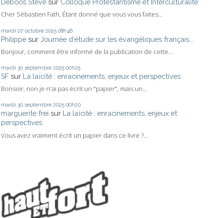
Deboos Steve
sur
Colloque Protestantisme et Interculturalité
Cher Sébastien Fath, Étant donné que vous vous faites...
mardi 07
octobre 2025
08h46
Philippe
sur
Journée d'étude sur les évangéliques français...
Bonjour, comment être informé de la publication de cette...
mardi 30
septembre 2025
00h25
SF
sur
La laïcité : enracinements, enjeux et perspectives
Bonsoir, non je n'ai pas écrit un "papier", mais un...
mardi 30
septembre 2025
00h20
marguerite frei
sur
La laïcité : enracinements, enjeux et
perspectives
Vous avez vraiment écrit un papier dans ce livre ?...