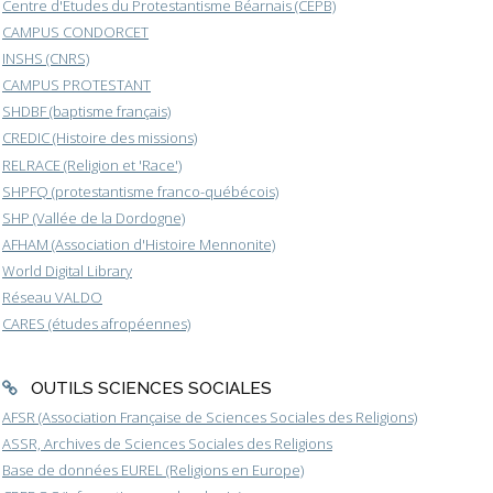
Centre d'Etudes du Protestantisme Béarnais (CEPB)
CAMPUS CONDORCET
INSHS (CNRS)
CAMPUS PROTESTANT
SHDBF (baptisme français)
CREDIC (Histoire des missions)
RELRACE (Religion et 'Race')
SHPFQ (protestantisme franco-québécois)
SHP (Vallée de la Dordogne)
AFHAM (Association d'Histoire Mennonite)
World Digital Library
Réseau VALDO
CARES (études afropéennes)
OUTILS SCIENCES SOCIALES
AFSR (Association Française de Sciences Sociales des Religions)
ASSR, Archives de Sciences Sociales des Religions
Base de données EUREL (Religions en Europe)