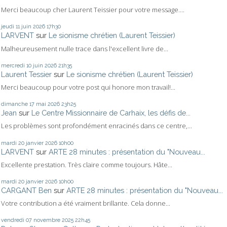
Merci beaucoup cher Laurent Teissier pour votre message....
jeudi 11
juin 2026
17h30
LARVENT
sur
Le sionisme chrétien (Laurent Teissier)
Malheureusement nulle trace dans l'excellent livre de...
mercredi 10
juin 2026
21h35
Laurent Tessier
sur
Le sionisme chrétien (Laurent Teissier)
Merci beaucoup pour votre post qui honore mon travail!...
dimanche 17
mai 2026
23h25
Jean
sur
Le Centre Missionnaire de Carhaix, les défis de...
Les problèmes sont profondément enracinés dans ce centre,...
mardi 20
janvier 2026
10h00
LARVENT
sur
ARTE 28 minutes : présentation du "Nouveau...
Excellente prestation. Très claire comme toujours. Hâte...
mardi 20
janvier 2026
10h00
CARGANT Ben
sur
ARTE 28 minutes : présentation du "Nouveau...
Votre contribution a été vraiment brillante. Cela donne...
vendredi 07
novembre 2025
22h45