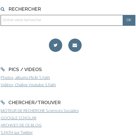
RECHERCHER
PICS / VIDEOS
Photos, albums Flickr S.Fath
Vidéos, Chaîne Youtube S.Fath
CHERCHER/TROUVER
MOTEUR DE RECHERCHE Sciences Sociales
GOOGLE SCHOLAR
ARCHIVES DE CE BLOG
S.FATH sur Twitter