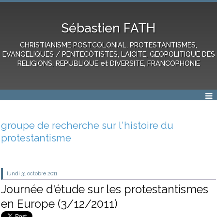
Sébastien FATH
CHRISTIANISME POSTCOLONIAL, PROTESTANTISMES,
EVANGELIQUES / PENTECÔTISTES, LAICITE, GEOPOLITIQUE DES
RELIGIONS, REPUBLIQUE et DIVERSITE, FRANCOPHONIE
groupe de recherche sur l'histoire du
protestantisme
lundi 31
octobre 2011
Journée d'étude sur les protestantismes
en Europe (3/12/2011)