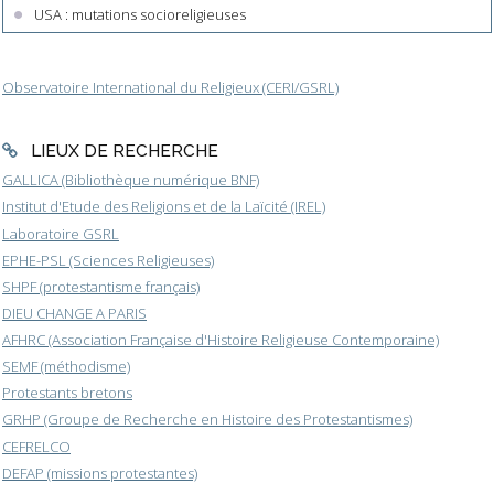
USA : mutations socioreligieuses
Observatoire International du Religieux (CERI/GSRL)
LIEUX DE RECHERCHE
GALLICA (Bibliothèque numérique BNF)
Institut d'Etude des Religions et de la Laïcité (IREL)
Laboratoire GSRL
EPHE-PSL (Sciences Religieuses)
SHPF (protestantisme français)
DIEU CHANGE A PARIS
AFHRC (Association Française d'Histoire Religieuse Contemporaine)
SEMF (méthodisme)
Protestants bretons
GRHP (Groupe de Recherche en Histoire des Protestantismes)
CEFRELCO
DEFAP (missions protestantes)