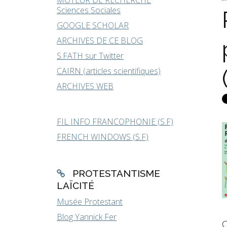
MOTEUR DE RECHERCHE
Sciences Sociales
GOOGLE SCHOLAR
ARCHIVES DE CE BLOG
S.FATH sur Twitter
CAIRN (articles scientifiques)
ARCHIVES WEB
FIL INFO FRANCOPHONIE (S.F)
FRENCH WINDOWS (S.F)
PROTESTANTISME
LAÏCITÉ
Musée Protestant
Blog Yannick Fer
C