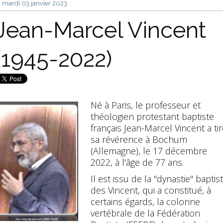
mardi 03
janvier 2023
Jean-Marcel Vincent
(1945-2022)
Né à Paris, le professeur et
théologien protestant baptiste
français Jean-Marcel Vincent a tir
sa révérence à Bochum
(Allemagne), le 17 décembre
2022, à l'âge de 77 ans.
Il est issu de la "dynastie" baptis
des Vincent, qui a constitué, à
certains égards, la colonne
vertébrale de la Fédération