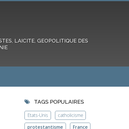
ES, LAICITE, GEOPOLITIQUE DES
NIE
TAGS POPULAIRES
Etats-Unis
catholicisme
protestantisme
France