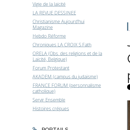
Vigie de la laïcité
LA REVUE DESSINEE
Christianisme Aujourd'hui
Magazine
Hebdo Réforme
Chroniques LA CROIX S.Fath
ORELA (Obs. des religions et de la
Laïcité, Belgique)
Forum Protestant
AKADEM (campus du judaïsme)
FRANCE FORUM (personnalisme
catholique)
Servir Ensemble
Histoires crépues
PORTAILS