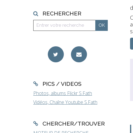
d
RECHERCHER
C
a
s
PICS / VIDEOS
Photos, albums Flickr S.Fath
Vidéos, Chaîne Youtube S.Fath
CHERCHER/TROUVER