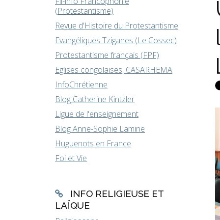
Fil-info Francophonie
(Protestantisme)
Revue d'Histoire du Protestantisme
Evangéliques Tziganes (Le Cossec)
Protestantisme français (FPF)
Eglises congolaises, CASARHEMA
InfoChrétienne
Blog Catherine Kintzler
Ligue de l'enseignement
Blog Anne-Sophie Lamine
Huguenots en France
Foi et Vie
INFO RELIGIEUSE ET
LAÏQUE