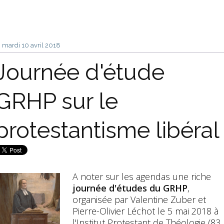
mardi 10
avril 2018
Journée d'étude
GRHP sur le
protestantisme libéral
A noter sur les agendas une riche
journée d'études du GRHP
,
organisée par Valentine Zuber et
Pierre-Olivier Léchot le 5 mai 2018 à
l'Institut Protestant de Théologie (83