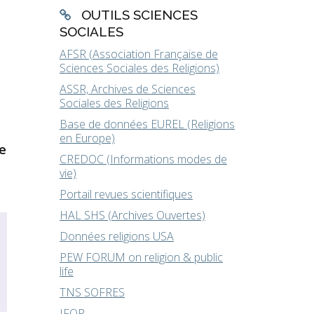
OUTILS SCIENCES
SOCIALES
AFSR (Association Française de
Sciences Sociales des Religions)
ASSR, Archives de Sciences
Sociales des Religions
Base de données EUREL (Religions
en Europe)
e
CREDOC (Informations modes de
vie)
Portail revues scientifiques
HAL SHS (Archives Ouvertes)
Données religions USA
PEW FORUM on religion & public
life
TNS SOFRES
IFOP