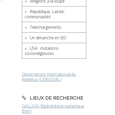
Religions à la loupe
République, Laïcité,
communautés
Téléchargements
Un dimanche en BD
USA : mutations
socioreligieuses
Observatoire International du
Religieux (CERI/GSRL)
LIEUX DE RECHERCHE
GALLICA (Bibliothèque numérique
BNF)