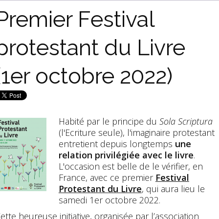
Premier Festival
protestant du Livre
(1er octobre 2022)
Habité par le principe du
Sola Scriptura
(l'Ecriture seule), l'imaginaire protestant
entretient depuis longtemps
une
relation privilégiée avec le livre
.
L'occasion est belle de le vérifier, en
France, avec ce premier
Festival
Protestant du Livre
, qui aura lieu le
samedi 1er octobre 2022.
ette
heureuse initiative
, organisée par l’association