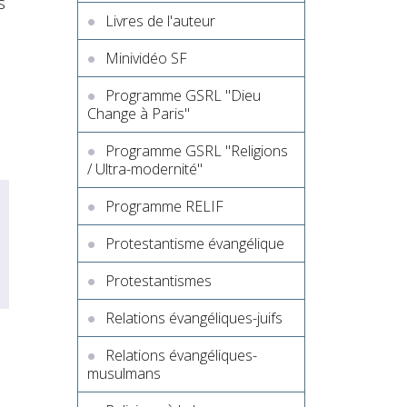
s
Livres de l'auteur
l
Minividéo SF
Programme GSRL "Dieu
Change à Paris"
Programme GSRL "Religions
/ Ultra-modernité"
Programme RELIF
Protestantisme évangélique
Protestantismes
Relations évangéliques-juifs
Relations évangéliques-
musulmans