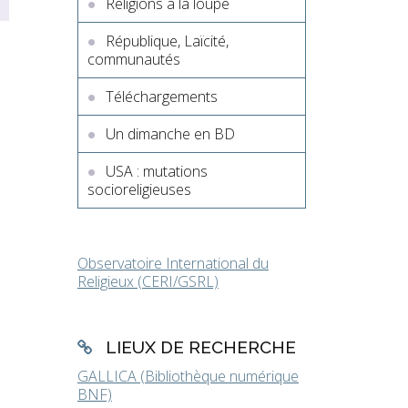
Religions à la loupe
République, Laïcité,
communautés
Téléchargements
Un dimanche en BD
USA : mutations
socioreligieuses
Observatoire International du
Religieux (CERI/GSRL)
LIEUX DE RECHERCHE
GALLICA (Bibliothèque numérique
BNF)