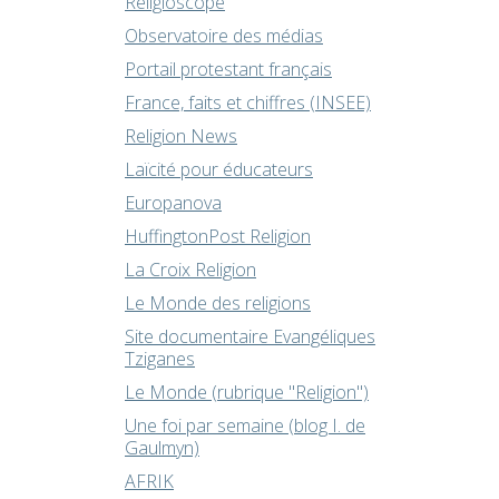
Religioscope
Observatoire des médias
Portail protestant français
France, faits et chiffres (INSEE)
Religion News
Laïcité pour éducateurs
Europanova
HuffingtonPost Religion
La Croix Religion
Le Monde des religions
Site documentaire Evangéliques
Tziganes
Le Monde (rubrique "Religion")
Une foi par semaine (blog I. de
Gaulmyn)
AFRIK