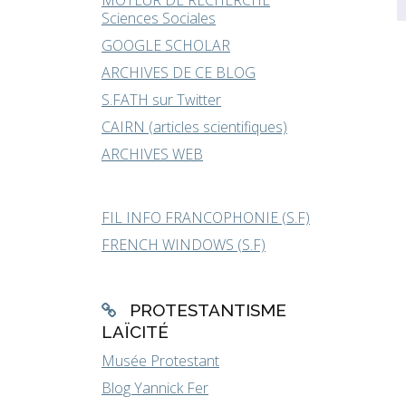
MOTEUR DE RECHERCHE
Sciences Sociales
GOOGLE SCHOLAR
ARCHIVES DE CE BLOG
S.FATH sur Twitter
CAIRN (articles scientifiques)
ARCHIVES WEB
FIL INFO FRANCOPHONIE (S.F)
FRENCH WINDOWS (S.F)
PROTESTANTISME
LAÏCITÉ
Musée Protestant
Blog Yannick Fer