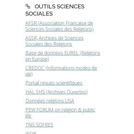
OUTILS SCIENCES
SOCIALES
AFSR (Association Française de
Sciences Sociales des Religions)
ASSR, Archives de Sciences
Sociales des Religions
Base de données EUREL (Religions
en Europe)
CREDOC (Informations modes de
vie)
Portail revues scientifiques
HAL SHS (Archives Ouvertes)
Données religions USA
PEW FORUM on religion & public
life
TNS SOFRES
IFOP