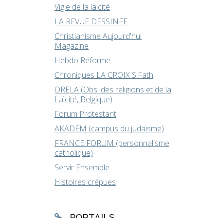
Vigie de la laïcité
LA REVUE DESSINEE
Christianisme Aujourd'hui
Magazine
Hebdo Réforme
Chroniques LA CROIX S.Fath
ORELA (Obs. des religions et de la
Laïcité, Belgique)
Forum Protestant
AKADEM (campus du judaïsme)
FRANCE FORUM (personnalisme
catholique)
Servir Ensemble
Histoires crépues
PORTAILS