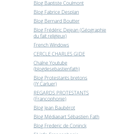
Blog Baptiste Coulmont
Blog Fabrice Desplan
Blog Bernard Boutter
Blog Frédéric Dejean (Géographie
du fait religieux)
French Windows
CERCLE CHARLES GIDE
Chaîne Youtube
(blogdesebastienfath)
Blog Protestants bretons
(JY.Carluer)
REGARDS PROTESTANTS
(Francophonie)
Blog Jean Baubérot
Blog Médiapart Sébastien Fath
Blog Frederic de Coninck