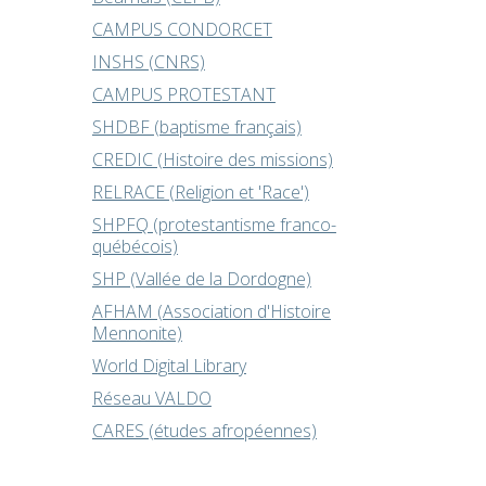
CAMPUS CONDORCET
INSHS (CNRS)
CAMPUS PROTESTANT
SHDBF (baptisme français)
CREDIC (Histoire des missions)
RELRACE (Religion et 'Race')
SHPFQ (protestantisme franco-
québécois)
SHP (Vallée de la Dordogne)
AFHAM (Association d'Histoire
Mennonite)
World Digital Library
Réseau VALDO
CARES (études afropéennes)