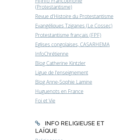
Fil-info Francophonie
(Protestantisme)
Revue d'Histoire du Protestantisme
Evangéliques Tziganes (Le Cossec)
Protestantisme français (FPF)
Eglises congolaises, CASARHEMA
InfoChrétienne
Blog Catherine Kintzler
Ligue de l'enseignement
Blog Anne-Sophie Lamine
Huguenots en France
Foi et Vie
INFO RELIGIEUSE ET
LAÏQUE