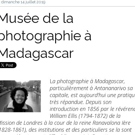
dimanche 14
juillet 2019
Musée de la
photographie à
Madagascar
L
a photographie à Madagascar,
particulièrement à Antananarivo sa
capitale, est aujourd’hui une pratiq
très répandue. Depuis son
introduction en 1856 par le révéren
William Ellis (1794-1872) de la
ission de Londres à la cour de la reine Ranavalona Ière
1828-1861), des institutions et des particuliers se la sont