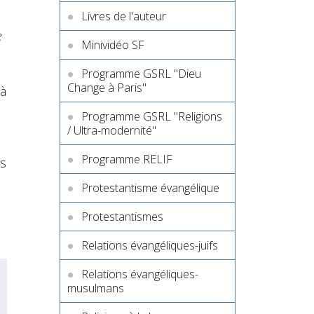
Livres de l'auteur
e
Minividéo SF
Programme GSRL "Dieu
Change à Paris"
 à
Programme GSRL "Religions
/ Ultra-modernité"
Programme RELIF
us
Protestantisme évangélique
Protestantismes
Relations évangéliques-juifs
Relations évangéliques-
musulmans