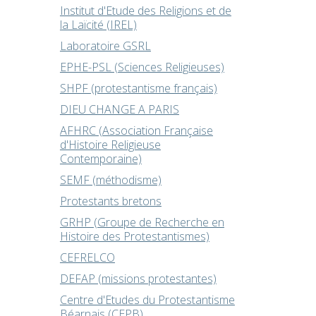
Institut d'Etude des Religions et de
la Laïcité (IREL)
Laboratoire GSRL
EPHE-PSL (Sciences Religieuses)
SHPF (protestantisme français)
DIEU CHANGE A PARIS
AFHRC (Association Française
d'Histoire Religieuse
Contemporaine)
SEMF (méthodisme)
Protestants bretons
GRHP (Groupe de Recherche en
Histoire des Protestantismes)
CEFRELCO
DEFAP (missions protestantes)
Centre d'Etudes du Protestantisme
Béarnais (CEPB)