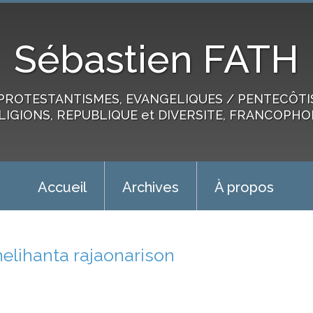
Sébastien FATH
PROTESTANTISMES, EVANGELIQUES / PENTECÔTIST
LIGIONS, REPUBLIQUE et DIVERSITE, FRANCOPHO
Accueil
Archives
À propos
helihanta rajaonarison