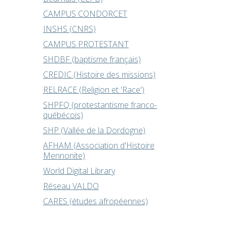
CAMPUS CONDORCET
INSHS (CNRS)
CAMPUS PROTESTANT
SHDBF (baptisme français)
CREDIC (Histoire des missions)
RELRACE (Religion et 'Race')
SHPFQ (protestantisme franco-
québécois)
SHP (Vallée de la Dordogne)
AFHAM (Association d'Histoire
Mennonite)
World Digital Library
Réseau VALDO
CARES (études afropéennes)