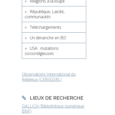
Religions à la loupe
République, Laïcité,
communautés
Téléchargements
Un dimanche en BD
USA : mutations
socioreligieuses
Observatoire International du
Religieux (CERI/GSRL)
LIEUX DE RECHERCHE
GALLICA (Bibliothèque numérique
BNF)