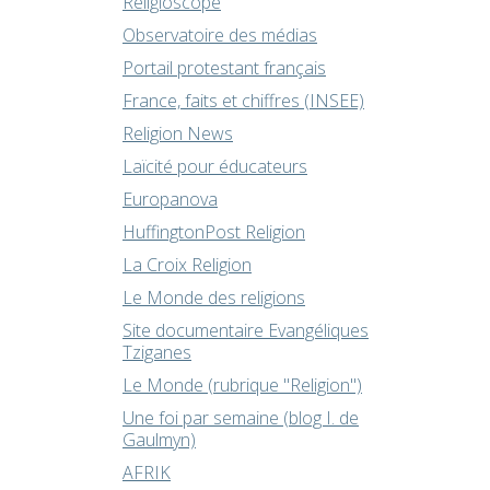
Religioscope
Observatoire des médias
Portail protestant français
France, faits et chiffres (INSEE)
Religion News
Laïcité pour éducateurs
Europanova
HuffingtonPost Religion
La Croix Religion
Le Monde des religions
Site documentaire Evangéliques
Tziganes
Le Monde (rubrique "Religion")
Une foi par semaine (blog I. de
Gaulmyn)
AFRIK