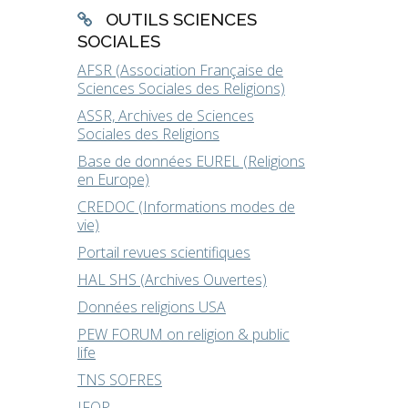
OUTILS SCIENCES
SOCIALES
AFSR (Association Française de
Sciences Sociales des Religions)
ASSR, Archives de Sciences
Sociales des Religions
Base de données EUREL (Religions
en Europe)
CREDOC (Informations modes de
vie)
Portail revues scientifiques
HAL SHS (Archives Ouvertes)
Données religions USA
PEW FORUM on religion & public
life
TNS SOFRES
IFOP