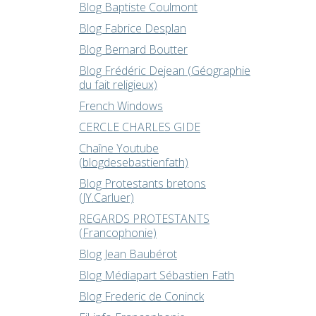
Blog Baptiste Coulmont
Blog Fabrice Desplan
Blog Bernard Boutter
Blog Frédéric Dejean (Géographie
du fait religieux)
French Windows
CERCLE CHARLES GIDE
Chaîne Youtube
(blogdesebastienfath)
Blog Protestants bretons
(JY.Carluer)
REGARDS PROTESTANTS
(Francophonie)
Blog Jean Baubérot
Blog Médiapart Sébastien Fath
Blog Frederic de Coninck