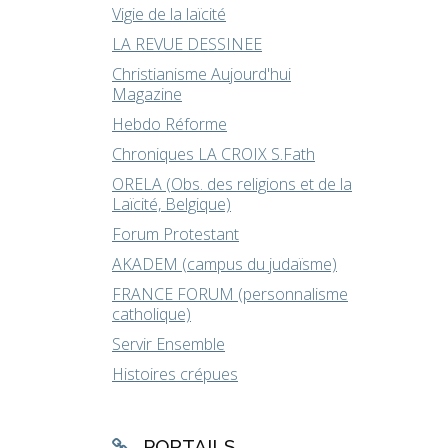
Vigie de la laïcité
LA REVUE DESSINEE
Christianisme Aujourd'hui
Magazine
Hebdo Réforme
Chroniques LA CROIX S.Fath
ORELA (Obs. des religions et de la
Laïcité, Belgique)
Forum Protestant
AKADEM (campus du judaïsme)
FRANCE FORUM (personnalisme
catholique)
Servir Ensemble
Histoires crépues
PORTAILS