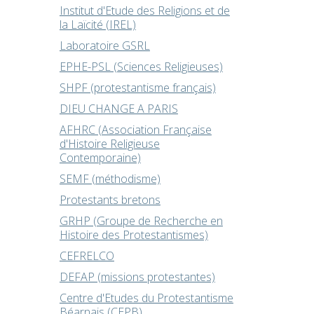
Institut d'Etude des Religions et de
la Laïcité (IREL)
Laboratoire GSRL
EPHE-PSL (Sciences Religieuses)
SHPF (protestantisme français)
DIEU CHANGE A PARIS
AFHRC (Association Française
d'Histoire Religieuse
Contemporaine)
SEMF (méthodisme)
Protestants bretons
GRHP (Groupe de Recherche en
Histoire des Protestantismes)
CEFRELCO
DEFAP (missions protestantes)
Centre d'Etudes du Protestantisme
Béarnais (CEPB)