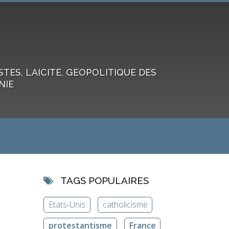
ES, LAICITE, GEOPOLITIQUE DES
NIE
TAGS POPULAIRES
Etats-Unis
catholicisme
protestantisme
France