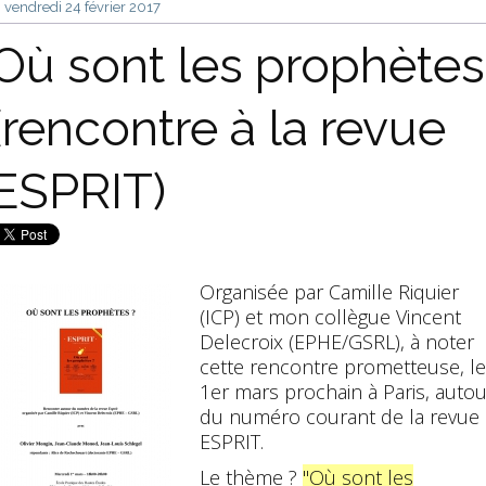
vendredi 24
février 2017
Où sont les prophètes
(rencontre à la revue
ESPRIT)
Organisée par Camille Riquier
(ICP) et mon collègue Vincent
Delecroix (EPHE/GSRL), à noter
cette rencontre prometteuse, le
1er mars prochain à Paris, autou
du numéro courant de la revue
ESPRIT.
Le thème ?
"Où sont les