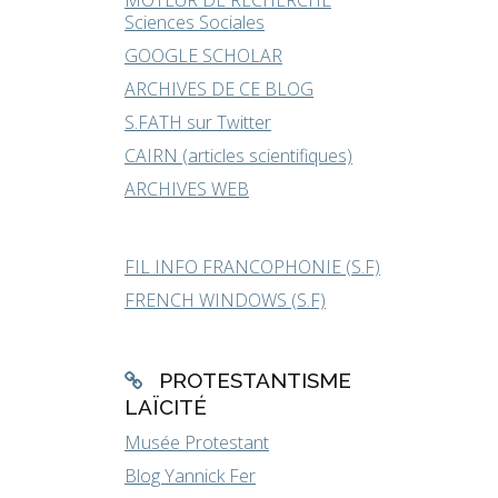
MOTEUR DE RECHERCHE
Sciences Sociales
GOOGLE SCHOLAR
ARCHIVES DE CE BLOG
S.FATH sur Twitter
CAIRN (articles scientifiques)
ARCHIVES WEB
FIL INFO FRANCOPHONIE (S.F)
FRENCH WINDOWS (S.F)
PROTESTANTISME
LAÏCITÉ
Musée Protestant
Blog Yannick Fer