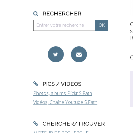
RECHERCHER
O
s
R
C
PICS / VIDEOS
Photos, albums Flickr S.Fath
Vidéos, Chaîne Youtube S.Fath
CHERCHER/TROUVER