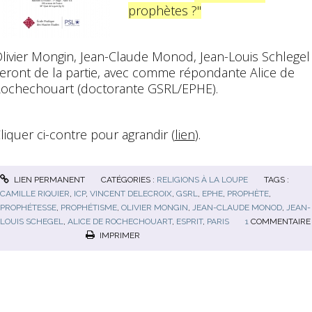
prophètes ?"
livier Mongin, Jean-Claude Monod, Jean-Louis Schlegel
eront de la partie, avec comme répondante Alice de
ochechouart (doctorante GSRL/EPHE).
liquer ci-contre pour agrandir (
lien
).
LIEN PERMANENT
CATÉGORIES :
RELIGIONS À LA LOUPE
TAGS :
CAMILLE RIQUIER
,
ICP
,
VINCENT DELECROIX
,
GSRL
,
EPHE
,
PROPHÈTE
,
PROPHÉTESSE
,
PROPHÉTISME
,
OLIVIER MONGIN
,
JEAN-CLAUDE MONOD
,
JEAN-
LOUIS SCHEGEL
,
ALICE DE ROCHECHOUART
,
ESPRIT
,
PARIS
1
COMMENTAIRE
IMPRIMER