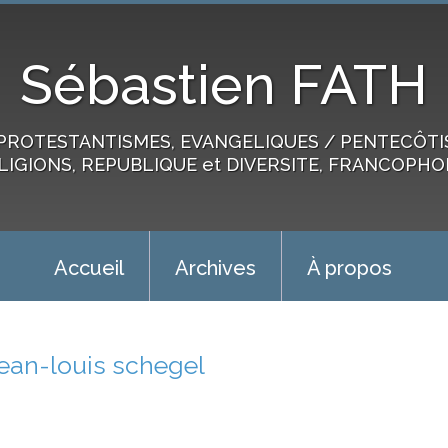
Sébastien FATH
PROTESTANTISMES, EVANGELIQUES / PENTECÔTIST
LIGIONS, REPUBLIQUE et DIVERSITE, FRANCOPHO
Accueil
Archives
À propos
jean-louis schegel