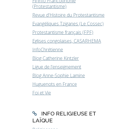
Fil-info Francophonie
(Protestantisme)
Revue d'Histoire du Protestantisme
Evangéliques Tziganes (Le Cossec)
Protestantisme français (FPF)
Eglises congolaises, CASARHEMA
InfoChrétienne
Blog Catherine Kintzler
Ligue de l'enseignement
Blog Anne-Sophie Lamine
Huguenots en France
Foi et Vie
INFO RELIGIEUSE ET
LAÏQUE