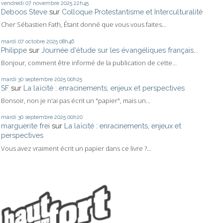
vendredi 07
novembre 2025
22h45
Deboos Steve
sur
Colloque Protestantisme et Interculturalité
Cher Sébastien Fath, Étant donné que vous vous faites...
mardi 07
octobre 2025
08h46
Philippe
sur
Journée d'étude sur les évangéliques français...
Bonjour, comment être informé de la publication de cette...
mardi 30
septembre 2025
00h25
SF
sur
La laïcité : enracinements, enjeux et perspectives
Bonsoir, non je n'ai pas écrit un "papier", mais un...
mardi 30
septembre 2025
00h20
marguerite frei
sur
La laïcité : enracinements, enjeux et
perspectives
Vous avez vraiment écrit un papier dans ce livre ?...