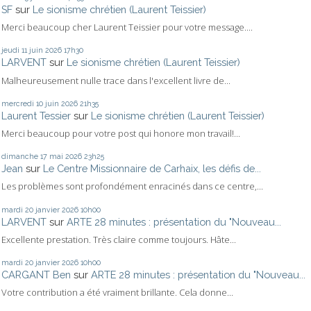
SF
sur
Le sionisme chrétien (Laurent Teissier)
Merci beaucoup cher Laurent Teissier pour votre message....
jeudi 11
juin 2026
17h30
LARVENT
sur
Le sionisme chrétien (Laurent Teissier)
Malheureusement nulle trace dans l'excellent livre de...
mercredi 10
juin 2026
21h35
Laurent Tessier
sur
Le sionisme chrétien (Laurent Teissier)
Merci beaucoup pour votre post qui honore mon travail!...
dimanche 17
mai 2026
23h25
Jean
sur
Le Centre Missionnaire de Carhaix, les défis de...
Les problèmes sont profondément enracinés dans ce centre,...
mardi 20
janvier 2026
10h00
LARVENT
sur
ARTE 28 minutes : présentation du "Nouveau...
Excellente prestation. Très claire comme toujours. Hâte...
mardi 20
janvier 2026
10h00
CARGANT Ben
sur
ARTE 28 minutes : présentation du "Nouveau...
Votre contribution a été vraiment brillante. Cela donne...