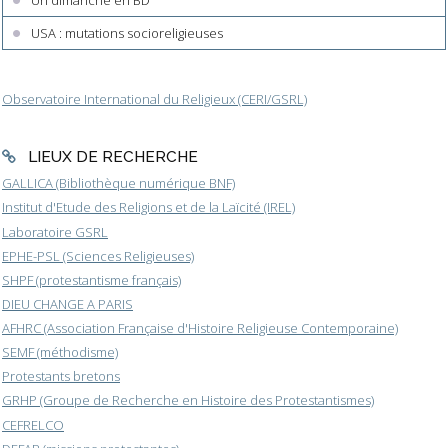
USA : mutations socioreligieuses
Observatoire International du Religieux (CERI/GSRL)
LIEUX DE RECHERCHE
GALLICA (Bibliothèque numérique BNF)
Institut d'Etude des Religions et de la Laïcité (IREL)
Laboratoire GSRL
EPHE-PSL (Sciences Religieuses)
SHPF (protestantisme français)
DIEU CHANGE A PARIS
AFHRC (Association Française d'Histoire Religieuse Contemporaine)
SEMF (méthodisme)
Protestants bretons
GRHP (Groupe de Recherche en Histoire des Protestantismes)
CEFRELCO