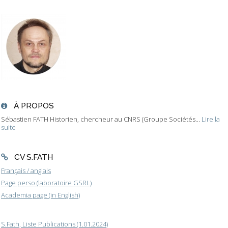
À PROPOS
Sébastien FATH Historien, chercheur au CNRS (Groupe Sociétés...
Lire la
suite
CV S.FATH
Français / anglais
Page perso (laboratoire GSRL)
Academia page (in English)
S.Fath, Liste Publications (1.01.2024)