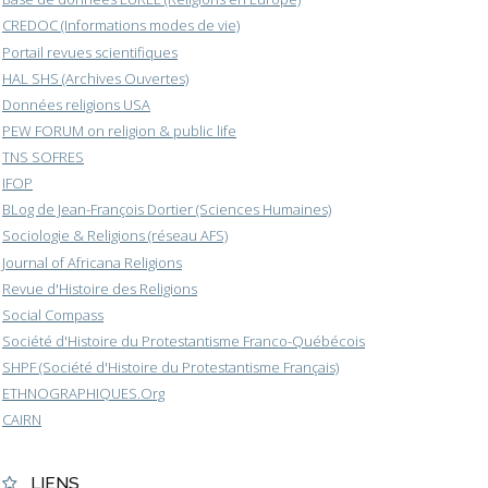
CREDOC (Informations modes de vie)
Portail revues scientifiques
HAL SHS (Archives Ouvertes)
Données religions USA
PEW FORUM on religion & public life
TNS SOFRES
IFOP
BLog de Jean-François Dortier (Sciences Humaines)
Sociologie & Religions (réseau AFS)
Journal of Africana Religions
Revue d'Histoire des Religions
Social Compass
Société d'Histoire du Protestantisme Franco-Québécois
SHPF (Société d'Histoire du Protestantisme Français)
ETHNOGRAPHIQUES.Org
CAIRN
LIENS