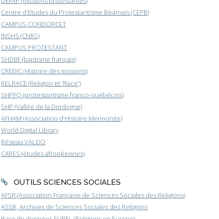
DEFAP (missions protestantes)
Centre d'Etudes du Protestantisme Béarnais (CEPB)
CAMPUS CONDORCET
INSHS (CNRS)
CAMPUS PROTESTANT
SHDBF (baptisme français)
CREDIC (Histoire des missions)
RELRACE (Religion et 'Race')
SHPFQ (protestantisme franco-québécois)
SHP (Vallée de la Dordogne)
AFHAM (Association d'Histoire Mennonite)
World Digital Library
Réseau VALDO
CARES (études afropéennes)
OUTILS SCIENCES SOCIALES
AFSR (Association Française de Sciences Sociales des Religions)
ASSR, Archives de Sciences Sociales des Religions
Base de données EUREL (Religions en Europe)