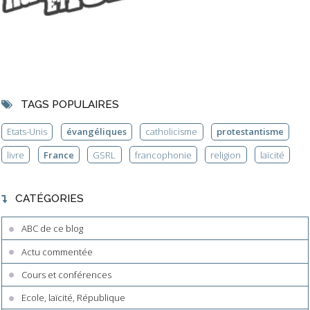
TAGS POPULAIRES
Etats-Unis
évangéliques
catholicisme
protestantisme
livre
France
GSRL
francophonie
religion
laïcité
CATÉGORIES
ABC de ce blog
Actu commentée
Cours et conférences
Ecole, laïcité, République