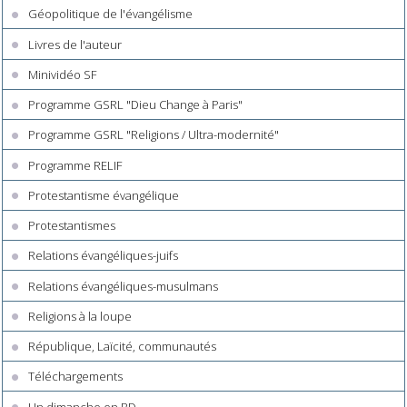
Géopolitique de l'évangélisme
Livres de l'auteur
Minividéo SF
Programme GSRL "Dieu Change à Paris"
Programme GSRL "Religions / Ultra-modernité"
Programme RELIF
Protestantisme évangélique
Protestantismes
Relations évangéliques-juifs
Relations évangéliques-musulmans
Religions à la loupe
République, Laïcité, communautés
Téléchargements
Un dimanche en BD