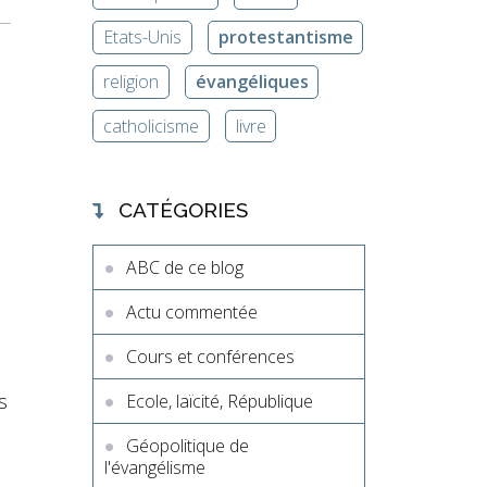
Etats-Unis
protestantisme
religion
évangéliques
catholicisme
livre
CATÉGORIES
ABC de ce blog
Actu commentée
Cours et conférences
s
Ecole, laïcité, République
Géopolitique de
l'évangélisme