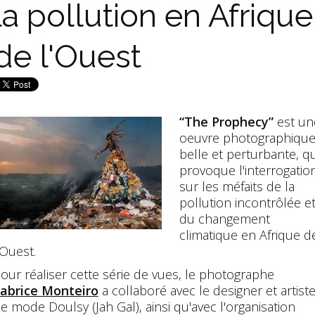
la pollution en Afrique
de l'Ouest
“The Prophecy”
est un
oeuvre photographiqu
belle et perturbante, qu
provoque l'interrogatio
sur les méfaits de la
pollution incontrôlée e
du changement
climatique en Afrique d
'Ouest.
our réaliser cette série de vues, le photographe
abrice Monteiro
a collaboré avec le designer et artist
e mode Doulsy (Jah Gal), ainsi qu'avec l'organisation