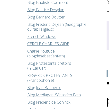
(
Blog Baptiste Coulmont
L
Blog Fabrice Desplan
Blog Bernard Boutter
Blog Frédéric Dejean (Géographie
du fait religieux)
French Windows
CERCLE CHARLES GIDE
Chaîne Youtube
(blogdesebastienfath)
Blog Protestants bretons
(JY.Carluer)
REGARDS PROTESTANTS
(Francophonie)
Blog Jean Baubérot
Blog Médiapart Sébastien Fath
Blog Frederic de Coninck