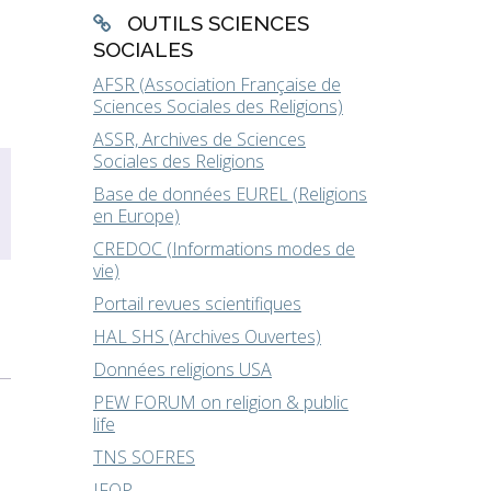
OUTILS SCIENCES
SOCIALES
AFSR (Association Française de
Sciences Sociales des Religions)
ASSR, Archives de Sciences
Sociales des Religions
Base de données EUREL (Religions
en Europe)
CREDOC (Informations modes de
vie)
Portail revues scientifiques
HAL SHS (Archives Ouvertes)
Données religions USA
PEW FORUM on religion & public
life
TNS SOFRES
IFOP