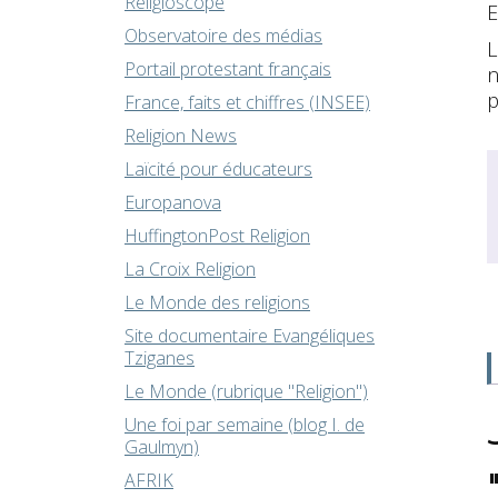
Religioscope
E
Observatoire des médias
L
Portail protestant français
n
p
France, faits et chiffres (INSEE)
Religion News
Laïcité pour éducateurs
Europanova
HuffingtonPost Religion
La Croix Religion
Le Monde des religions
Site documentaire Evangéliques
Tziganes
Le Monde (rubrique "Religion")
Une foi par semaine (blog I. de
Gaulmyn)
AFRIK