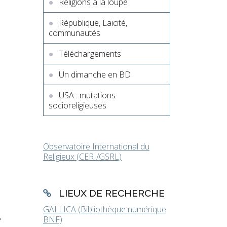
Religions à la loupe
République, Laïcité,
communautés
Téléchargements
Un dimanche en BD
USA : mutations
socioreligieuses
Observatoire International du
Religieux (CERI/GSRL)
LIEUX DE RECHERCHE
GALLICA (Bibliothèque numérique
e
BNF)