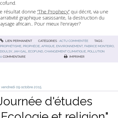
cofund.
e résultat donne
“The Prophecy”
qui décrit, via une
arrativité graphique saisissante, la destruction du
aysage africain... Pour mieux l'enrayer?
LIEN PERMANENT
CATÉGORIES :
ACTU COMMENTÉE
TAGS :
PROPHÉTISME
,
PROPHÉCIE
,
AFRIQUE
,
ENVIRONNEMENT
,
FABRICE MONTEIRO
,
DOULSY
,
JAH GAL
,
ECOFUND
,
CHANGEMENT CLIMATIQUE
,
POLLUTION
0
COMMENTAIRE
IMPRIMER
vendredi 09
octobre 2015
Journée d'études
"Ecologie et religion"