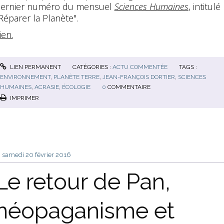
ernier numéro du mensuel
Sciences Humaines
, intitulé
Réparer la Planète".
ien.
LIEN PERMANENT
CATÉGORIES :
ACTU COMMENTÉE
TAGS :
ENVIRONNEMENT
,
PLANÈTE TERRE
,
JEAN-FRANÇOIS DORTIER
,
SCIENCES
HUMAINES
,
ACRASIE
,
ÉCOLOGIE
0
COMMENTAIRE
IMPRIMER
samedi 20
février 2016
Le retour de Pan,
néopaganisme et