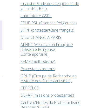
Institut d'Etude des Religions et de
la Laïcité (IREL)
Laboratoire GSRL
EPHE-PSL (Sciences Religieuses)
SHPF (protestantisme français)
DIEU CHANGE A PARIS
AFHRC (Association Française
d'Histoire Religieuse
Contemporaine)
SEMF (méthodisme)
Protestants bretons
GRHP (Groupe de Recherche en
Histoire des Protestantismes)
CEFRELCO
DEFAP (missions protestantes)
Centre d'Etudes du Protestantisme
Béarnais (CEPB)