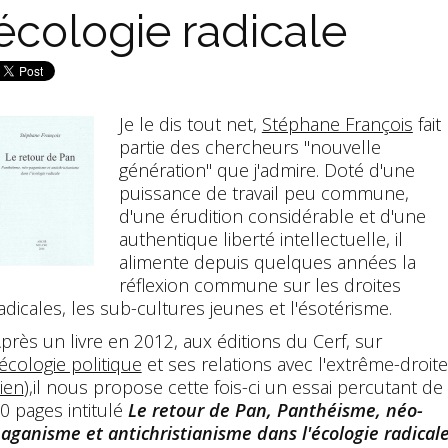
écologie radicale
Je le dis tout net,
Stéphane François
fait
partie des chercheurs "nouvelle
génération" que j'admire. Doté d'une
puissance de travail peu commune,
d'une érudition considérable et d'une
authentique liberté intellectuelle, il
alimente depuis quelques années la
réflexion commune sur les droites
adicales, les sub-cultures jeunes et l'ésotérisme.
près un livre en 2012, aux éditions du Cerf, sur
'écologie politique
et ses relations avec l'extrême-droite
lien
),il nous propose cette fois-ci un essai percutant de
0 pages intitulé
Le retour de Pan, Panthéisme, néo-
aganisme et antichristianisme dans l'écologie radical