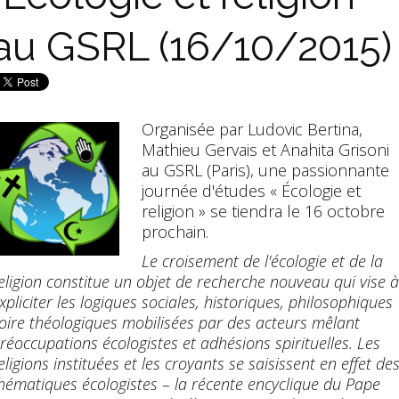
au GSRL (16/10/2015)
Organisée par Ludovic Bertina,
Mathieu Gervais et Anahita Grisoni
au GSRL (Paris), une passionnante
journée d'études « Écologie et
religion » se tiendra le 16 octobre
prochain.
Le croisement de l'écologie et de la
eligion constitue un objet de recherche nouveau qui vise à
xpliciter les logiques sociales, historiques, philosophiques
oire théologiques mobilisées par des acteurs mêlant
réoccupations écologistes et adhésions spirituelles. Les
eligions instituées et les croyants se saisissent en effet de
hématiques écologistes – la récente encyclique du Pape