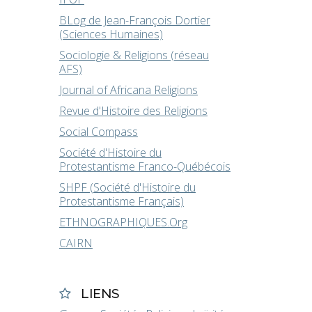
BLog de Jean-François Dortier
(Sciences Humaines)
Sociologie & Religions (réseau
AFS)
Journal of Africana Religions
Revue d'Histoire des Religions
Social Compass
Société d'Histoire du
Protestantisme Franco-Québécois
SHPF (Société d'Histoire du
Protestantisme Français)
ETHNOGRAPHIQUES.Org
CAIRN
LIENS