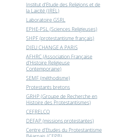
Institut d'Etude des Religions et de
la Laïcité (IREL)
Laboratoire GSRL
EPHE-PSL (Sciences Religieuses)
SHPF (protestantisme français)
DIEU CHANGE A PARIS
AFHRC (Association Française
d'Histoire Religieuse
Contemporaine)
SEMF (méthodisme)
Protestants bretons
GRHP (Groupe de Recherche en
Histoire des Protestantismes)
CEFRELCO
DEFAP (missions protestantes)
Centre d'Etudes du Protestantisme
Béarnais (CEPB)