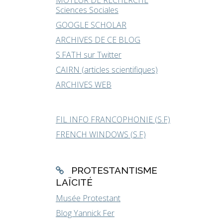
MOTEUR DE RECHERCHE
Sciences Sociales
GOOGLE SCHOLAR
ARCHIVES DE CE BLOG
S.FATH sur Twitter
CAIRN (articles scientifiques)
ARCHIVES WEB
FIL INFO FRANCOPHONIE (S.F)
FRENCH WINDOWS (S.F)
PROTESTANTISME
LAÏCITÉ
Musée Protestant
Blog Yannick Fer