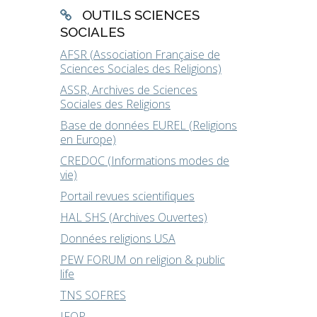
OUTILS SCIENCES
SOCIALES
AFSR (Association Française de
Sciences Sociales des Religions)
ASSR, Archives de Sciences
Sociales des Religions
Base de données EUREL (Religions
en Europe)
CREDOC (Informations modes de
vie)
Portail revues scientifiques
HAL SHS (Archives Ouvertes)
Données religions USA
PEW FORUM on religion & public
life
TNS SOFRES
IFOP