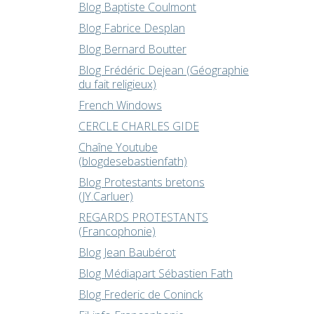
Blog Baptiste Coulmont
Blog Fabrice Desplan
Blog Bernard Boutter
Blog Frédéric Dejean (Géographie
du fait religieux)
French Windows
CERCLE CHARLES GIDE
Chaîne Youtube
(blogdesebastienfath)
Blog Protestants bretons
(JY.Carluer)
REGARDS PROTESTANTS
(Francophonie)
Blog Jean Baubérot
Blog Médiapart Sébastien Fath
Blog Frederic de Coninck