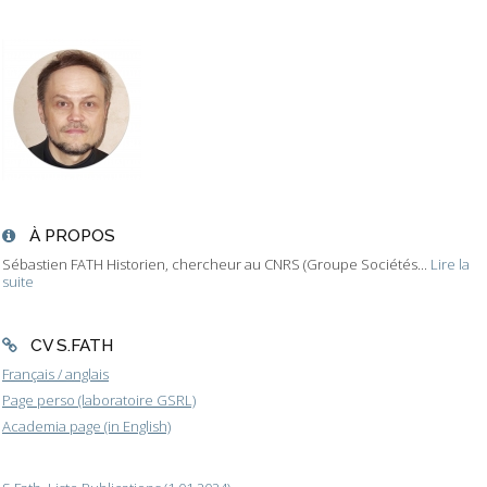
À PROPOS
Sébastien FATH Historien, chercheur au CNRS (Groupe Sociétés...
Lire la
suite
CV S.FATH
Français / anglais
Page perso (laboratoire GSRL)
Academia page (in English)