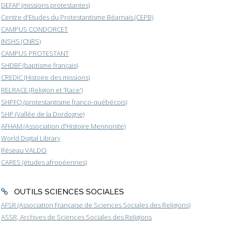
DEFAP (missions protestantes)
Centre d'Etudes du Protestantisme Béarnais (CEPB)
CAMPUS CONDORCET
INSHS (CNRS)
CAMPUS PROTESTANT
SHDBF (baptisme français)
CREDIC (Histoire des missions)
RELRACE (Religion et 'Race')
SHPFQ (protestantisme franco-québécois)
SHP (Vallée de la Dordogne)
AFHAM (Association d'Histoire Mennonite)
World Digital Library
Réseau VALDO
CARES (études afropéennes)
OUTILS SCIENCES SOCIALES
AFSR (Association Française de Sciences Sociales des Religions)
ASSR, Archives de Sciences Sociales des Religions