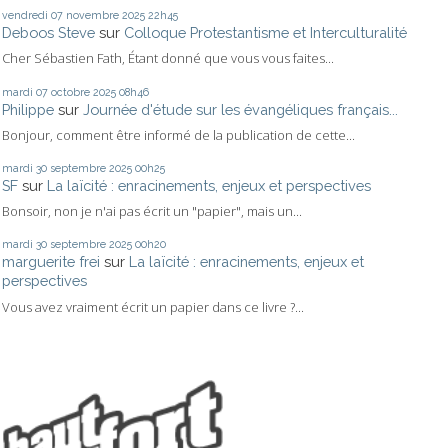
vendredi 07
novembre 2025
22h45
Deboos Steve
sur
Colloque Protestantisme et Interculturalité
Cher Sébastien Fath, Étant donné que vous vous faites...
mardi 07
octobre 2025
08h46
Philippe
sur
Journée d'étude sur les évangéliques français...
Bonjour, comment être informé de la publication de cette...
mardi 30
septembre 2025
00h25
SF
sur
La laïcité : enracinements, enjeux et perspectives
Bonsoir, non je n'ai pas écrit un "papier", mais un...
mardi 30
septembre 2025
00h20
marguerite frei
sur
La laïcité : enracinements, enjeux et
perspectives
Vous avez vraiment écrit un papier dans ce livre ?...