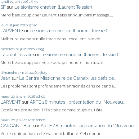
lundi 15
juin 2026
17h55
SF
sur
Le sionisme chrétien (Laurent Teissier)
Merci beaucoup cher Laurent Teissier pour votre message....
jeudi 11
juin 2026
17h30
LARVENT
sur
Le sionisme chrétien (Laurent Teissier)
Malheureusement nulle trace dans l'excellent livre de...
mercredi 10
juin 2026
21h35
Laurent Tessier
sur
Le sionisme chrétien (Laurent Teissier)
Merci beaucoup pour votre post qui honore mon travail!...
dimanche 17
mai 2026
23h25
Jean
sur
Le Centre Missionnaire de Carhaix, les défis de...
Les problèmes sont profondément enracinés dans ce centre,...
mardi 20
janvier 2026
10h00
LARVENT
sur
ARTE 28 minutes : présentation du "Nouveau...
Excellente prestation. Très claire comme toujours. Hâte...
mardi 20
janvier 2026
10h00
CARGANT Ben
sur
ARTE 28 minutes : présentation du "Nouveau...
Votre contribution a été vraiment brillante. Cela donne...