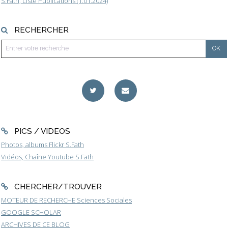
S.Fath, Liste Publications (1.01.2024)
RECHERCHER
PICS / VIDEOS
Photos, albums Flickr S.Fath
Vidéos, Chaîne Youtube S.Fath
CHERCHER/TROUVER
MOTEUR DE RECHERCHE Sciences Sociales
GOOGLE SCHOLAR
ARCHIVES DE CE BLOG