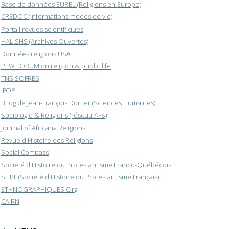
Base de données EUREL (Religions en Europe)
CREDOC (Informations modes de vie)
Portail revues scientifiques
HAL SHS (Archives Ouvertes)
Données religions USA
PEW FORUM on religion & public life
TNS SOFRES
IFOP
BLog de Jean-François Dortier (Sciences Humaines)
Sociologie & Religions (réseau AFS)
Journal of Africana Religions
Revue d'Histoire des Religions
Social Compass
Société d'Histoire du Protestantisme Franco-Québécois
SHPF (Société d'Histoire du Protestantisme Français)
ETHNOGRAPHIQUES.Org
CAIRN