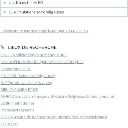
Un dimanche en BD
USA : mutations socioreligieuses
Observatoire International du Religieux (CERI/GSRL)
LIEUX DE RECHERCHE
GALLICA (Bibliothèque numérique BNF)
Institut d'Etude des Religions et de la Laïcité (IREL)
Laboratoire GSRL
EPHE-PSL (Sciences Religieuses)
SHPF (protestantisme français)
DIEU CHANGE A PARIS
AFHRC (Association Française d'Histoire Religieuse Contemporaine)
SEMF (méthodisme)
Protestants bretons
GRHP (Groupe de Recherche en Histoire des Protestantismes)
CEFRELCO