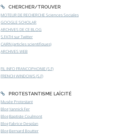
CHERCHER/TROUVER
MOTEUR DE RECHERCHE Sciences Sociales
GOOGLE SCHOLAR
ARCHIVES DE CE BLOG
S.FATH sur Twitter
CAIRN (articles scientifiques)
ARCHIVES WEB
FIL INFO FRANCOPHONIE (S.F)
FRENCH WINDOWS (S.F)
PROTESTANTISME LAÏCITÉ
Musée Protestant
Blog Yannick Fer
Blog Baptiste Coulmont
Blog Fabrice Desplan
Blog Bernard Boutter