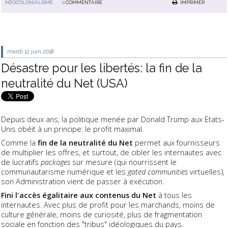
NÉOCOLONIALISME
0
COMMENTAIRE
IMPRIMER
mardi 12
juin 2018
Désastre pour les libertés: la fin de la
neutralité du Net (USA)
Depuis deux ans, la politique menée par Donald Trump aux Etats-
Unis obéit à un principe: le profit maximal.
Comme la
fin de la neutralité du Net
permet aux fournisseurs
de multiplier les offres, et surtout, de cibler les internautes avec
de lucratifs
packages
sur mesure (qui nourrissent le
communautarisme numérique et les
gated communities
virtuelles),
son Administration vient de passer à exécution.
Fini l'accès égalitaire aux contenus du Net
à tous les
internautes. Avec plus de profit pour les marchands, moins de
culture générale, moins de curiosité, plus de fragmentation
sociale en fonction des "tribus" idéologiques du pays.