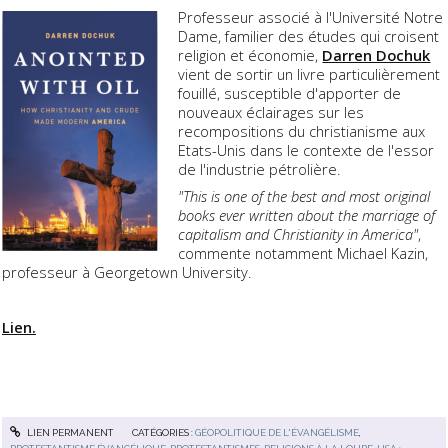
Professeur associé à l'Université Notre
Dame, familier des études qui croisent
religion et économie,
Darren Dochuk
vient de sortir un livre particulièrement
fouillé, susceptible d'apporter de
nouveaux éclairages sur les
recompositions du christianisme aux
Etats-Unis dans le contexte de l'essor
de l'industrie pétrolière.
"This is one of the best and most original
books ever written about the marriage of
capitalism and Christianity in America"
,
commente notamment Michael Kazin,
professeur à Georgetown University.
Lien.
LIEN PERMANENT
CATÉGORIES :
GÉOPOLITIQUE DE L'ÉVANGÉLISME
,