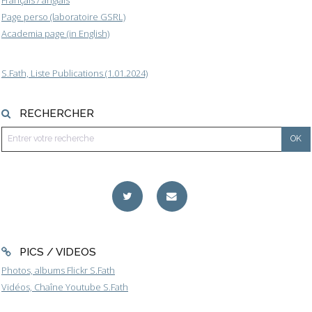
Page perso (laboratoire GSRL)
Academia page (in English)
S.Fath, Liste Publications (1.01.2024)
RECHERCHER
PICS / VIDEOS
Photos, albums Flickr S.Fath
Vidéos, Chaîne Youtube S.Fath