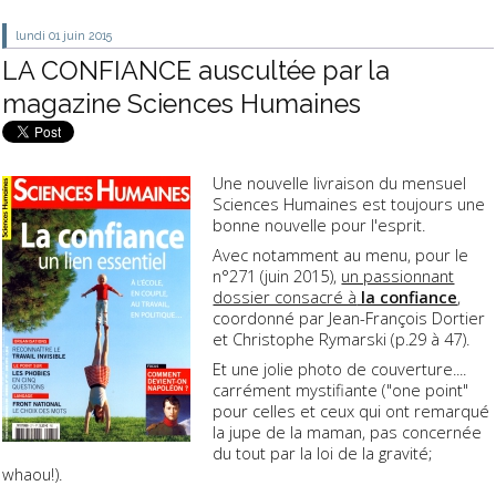
lundi 01
juin 2015
LA CONFIANCE auscultée par la
magazine Sciences Humaines
Une nouvelle livraison du mensuel
Sciences Humaines est toujours une
bonne nouvelle pour l'esprit.
Avec notamment au menu, pour le
n°271 (juin 2015),
un passionnant
dossier consacré à
la confiance
,
coordonné par Jean-François Dortier
et Christophe Rymarski (p.29 à 47).
Et une jolie photo de couverture....
carrément mystifiante ("one point"
pour celles et ceux qui ont remarqué
la jupe de la maman, pas concernée
du tout par la loi de la gravité;
whaou!).