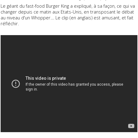
Le géant du fast-food Burger King a expliqué, à sa façon, ce qui va
changer depuis ce matin aux Etats-Unis, en transposant le débat
au niveau d'un Whopper.... Le clip (en anglais) est amusant, et fait
réfléchir.