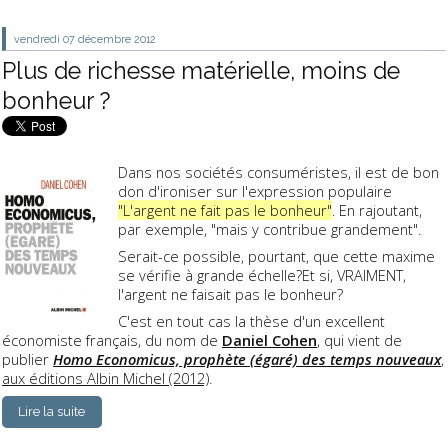
vendredi 07
décembre 2012
Plus de richesse matérielle, moins de
bonheur ?
Dans nos sociétés consuméristes, il est de bon
don d'ironiser sur l'expression populaire
"L'argent ne fait pas le bonheur"
. En rajoutant,
par exemple, "mais y contribue grandement".
Serait-ce possible, pourtant, que cette maxime
se vérifie à grande échelle?Et si, VRAIMENT,
l'argent ne faisait pas le bonheur?
C'est en tout cas la thèse d'un excellent
économiste français, du nom de
Daniel Cohen
, qui vient de
publier
Homo Economicus, prophète (égaré) des temps nouveaux
,
aux éditions Albin Michel (2012)
.
Lire la suite