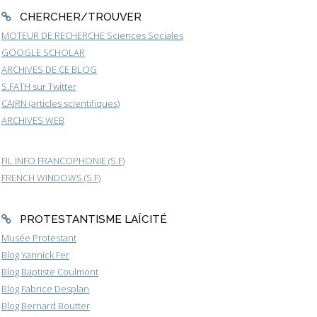
CHERCHER/TROUVER
MOTEUR DE RECHERCHE Sciences Sociales
GOOGLE SCHOLAR
ARCHIVES DE CE BLOG
S.FATH sur Twitter
CAIRN (articles scientifiques)
ARCHIVES WEB
FIL INFO FRANCOPHONIE (S.F)
FRENCH WINDOWS (S.F)
PROTESTANTISME LAÏCITÉ
Musée Protestant
Blog Yannick Fer
Blog Baptiste Coulmont
Blog Fabrice Desplan
Blog Bernard Boutter