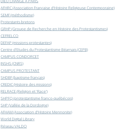
DIEU CHANGE A PARIS
AFHRC (Association Française d'Histoire Religieuse Contemporaine)
SEMF (méthodisme)
Protestants bretons
GRHP (Groupe de Recherche en Histoire des Protestantismes)
CEFRELCO
DEFAP (missions protestantes)
Centre d'Etudes du Protestantisme Béarnais (CEPB)
CAMPUS CONDORCET
INSHS (CNRS)
CAMPUS PROTESTANT
SHDBF (baptisme français)
CREDIC (Histoire des missions)
RELRACE (Religion et 'Race')
SHPFQ (protestantisme franco-québécois)
SHP (Vallée de la Dordogne)
AFHAM (Association d'Histoire Mennonite)
World Digital Library
Réseau VALDO