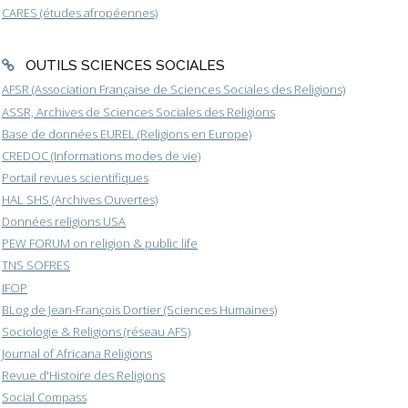
CARES (études afropéennes)
OUTILS SCIENCES SOCIALES
AFSR (Association Française de Sciences Sociales des Religions)
ASSR, Archives de Sciences Sociales des Religions
Base de données EUREL (Religions en Europe)
CREDOC (Informations modes de vie)
Portail revues scientifiques
HAL SHS (Archives Ouvertes)
Données religions USA
PEW FORUM on religion & public life
TNS SOFRES
IFOP
BLog de Jean-François Dortier (Sciences Humaines)
Sociologie & Religions (réseau AFS)
Journal of Africana Religions
Revue d'Histoire des Religions
Social Compass