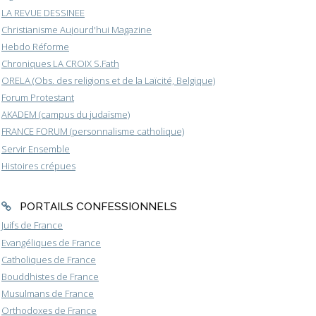
LA REVUE DESSINEE
Christianisme Aujourd'hui Magazine
Hebdo Réforme
Chroniques LA CROIX S.Fath
ORELA (Obs. des religions et de la Laïcité, Belgique)
Forum Protestant
AKADEM (campus du judaïsme)
FRANCE FORUM (personnalisme catholique)
Servir Ensemble
Histoires crépues
PORTAILS CONFESSIONNELS
Juifs de France
Evangéliques de France
Catholiques de France
Bouddhistes de France
Musulmans de France
Orthodoxes de France