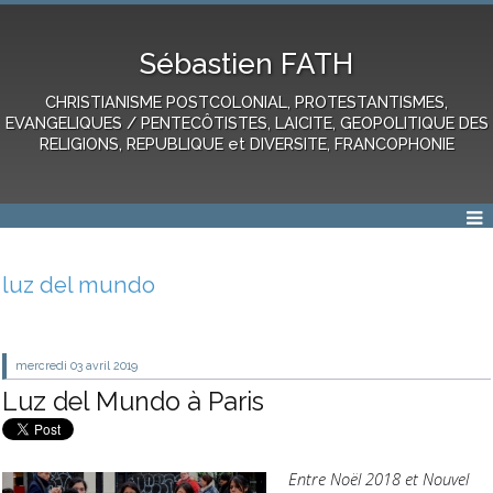
Sébastien FATH
CHRISTIANISME POSTCOLONIAL, PROTESTANTISMES,
EVANGELIQUES / PENTECÔTISTES, LAICITE, GEOPOLITIQUE DES
RELIGIONS, REPUBLIQUE et DIVERSITE, FRANCOPHONIE
luz del mundo
mercredi 03
avril 2019
Luz del Mundo à Paris
Entre Noël 2018 et Nouvel