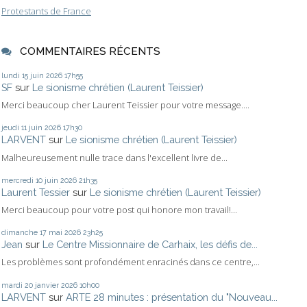
Protestants de France
COMMENTAIRES RÉCENTS
lundi 15
juin 2026
17h55
SF
sur
Le sionisme chrétien (Laurent Teissier)
Merci beaucoup cher Laurent Teissier pour votre message....
jeudi 11
juin 2026
17h30
LARVENT
sur
Le sionisme chrétien (Laurent Teissier)
Malheureusement nulle trace dans l'excellent livre de...
mercredi 10
juin 2026
21h35
Laurent Tessier
sur
Le sionisme chrétien (Laurent Teissier)
Merci beaucoup pour votre post qui honore mon travail!...
dimanche 17
mai 2026
23h25
Jean
sur
Le Centre Missionnaire de Carhaix, les défis de...
Les problèmes sont profondément enracinés dans ce centre,...
mardi 20
janvier 2026
10h00
LARVENT
sur
ARTE 28 minutes : présentation du "Nouveau...