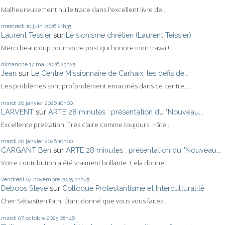
Malheureusement nulle trace dans l'excellent livre de...
mercredi 10
juin 2026
21h35
Laurent Tessier
sur
Le sionisme chrétien (Laurent Teissier)
Merci beaucoup pour votre post qui honore mon travail!...
dimanche 17
mai 2026
23h25
Jean
sur
Le Centre Missionnaire de Carhaix, les défis de...
Les problèmes sont profondément enracinés dans ce centre,...
mardi 20
janvier 2026
10h00
LARVENT
sur
ARTE 28 minutes : présentation du "Nouveau...
Excellente prestation. Très claire comme toujours. Hâte...
mardi 20
janvier 2026
10h00
CARGANT Ben
sur
ARTE 28 minutes : présentation du "Nouveau...
Votre contribution a été vraiment brillante. Cela donne...
vendredi 07
novembre 2025
22h45
Deboos Steve
sur
Colloque Protestantisme et Interculturalité
Cher Sébastien Fath, Étant donné que vous vous faites...
mardi 07
octobre 2025
08h46