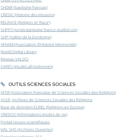
CAMPUS PROTESTANT
SHDBF (baptisme français)
CREDIC (Histoire des missions)
RELRACE (Religion et 'Race')
SHPFQ (protestantisme franco-québécois)
SHP (Vallée de la Dordogne)
AFHAM (Association d'Histoire Mennonite)
World Digital Library
Réseau VALDO
CARES (études afropéennes)
OUTILS SCIENCES SOCIALES
AFSR (Association Française de Sciences Sociales des Religions)
ASSR, Archives de Sciences Sociales des Religions
Base de données EUREL (Religions en Europe)
CREDOC (Informations modes de vie)
Portail revues scientifiques
HAL SHS (Archives Ouvertes)
Données religions USA