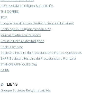
PEW FORUM on religion & public life
TNS SOFRES
IFOP
BLog de Jean-François Dortier (Sciences Humaines)
Sociologie & Religions (réseau AFS)
Journal of Africana Religions
Revue d'Histoire des Religions
Social Compass
Société d'Histoire du Protestantisme Franco-Québécois
SHPF (Société d'Histoire du Protestantisme Français)
ETHNOGRAPHIQUES.Org
CAIRN
LIENS
Groupe Sociétés Religions Laïcités