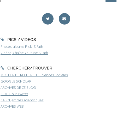
PICS / VIDEOS
Photos, albums Flickr S.Fath
Vidéos, Chaîne Youtube S.Fath
CHERCHER/TROUVER
MOTEUR DE RECHERCHE Sciences Sociales
GOOGLE SCHOLAR
ARCHIVES DE CE BLOG
S.FATH sur Twitter
CAIRN (articles scientifiques)
ARCHIVES WEB