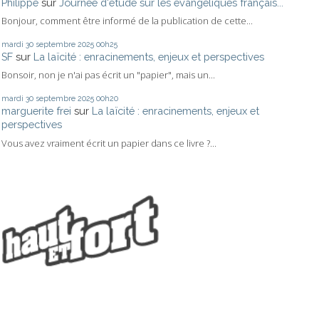
Philippe
sur
Journée d'étude sur les évangéliques français...
Bonjour, comment être informé de la publication de cette...
mardi 30
septembre 2025
00h25
SF
sur
La laïcité : enracinements, enjeux et perspectives
Bonsoir, non je n'ai pas écrit un "papier", mais un...
mardi 30
septembre 2025
00h20
marguerite frei
sur
La laïcité : enracinements, enjeux et
perspectives
Vous avez vraiment écrit un papier dans ce livre ?...