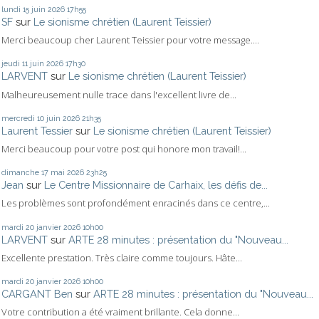
lundi 15
juin 2026
17h55
SF
sur
Le sionisme chrétien (Laurent Teissier)
Merci beaucoup cher Laurent Teissier pour votre message....
jeudi 11
juin 2026
17h30
LARVENT
sur
Le sionisme chrétien (Laurent Teissier)
Malheureusement nulle trace dans l'excellent livre de...
mercredi 10
juin 2026
21h35
Laurent Tessier
sur
Le sionisme chrétien (Laurent Teissier)
Merci beaucoup pour votre post qui honore mon travail!...
dimanche 17
mai 2026
23h25
Jean
sur
Le Centre Missionnaire de Carhaix, les défis de...
Les problèmes sont profondément enracinés dans ce centre,...
mardi 20
janvier 2026
10h00
LARVENT
sur
ARTE 28 minutes : présentation du "Nouveau...
Excellente prestation. Très claire comme toujours. Hâte...
mardi 20
janvier 2026
10h00
CARGANT Ben
sur
ARTE 28 minutes : présentation du "Nouveau...
Votre contribution a été vraiment brillante. Cela donne...