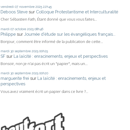
vendredi 07
novembre 2025
22h45
Deboos Steve
sur
Colloque Protestantisme et Interculturalité
Cher Sébastien Fath, Étant donné que vous vous faites...
mardi 07
octobre 2025
08h46
Philippe
sur
Journée d'étude sur les évangéliques français...
Bonjour, comment être informé de la publication de cette...
mardi 30
septembre 2025
00h25
SF
sur
La laïcité : enracinements, enjeux et perspectives
Bonsoir, non je n'ai pas écrit un "papier", mais un...
mardi 30
septembre 2025
00h20
marguerite frei
sur
La laïcité : enracinements, enjeux et
perspectives
Vous avez vraiment écrit un papier dans ce livre ?...