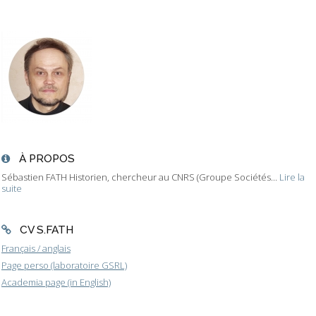
À PROPOS
Sébastien FATH Historien, chercheur au CNRS (Groupe Sociétés...
Lire la
suite
CV S.FATH
Français / anglais
Page perso (laboratoire GSRL)
Academia page (in English)