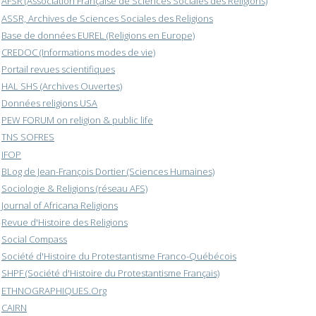
AFSR (Association Française de Sciences Sociales des Religions)
ASSR, Archives de Sciences Sociales des Religions
Base de données EUREL (Religions en Europe)
CREDOC (Informations modes de vie)
Portail revues scientifiques
HAL SHS (Archives Ouvertes)
Données religions USA
PEW FORUM on religion & public life
TNS SOFRES
IFOP
BLog de Jean-François Dortier (Sciences Humaines)
Sociologie & Religions (réseau AFS)
Journal of Africana Religions
Revue d'Histoire des Religions
Social Compass
Société d'Histoire du Protestantisme Franco-Québécois
SHPF (Société d'Histoire du Protestantisme Français)
ETHNOGRAPHIQUES.Org
CAIRN