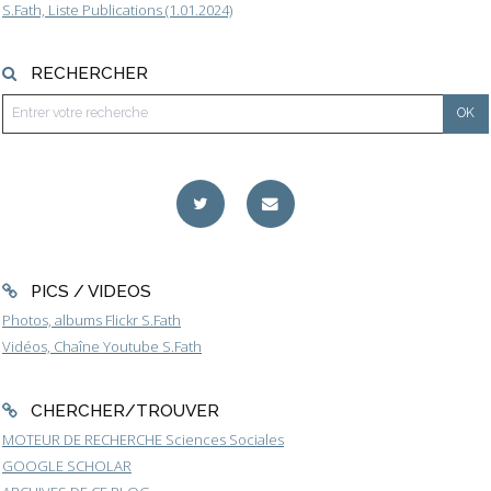
S.Fath, Liste Publications (1.01.2024)
RECHERCHER
PICS / VIDEOS
Photos, albums Flickr S.Fath
Vidéos, Chaîne Youtube S.Fath
CHERCHER/TROUVER
MOTEUR DE RECHERCHE Sciences Sociales
GOOGLE SCHOLAR