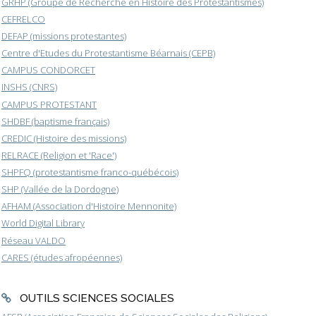
GRHP (Groupe de Recherche en Histoire des Protestantismes)
CEFRELCO
DEFAP (missions protestantes)
Centre d'Etudes du Protestantisme Béarnais (CEPB)
CAMPUS CONDORCET
INSHS (CNRS)
CAMPUS PROTESTANT
SHDBF (baptisme français)
CREDIC (Histoire des missions)
RELRACE (Religion et 'Race')
SHPFQ (protestantisme franco-québécois)
SHP (Vallée de la Dordogne)
AFHAM (Association d'Histoire Mennonite)
World Digital Library
Réseau VALDO
CARES (études afropéennes)
OUTILS SCIENCES SOCIALES