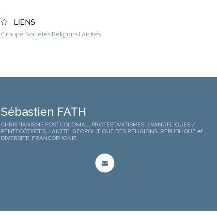
LIENS
Groupe Sociétés Religions Laïcités
Sébastien FATH
CHRISTIANISME POSTCOLONIAL, PROTESTANTISMES, EVANGELIQUES /
PENTECÔTISTES, LAICITE, GEOPOLITIQUE DES RELIGIONS, REPUBLIQUE et
DIVERSITE, FRANCOPHONIE