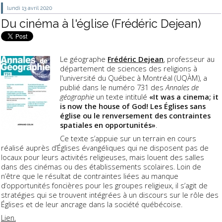
lundi 13
avril 2020
Du cinéma à l'église (Frédéric Dejean)
Le géographe
Frédéric Dejean
,
professeur au
département de sciences des religions à
l'université du Québec à Montréal (UQÀM
), a
publié dans le numéro 731 des
Annales de
géographie
un texte intitulé
«It was a cinema; it
is now the house of God! Les Églises sans
église ou le renversement des contraintes
spatiales en opportunités»
.
Ce texte s’appuie sur un terrain en cours
réalisé auprès d’Églises évangéliques qui ne disposent pas de
locaux pour leurs activités religieuses, mais louent des salles
dans des cinémas ou des établissements scolaires. Loin de
n’être que le résultat de contraintes liées au manque
d’opportunités foncières pour les groupes religieux, il s’agit de
stratégies qui se trouvent intégrées à un discours sur le rôle des
Églises et de leur ancrage dans la société québécoise.
Lien.