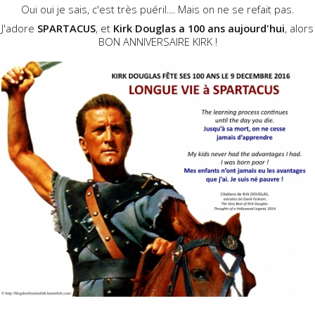
Oui oui je sais, c'est très puéril.... Mais on ne se refait pas.
J'adore
SPARTACUS
, et
Kirk Douglas a 100 ans aujourd'hui
, alors
BON ANNIVERSAIRE KIRK !