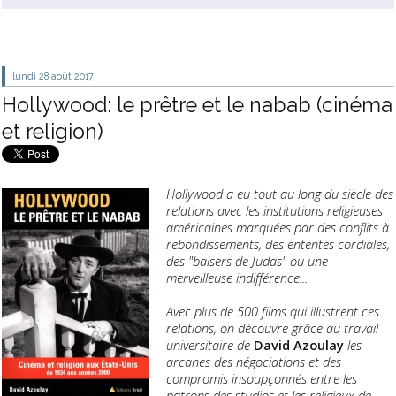
lundi 28
août 2017
Hollywood: le prêtre et le nabab (cinéma
et religion)
Hollywood a eu tout au long du siècle des
relations avec les institutions religieuses
américaines marquées par des conflits à
rebondissements, des ententes cordiales,
des "baisers de Judas" ou une
merveilleuse indifférence...
Avec plus de 500 films qui illustrent ces
relations, on découvre grâce au travail
universitaire de
David Azoulay
les
arcanes des négociations et des
compromis insoupçonnés entre les
patrons des studios et les religieux de