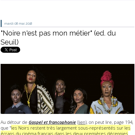
mardi 08
mai 2018
"Noire n'est pas mon métier" (ed. du
Seuil)
Au détour de
Gospel et francophonie
(
lien
), on peut lire, page 194,
que "
les Noirs restent très largement sous-représentés sur les
écrans du cinéma français dans les deux premières décennies