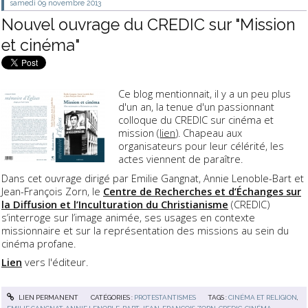
samedi 09
novembre 2013
Nouvel ouvrage du CREDIC sur "Mission
et cinéma"
Ce blog mentionnait, il y a un peu plus
d'un an, la tenue d'un passionnant
colloque du CREDIC sur cinéma et
mission (
lien
). Chapeau aux
organisateurs pour leur célérité, les
actes viennent de paraître.
Dans cet ouvrage dirigé par Emilie Gangnat, Annie Lenoble-Bart et
Jean-François Zorn, le
Centre de Recherches et d’Échanges sur
la Diffusion et l’Inculturation du Christianisme
(CREDIC)
s’interroge sur l’image animée, ses usages en contexte
missionnaire et sur la représentation des missions au sein du
cinéma profane.
Lien
vers l'éditeur.
LIEN PERMANENT
CATÉGORIES :
PROTESTANTISMES
TAGS :
CINÉMA ET RELIGION
,