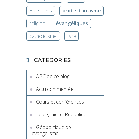
Etats-Unis
protestantisme
religion
évangéliques
catholicisme
livre
CATÉGORIES
ABC de ce blog
Actu commentée
Cours et conférences
Ecole, laïcité, République
Géopolitique de
l'évangélisme