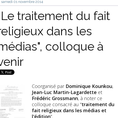
samedi 01
novembre 2014
"Le traitement du fait
religieux dans les
médias", colloque à
venir
Coorganisé par
Dominique Kounkou
,
Jean-Luc Martin-Lagardette
et
Frédéric Grossmann
, à noter ce
colloque consacré au "
traitement du
fait religieux dans les médias et
l'édition
".