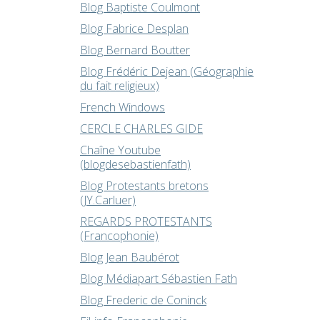
Blog Baptiste Coulmont
Blog Fabrice Desplan
Blog Bernard Boutter
Blog Frédéric Dejean (Géographie
du fait religieux)
French Windows
CERCLE CHARLES GIDE
Chaîne Youtube
(blogdesebastienfath)
Blog Protestants bretons
(JY.Carluer)
REGARDS PROTESTANTS
(Francophonie)
Blog Jean Baubérot
Blog Médiapart Sébastien Fath
Blog Frederic de Coninck