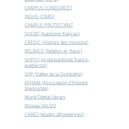
CAMPUS CONDORCET
INSHS (CNRS)
CAMPUS PROTESTANT
SHDBF (baptisme français)
CREDIC (Histoire des missions)
RELRACE (Religion et 'Race')
SHPFQ (protestantisme franco-
québécois)
SHP (Vallée de la Dordogne)
AFHAM (Association d'Histoire
Mennonite)
World Digital Library
Réseau VALDO
CARES (études afropéennes)