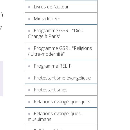
Livres de l'auteur
fi
Minividéo SF
7
Programme GSRL "Dieu
Change à Paris"
Programme GSRL "Religions
/ Ultra-modernité"
Programme RELIF
Protestantisme évangélique
Protestantismes
Relations évangéliques-juifs
Relations évangéliques-
musulmans