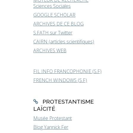
MOTEUR DE RECHERCHE
Sciences Sociales
GOOGLE SCHOLAR
ARCHIVES DE CE BLOG
S.FATH sur Twitter
CAIRN (articles scientifiques)
ARCHIVES WEB
FIL INFO FRANCOPHONIE (S.F)
FRENCH WINDOWS (S.F)
PROTESTANTISME
LAÏCITÉ
Musée Protestant
Blog Yannick Fer