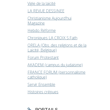
Vigie de la laïcité
LA REVUE DESSINEE
Christianisme Aujourd'hui
Magazine
Hebdo Réforme
Chroniques LA CROIX S.Fath
ORELA (Obs. des religions et de la
Laïcité, Belgique)
Forum Protestant
AKADEM (campus du judaïsme)
FRANCE FORUM (personnalisme
catholique)
Servir Ensemble
Histoires crépues
PORTAILS