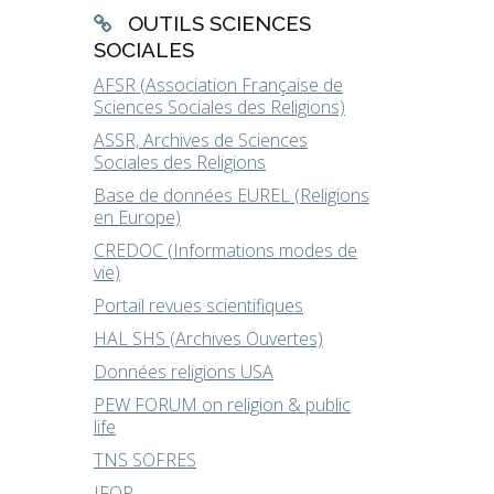
OUTILS SCIENCES
SOCIALES
AFSR (Association Française de
Sciences Sociales des Religions)
ASSR, Archives de Sciences
Sociales des Religions
Base de données EUREL (Religions
en Europe)
CREDOC (Informations modes de
vie)
Portail revues scientifiques
HAL SHS (Archives Ouvertes)
Données religions USA
PEW FORUM on religion & public
life
TNS SOFRES
IFOP