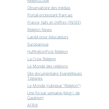
Religioscope
Observatoire des médias
Portail protestant français
France, faits et chiffres (INSEE)
Religion News
Laïcité pour éducateurs
Europanova
HuffingtonPost Religion
La Croix Religion
Le Monde des religions
Site documentaire Evangéliques
Tziganes
Le Monde (rubrique "Religion")
Une foi par semaine (blog I. de
Gaulmyn)
AFRIK