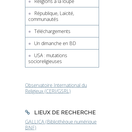
Religions à la loupe
République, Laïcité,
communautés
Téléchargements
Un dimanche en BD
USA : mutations
socioreligieuses
Observatoire International du
Religieux (CERI/GSRL)
LIEUX DE RECHERCHE
GALLICA (Bibliothèque numérique
BNF)