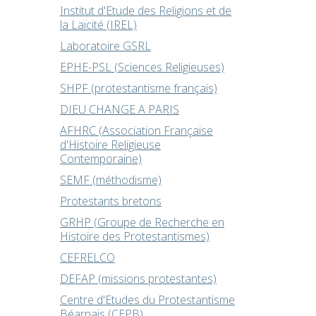
Institut d'Etude des Religions et de
la Laïcité (IREL)
Laboratoire GSRL
EPHE-PSL (Sciences Religieuses)
SHPF (protestantisme français)
DIEU CHANGE A PARIS
AFHRC (Association Française
d'Histoire Religieuse
Contemporaine)
SEMF (méthodisme)
Protestants bretons
GRHP (Groupe de Recherche en
Histoire des Protestantismes)
CEFRELCO
DEFAP (missions protestantes)
Centre d'Etudes du Protestantisme
Béarnais (CEPB)