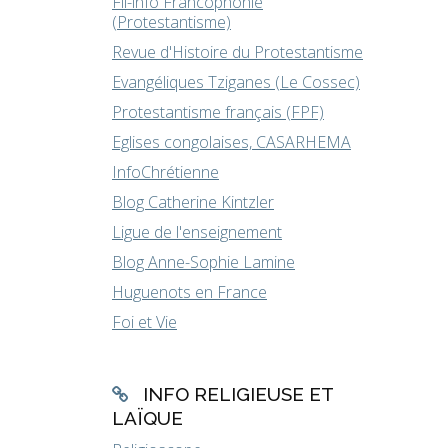
Fil-info Francophonie
(Protestantisme)
Revue d'Histoire du Protestantisme
Evangéliques Tziganes (Le Cossec)
Protestantisme français (FPF)
Eglises congolaises, CASARHEMA
InfoChrétienne
Blog Catherine Kintzler
Ligue de l'enseignement
Blog Anne-Sophie Lamine
Huguenots en France
Foi et Vie
INFO RELIGIEUSE ET
LAÏQUE