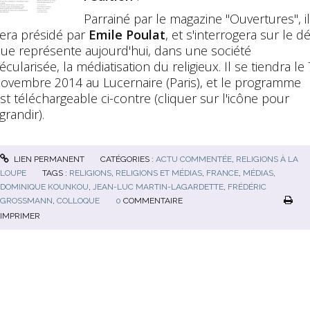
Parrainé par le magazine "Ouvertures", il
era présidé par
Emile Poulat
, et s'interrogera sur le dé
ue représente aujourd'hui, dans une société
écularisée, la médiatisation du religieux. Il se tiendra le 
ovembre 2014 au Lucernaire (Paris), et le programme
st téléchargeable ci-contre (cliquer sur l'icône pour
grandir).
LIEN PERMANENT
CATÉGORIES :
ACTU COMMENTÉE
,
RELIGIONS À LA
LOUPE
TAGS :
RELIGIONS
,
RELIGIONS ET MÉDIAS
,
FRANCE
,
MÉDIAS
,
DOMINIQUE KOUNKOU
,
JEAN-LUC MARTIN-LAGARDETTE
,
FRÉDÉRIC
GROSSMANN
,
COLLOQUE
0
COMMENTAIRE
IMPRIMER