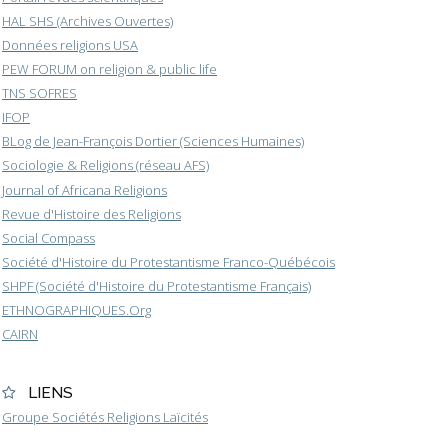
HAL SHS (Archives Ouvertes)
Données religions USA
PEW FORUM on religion & public life
TNS SOFRES
IFOP
BLog de Jean-François Dortier (Sciences Humaines)
Sociologie & Religions (réseau AFS)
Journal of Africana Religions
Revue d'Histoire des Religions
Social Compass
Société d'Histoire du Protestantisme Franco-Québécois
SHPF (Société d'Histoire du Protestantisme Français)
ETHNOGRAPHIQUES.Org
CAIRN
LIENS
Groupe Sociétés Religions Laïcités