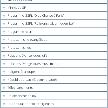
Minividéo SF
Programme GSRL "Dieu Change à Paris"
Programme GSRL "Religions / Ultra-modernité"
Programme RELIF
Protestantisme évangélique
Protestantismes
Relations évangéliques-juifs
Relations évangéliques-musulmans
Religions à la loupe
République, Laïcité, communautés
Téléchargements
Un dimanche en BD
USA : mutations socioreligieuses