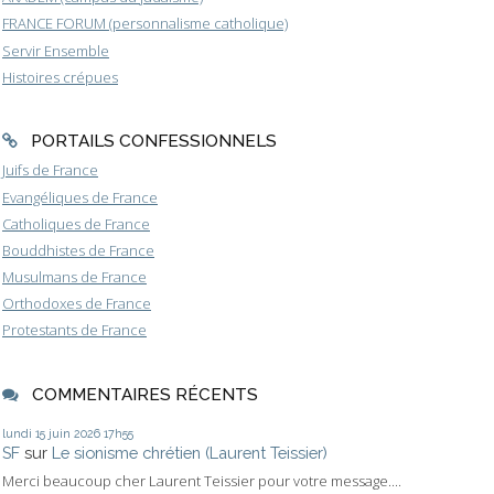
FRANCE FORUM (personnalisme catholique)
Servir Ensemble
Histoires crépues
PORTAILS CONFESSIONNELS
Juifs de France
Evangéliques de France
Catholiques de France
Bouddhistes de France
Musulmans de France
Orthodoxes de France
Protestants de France
COMMENTAIRES RÉCENTS
lundi 15
juin 2026
17h55
SF
sur
Le sionisme chrétien (Laurent Teissier)
Merci beaucoup cher Laurent Teissier pour votre message....