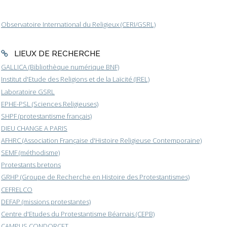
Observatoire International du Religieux (CERI/GSRL)
LIEUX DE RECHERCHE
GALLICA (Bibliothèque numérique BNF)
Institut d'Etude des Religions et de la Laïcité (IREL)
Laboratoire GSRL
EPHE-PSL (Sciences Religieuses)
SHPF (protestantisme français)
DIEU CHANGE A PARIS
AFHRC (Association Française d'Histoire Religieuse Contemporaine)
SEMF (méthodisme)
Protestants bretons
GRHP (Groupe de Recherche en Histoire des Protestantismes)
CEFRELCO
DEFAP (missions protestantes)
Centre d'Etudes du Protestantisme Béarnais (CEPB)
CAMPUS CONDORCET