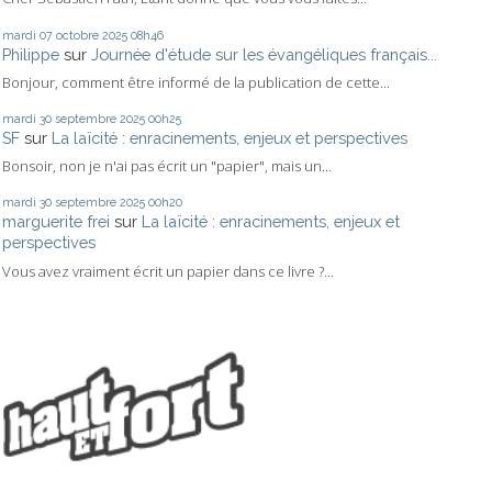
mardi 07
octobre 2025
08h46
Philippe
sur
Journée d'étude sur les évangéliques français...
Bonjour, comment être informé de la publication de cette...
mardi 30
septembre 2025
00h25
SF
sur
La laïcité : enracinements, enjeux et perspectives
Bonsoir, non je n'ai pas écrit un "papier", mais un...
mardi 30
septembre 2025
00h20
marguerite frei
sur
La laïcité : enracinements, enjeux et
perspectives
Vous avez vraiment écrit un papier dans ce livre ?...