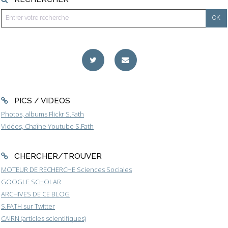
PICS / VIDEOS
Photos, albums Flickr S.Fath
Vidéos, Chaîne Youtube S.Fath
CHERCHER/TROUVER
MOTEUR DE RECHERCHE Sciences Sociales
GOOGLE SCHOLAR
ARCHIVES DE CE BLOG
S.FATH sur Twitter
CAIRN (articles scientifiques)