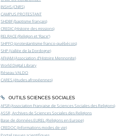
INSHS (CNRS)
CAMPUS PROTESTANT
SHDBF (baptisme français)
CREDIC (Histoire des missions)
RELRACE (Religion et 'Race')
SHPFQ (protestantisme franco-québécois)
SHP (Vallée de la Dordogne)
AFHAM (Association d'Histoire Mennonite)
World Digital Library
Réseau VALDO
CARES (études afropéennes)
OUTILS SCIENCES SOCIALES
AFSR (Association Française de Sciences Sociales des Religions)
ASSR, Archives de Sciences Sociales des Religions
Base de données EUREL (Religions en Europe)
CREDOC (Informations modes de vie)
Portail revues scientifiques