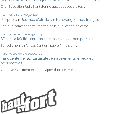
Cher Sébastien Fath, Étant donné que vous vous faites...
mardi 07
octobre 2025
08h46
Philippe
sur
Journée d'étude sur les évangéliques français...
Bonjour, comment être informé de la publication de cette...
mardi 30
septembre 2025
00h25
SF
sur
La laïcité : enracinements, enjeux et perspectives
Bonsoir, non je n'ai pas écrit un "papier", mais un...
mardi 30
septembre 2025
00h20
marguerite frei
sur
La laïcité : enracinements, enjeux et
perspectives
Vous avez vraiment écrit un papier dans ce livre ?...