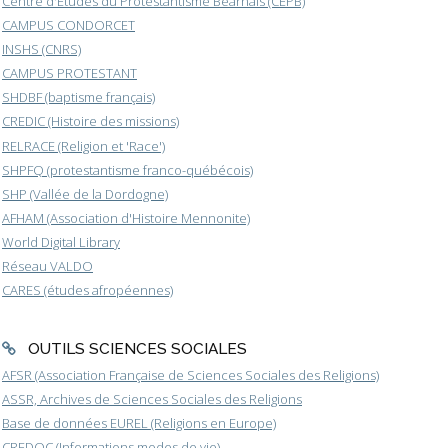
Centre d'Etudes du Protestantisme Béarnais (CEPB)
CAMPUS CONDORCET
INSHS (CNRS)
CAMPUS PROTESTANT
SHDBF (baptisme français)
CREDIC (Histoire des missions)
RELRACE (Religion et 'Race')
SHPFQ (protestantisme franco-québécois)
SHP (Vallée de la Dordogne)
AFHAM (Association d'Histoire Mennonite)
World Digital Library
Réseau VALDO
CARES (études afropéennes)
OUTILS SCIENCES SOCIALES
AFSR (Association Française de Sciences Sociales des Religions)
ASSR, Archives de Sciences Sociales des Religions
Base de données EUREL (Religions en Europe)
CREDOC (Informations modes de vie)