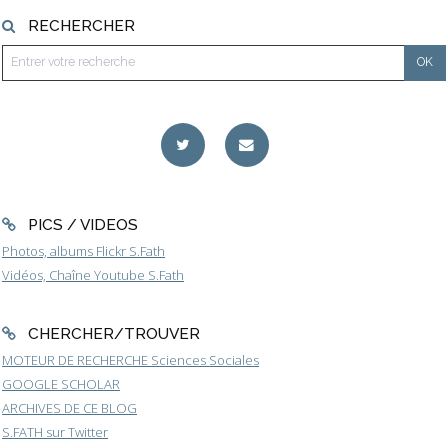
RECHERCHER
PICS / VIDEOS
Photos, albums Flickr S.Fath
Vidéos, Chaîne Youtube S.Fath
CHERCHER/TROUVER
MOTEUR DE RECHERCHE Sciences Sociales
GOOGLE SCHOLAR
ARCHIVES DE CE BLOG
S.FATH sur Twitter