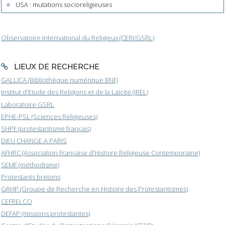
USA : mutations socioreligieuses
Observatoire International du Religieux (CERI/GSRL)
LIEUX DE RECHERCHE
GALLICA (Bibliothèque numérique BNF)
Institut d'Etude des Religions et de la Laïcité (IREL)
Laboratoire GSRL
EPHE-PSL (Sciences Religieuses)
SHPF (protestantisme français)
DIEU CHANGE A PARIS
AFHRC (Association Française d'Histoire Religieuse Contemporaine)
SEMF (méthodisme)
Protestants bretons
GRHP (Groupe de Recherche en Histoire des Protestantismes)
CEFRELCO
DEFAP (missions protestantes)