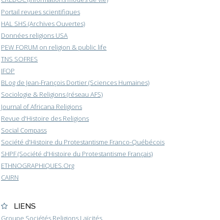
Portail revues scientifiques
HAL SHS (Archives Ouvertes)
Données religions USA
PEW FORUM on religion & public life
TNS SOFRES
IFOP
BLog de Jean-François Dortier (Sciences Humaines)
Sociologie & Religions (réseau AFS)
Journal of Africana Religions
Revue d'Histoire des Religions
Social Compass
Société d'Histoire du Protestantisme Franco-Québécois
SHPF (Société d'Histoire du Protestantisme Français)
ETHNOGRAPHIQUES.Org
CAIRN
LIENS
Groupe Sociétés Religions Laïcités