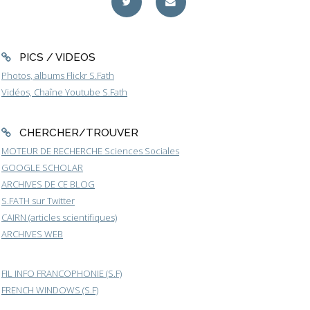
PICS / VIDEOS
Photos, albums Flickr S.Fath
Vidéos, Chaîne Youtube S.Fath
CHERCHER/TROUVER
MOTEUR DE RECHERCHE Sciences Sociales
GOOGLE SCHOLAR
ARCHIVES DE CE BLOG
S.FATH sur Twitter
CAIRN (articles scientifiques)
ARCHIVES WEB
FIL INFO FRANCOPHONIE (S.F)
FRENCH WINDOWS (S.F)