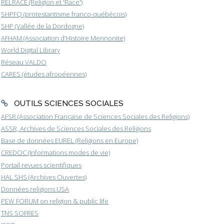
RELRACE (Religion et 'Race')
SHPFQ (protestantisme franco-québécois)
SHP (Vallée de la Dordogne)
AFHAM (Association d'Histoire Mennonite)
World Digital Library
Réseau VALDO
CARES (études afropéennes)
OUTILS SCIENCES SOCIALES
AFSR (Association Française de Sciences Sociales des Religions)
ASSR, Archives de Sciences Sociales des Religions
Base de données EUREL (Religions en Europe)
CREDOC (Informations modes de vie)
Portail revues scientifiques
HAL SHS (Archives Ouvertes)
Données religions USA
PEW FORUM on religion & public life
TNS SOFRES