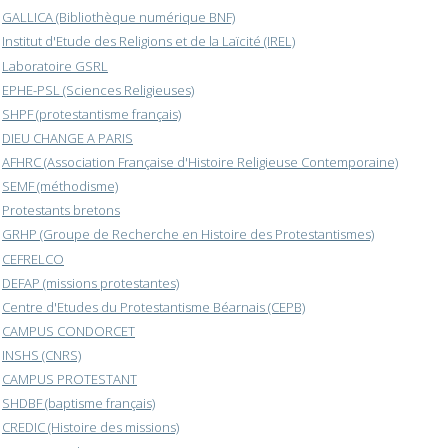
GALLICA (Bibliothèque numérique BNF)
Institut d'Etude des Religions et de la Laïcité (IREL)
Laboratoire GSRL
EPHE-PSL (Sciences Religieuses)
SHPF (protestantisme français)
DIEU CHANGE A PARIS
AFHRC (Association Française d'Histoire Religieuse Contemporaine)
SEMF (méthodisme)
Protestants bretons
GRHP (Groupe de Recherche en Histoire des Protestantismes)
CEFRELCO
DEFAP (missions protestantes)
Centre d'Etudes du Protestantisme Béarnais (CEPB)
CAMPUS CONDORCET
INSHS (CNRS)
CAMPUS PROTESTANT
SHDBF (baptisme français)
CREDIC (Histoire des missions)