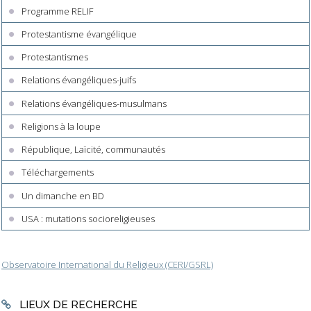
Programme RELIF
Protestantisme évangélique
Protestantismes
Relations évangéliques-juifs
Relations évangéliques-musulmans
Religions à la loupe
République, Laïcité, communautés
Téléchargements
Un dimanche en BD
USA : mutations socioreligieuses
Observatoire International du Religieux (CERI/GSRL)
LIEUX DE RECHERCHE