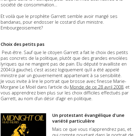
société de consommation…
Et voilà que le prophète Garrett semble avoir mangé ses
bandanas, pour endosser le costard d’un ministre.
Embourgeoisement?
Choix des petits pas
Peut-être. Sauf que le citoyen Garrett a fait le choix des petits
pas concrets de la politique, plutôt que des grandes envolées
lyriques qui ne mangent pas de pain. Elu député travailliste en
2004 (à gauche), c’est assez logiquement qu’il a été appelé
ministre par un gouvernement appartenant à sa sensibilité.
Je vous invite à lire le portrait que brosse avec finesse Marie-
Morgane Le Moël dans l’article du
Monde
de ce 28 avril 2008
, et
vous apprendrez bien plus sur les choix difficiles effectués par
Garrett, au nom d’un désir d’agir en politique.
Un protestant évangélique d'une
variété particulière
Mais ce que vous n’apprendrez pas, et
qui compte pourtant dans le portrait de