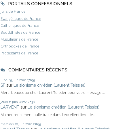
PORTAILS CONFESSIONNELS
Juifs de France
Evangéliques de France
Catholiques de France
Bouddhistes de France
Musulmans de France
Orthodoxes de France
Protestants de France
COMMENTAIRES RÉCENTS
lundi 15
juin 2026
17h55
SF
sur
Le sionisme chrétien (Laurent Teissier)
Merci beaucoup cher Laurent Teissier pour votre message....
jeudi 11
juin 2026
17h30
LARVENT
sur
Le sionisme chrétien (Laurent Teissier)
Malheureusement nulle trace dans l'excellent livre de...
mercredi 10
juin 2026
21h35