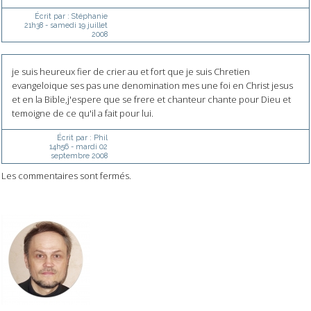
Écrit par :
Stéphanie
21h38
-
samedi 19
juillet
2008
je suis heureux fier de crier au et fort que je suis Chretien
evangeloique ses pas une denomination mes une foi en Christ jesus
et en la Bible,j'espere que se frere et chanteur chante pour Dieu et
temoigne de ce qu'il a fait pour lui.
Écrit par :
Phil
14h56
-
mardi 02
septembre 2008
Les commentaires sont fermés.