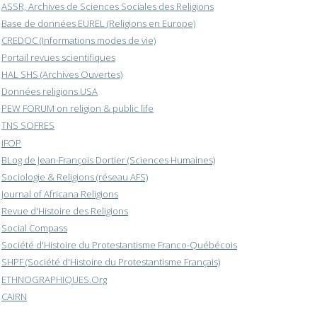
ASSR, Archives de Sciences Sociales des Religions
Base de données EUREL (Religions en Europe)
CREDOC (Informations modes de vie)
Portail revues scientifiques
HAL SHS (Archives Ouvertes)
Données religions USA
PEW FORUM on religion & public life
TNS SOFRES
IFOP
BLog de Jean-François Dortier (Sciences Humaines)
Sociologie & Religions (réseau AFS)
Journal of Africana Religions
Revue d'Histoire des Religions
Social Compass
Société d'Histoire du Protestantisme Franco-Québécois
SHPF (Société d'Histoire du Protestantisme Français)
ETHNOGRAPHIQUES.Org
CAIRN