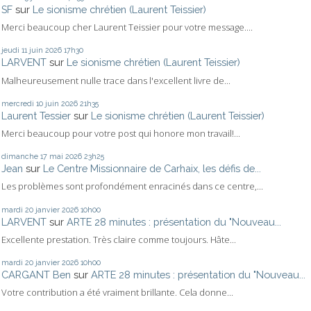
SF
sur
Le sionisme chrétien (Laurent Teissier)
Merci beaucoup cher Laurent Teissier pour votre message....
jeudi 11
juin 2026
17h30
LARVENT
sur
Le sionisme chrétien (Laurent Teissier)
Malheureusement nulle trace dans l'excellent livre de...
mercredi 10
juin 2026
21h35
Laurent Tessier
sur
Le sionisme chrétien (Laurent Teissier)
Merci beaucoup pour votre post qui honore mon travail!...
dimanche 17
mai 2026
23h25
Jean
sur
Le Centre Missionnaire de Carhaix, les défis de...
Les problèmes sont profondément enracinés dans ce centre,...
mardi 20
janvier 2026
10h00
LARVENT
sur
ARTE 28 minutes : présentation du "Nouveau...
Excellente prestation. Très claire comme toujours. Hâte...
mardi 20
janvier 2026
10h00
CARGANT Ben
sur
ARTE 28 minutes : présentation du "Nouveau...
Votre contribution a été vraiment brillante. Cela donne...