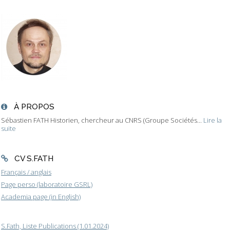
À PROPOS
Sébastien FATH Historien, chercheur au CNRS (Groupe Sociétés...
Lire la
suite
CV S.FATH
Français / anglais
Page perso (laboratoire GSRL)
Academia page (in English)
S.Fath, Liste Publications (1.01.2024)