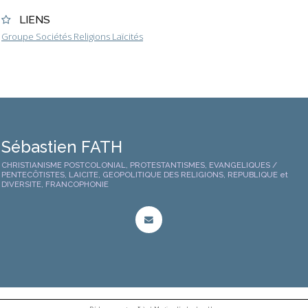
LIENS
Groupe Sociétés Religions Laïcités
Sébastien FATH
CHRISTIANISME POSTCOLONIAL, PROTESTANTISMES, EVANGELIQUES /
PENTECÔTISTES, LAICITE, GEOPOLITIQUE DES RELIGIONS, REPUBLIQUE et
DIVERSITE, FRANCOPHONIE