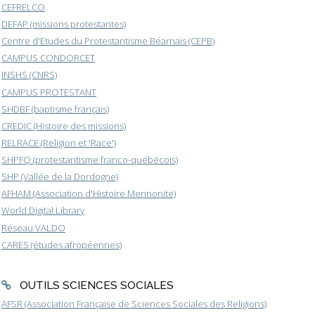
CEFRELCO
DEFAP (missions protestantes)
Centre d'Etudes du Protestantisme Béarnais (CEPB)
CAMPUS CONDORCET
INSHS (CNRS)
CAMPUS PROTESTANT
SHDBF (baptisme français)
CREDIC (Histoire des missions)
RELRACE (Religion et 'Race')
SHPFQ (protestantisme franco-québécois)
SHP (Vallée de la Dordogne)
AFHAM (Association d'Histoire Mennonite)
World Digital Library
Réseau VALDO
CARES (études afropéennes)
OUTILS SCIENCES SOCIALES
AFSR (Association Française de Sciences Sociales des Religions)