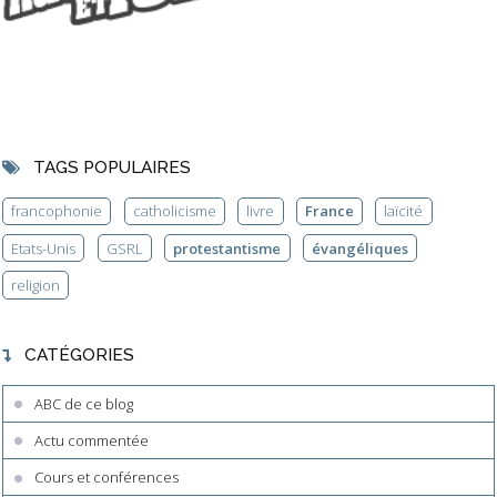
TAGS POPULAIRES
francophonie
catholicisme
livre
France
laïcité
Etats-Unis
GSRL
protestantisme
évangéliques
religion
CATÉGORIES
ABC de ce blog
Actu commentée
Cours et conférences