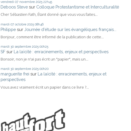
vendredi 07
novembre 2025
22h45
Deboos Steve
sur
Colloque Protestantisme et Interculturalité
Cher Sébastien Fath, Étant donné que vous vous faites...
mardi 07
octobre 2025
08h46
Philippe
sur
Journée d'étude sur les évangéliques français...
Bonjour, comment être informé de la publication de cette...
mardi 30
septembre 2025
00h25
SF
sur
La laïcité : enracinements, enjeux et perspectives
Bonsoir, non je n'ai pas écrit un "papier", mais un...
mardi 30
septembre 2025
00h20
marguerite frei
sur
La laïcité : enracinements, enjeux et
perspectives
Vous avez vraiment écrit un papier dans ce livre ?...