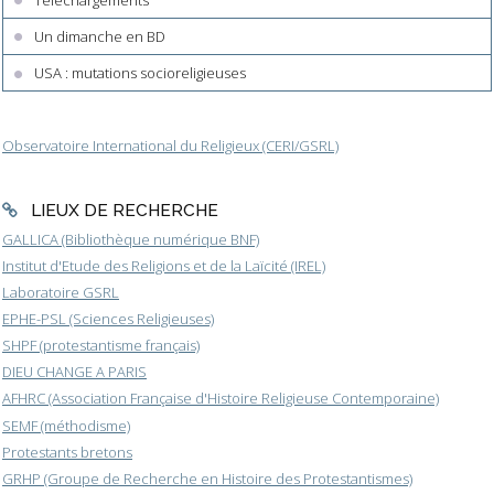
Un dimanche en BD
USA : mutations socioreligieuses
Observatoire International du Religieux (CERI/GSRL)
LIEUX DE RECHERCHE
GALLICA (Bibliothèque numérique BNF)
Institut d'Etude des Religions et de la Laïcité (IREL)
Laboratoire GSRL
EPHE-PSL (Sciences Religieuses)
SHPF (protestantisme français)
DIEU CHANGE A PARIS
AFHRC (Association Française d'Histoire Religieuse Contemporaine)
SEMF (méthodisme)
Protestants bretons
GRHP (Groupe de Recherche en Histoire des Protestantismes)