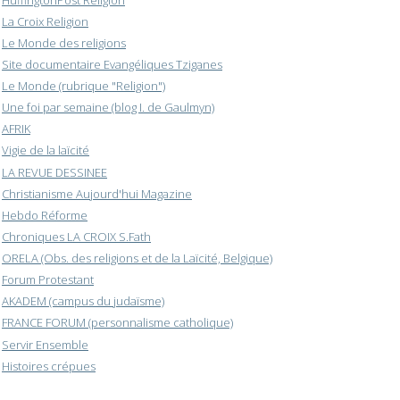
La Croix Religion
Le Monde des religions
Site documentaire Evangéliques Tziganes
Le Monde (rubrique "Religion")
Une foi par semaine (blog I. de Gaulmyn)
AFRIK
Vigie de la laïcité
LA REVUE DESSINEE
Christianisme Aujourd'hui Magazine
Hebdo Réforme
Chroniques LA CROIX S.Fath
ORELA (Obs. des religions et de la Laïcité, Belgique)
Forum Protestant
AKADEM (campus du judaïsme)
FRANCE FORUM (personnalisme catholique)
Servir Ensemble
Histoires crépues