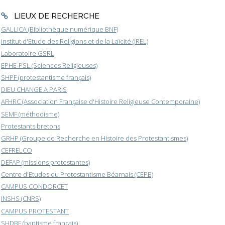
LIEUX DE RECHERCHE
GALLICA (Bibliothèque numérique BNF)
Institut d'Etude des Religions et de la Laïcité (IREL)
Laboratoire GSRL
EPHE-PSL (Sciences Religieuses)
SHPF (protestantisme français)
DIEU CHANGE A PARIS
AFHRC (Association Française d'Histoire Religieuse Contemporaine)
SEMF (méthodisme)
Protestants bretons
GRHP (Groupe de Recherche en Histoire des Protestantismes)
CEFRELCO
DEFAP (missions protestantes)
Centre d'Etudes du Protestantisme Béarnais (CEPB)
CAMPUS CONDORCET
INSHS (CNRS)
CAMPUS PROTESTANT
SHDBF (baptisme français)