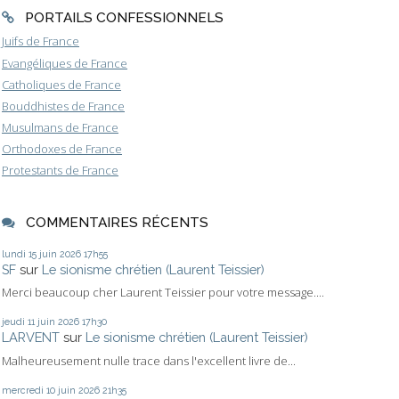
PORTAILS CONFESSIONNELS
Juifs de France
Evangéliques de France
Catholiques de France
Bouddhistes de France
Musulmans de France
Orthodoxes de France
Protestants de France
COMMENTAIRES RÉCENTS
lundi 15
juin 2026
17h55
SF
sur
Le sionisme chrétien (Laurent Teissier)
Merci beaucoup cher Laurent Teissier pour votre message....
jeudi 11
juin 2026
17h30
LARVENT
sur
Le sionisme chrétien (Laurent Teissier)
Malheureusement nulle trace dans l'excellent livre de...
mercredi 10
juin 2026
21h35