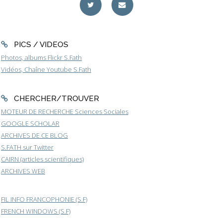
PICS / VIDEOS
Photos, albums Flickr S.Fath
Vidéos, Chaîne Youtube S.Fath
CHERCHER/TROUVER
MOTEUR DE RECHERCHE Sciences Sociales
GOOGLE SCHOLAR
ARCHIVES DE CE BLOG
S.FATH sur Twitter
CAIRN (articles scientifiques)
ARCHIVES WEB
FIL INFO FRANCOPHONIE (S.F)
FRENCH WINDOWS (S.F)