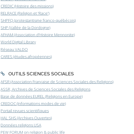
CREDIC (Histoire des missions)
RELRACE (Religion et 'Race')
SHPFQ (protestantisme franco-québécois)
SHP (Vallée de la Dordogne)
AFHAM (Association d'Histoire Mennonite)
World Digital Library
Réseau VALDO
CARES (études afropéennes)
OUTILS SCIENCES SOCIALES
AFSR (Association Française de Sciences Sociales des Religions)
ASSR, Archives de Sciences Sociales des Religions
Base de données EUREL (Religions en Europe)
CREDOC (Informations modes de vie)
Portail revues scientifiques
HAL SHS (Archives Ouvertes)
Données religions USA
PEW FORUM on religion & public life