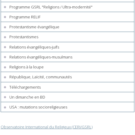
Programme GSRL "Religions / Ultra-modernité"
Programme RELIF
Protestantisme évangélique
Protestantismes
Relations évangéliques-juifs
Relations évangéliques-musulmans
Religions à la loupe
République, Laïcité, communautés
Téléchargements
Un dimanche en BD
USA : mutations socioreligieuses
Observatoire International du Religieux (CERI/GSRL)