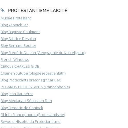
PROTESTANTISME LAÏCITÉ
Musée Protestant
Blog Yannick Fer
Blog Baptiste Coulmont
Blog Fabrice Desplan
Blog Bernard Boutter
Blog Frédéric Dejean (Géographie du fait religieux)
French Windows
CERCLE CHARLES GIDE
Chaîne Youtube (blogdesebastienfath)
Blog Protestants bretons (JY.Carluer)
REGARDS PROTESTANTS (Francophonie)
Blog Jean Baubérot
Blog Médiapart Sébastien Fath
Blog Frederic de Coninck
Fil-info Francophonie (Protestantisme)
Revue d'Histoire du Protestantisme