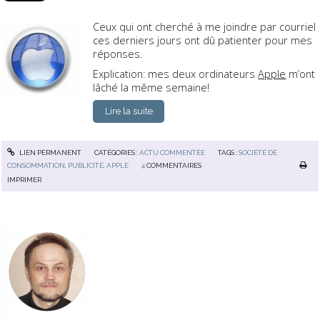
Ceux qui ont cherché à me joindre par courriel
ces derniers jours ont dû patienter pour mes
réponses.
Explication: mes deux ordinateurs
Apple
m’ont
lâché la même semaine!
Lire la suite
LIEN PERMANENT
CATÉGORIES :
ACTU COMMENTÉE
TAGS :
SOCIÉTÉ DE
CONSOMMATION
,
PUBLICITÉ
,
APPLE
4
COMMENTAIRES
IMPRIMER