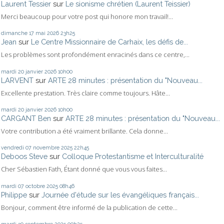
Laurent Tessier
sur
Le sionisme chrétien (Laurent Teissier)
Merci beaucoup pour votre post qui honore mon travail!...
dimanche 17
mai 2026
23h25
Jean
sur
Le Centre Missionnaire de Carhaix, les défis de...
Les problèmes sont profondément enracinés dans ce centre,...
mardi 20
janvier 2026
10h00
LARVENT
sur
ARTE 28 minutes : présentation du "Nouveau...
Excellente prestation. Très claire comme toujours. Hâte...
mardi 20
janvier 2026
10h00
CARGANT Ben
sur
ARTE 28 minutes : présentation du "Nouveau...
Votre contribution a été vraiment brillante. Cela donne...
vendredi 07
novembre 2025
22h45
Deboos Steve
sur
Colloque Protestantisme et Interculturalité
Cher Sébastien Fath, Étant donné que vous vous faites...
mardi 07
octobre 2025
08h46
Philippe
sur
Journée d'étude sur les évangéliques français...
Bonjour, comment être informé de la publication de cette...