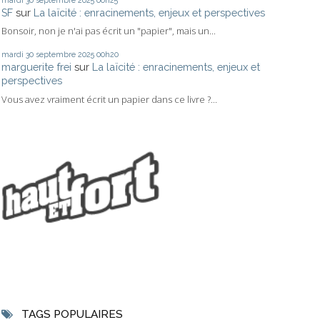
mardi 30
septembre 2025
00h25
SF
sur
La laïcité : enracinements, enjeux et perspectives
Bonsoir, non je n'ai pas écrit un "papier", mais un...
mardi 30
septembre 2025
00h20
marguerite frei
sur
La laïcité : enracinements, enjeux et
perspectives
Vous avez vraiment écrit un papier dans ce livre ?...
TAGS POPULAIRES