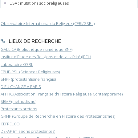
USA : mutations socioreligieuses
Observatoire International du Religieux (CERI/GSRL)
LIEUX DE RECHERCHE
GALLICA (Bibliothèque numérique BNF)
Institut d'Etude des Religions et de la Laïcité (IREL)
Laboratoire GSRL
EPHE-PSL (Sciences Religieuses)
SHPF (protestantisme français)
DIEU CHANGE A PARIS
AFHRC (Association Française d'Histoire Religieuse Contemporaine)
SEMF (méthodisme)
Protestants bretons
GRHP (Groupe de Recherche en Histoire des Protestantismes)
CEFRELCO
DEFAP (missions protestantes)