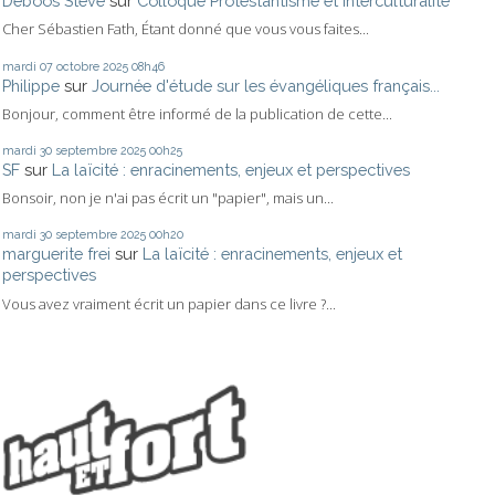
Deboos Steve
sur
Colloque Protestantisme et Interculturalité
Cher Sébastien Fath, Étant donné que vous vous faites...
mardi 07
octobre 2025
08h46
Philippe
sur
Journée d'étude sur les évangéliques français...
Bonjour, comment être informé de la publication de cette...
mardi 30
septembre 2025
00h25
SF
sur
La laïcité : enracinements, enjeux et perspectives
Bonsoir, non je n'ai pas écrit un "papier", mais un...
mardi 30
septembre 2025
00h20
marguerite frei
sur
La laïcité : enracinements, enjeux et
perspectives
Vous avez vraiment écrit un papier dans ce livre ?...