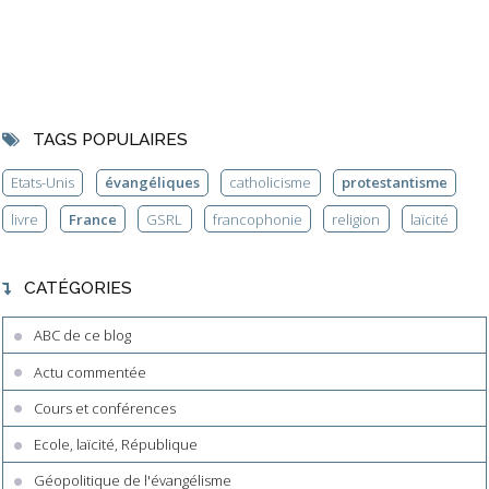
TAGS POPULAIRES
Etats-Unis
évangéliques
catholicisme
protestantisme
livre
France
GSRL
francophonie
religion
laïcité
CATÉGORIES
ABC de ce blog
Actu commentée
Cours et conférences
Ecole, laïcité, République
Géopolitique de l'évangélisme