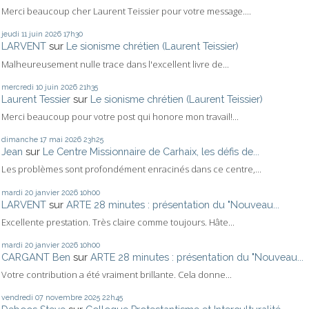
Merci beaucoup cher Laurent Teissier pour votre message....
jeudi 11
juin 2026
17h30
LARVENT
sur
Le sionisme chrétien (Laurent Teissier)
Malheureusement nulle trace dans l'excellent livre de...
mercredi 10
juin 2026
21h35
Laurent Tessier
sur
Le sionisme chrétien (Laurent Teissier)
Merci beaucoup pour votre post qui honore mon travail!...
dimanche 17
mai 2026
23h25
Jean
sur
Le Centre Missionnaire de Carhaix, les défis de...
Les problèmes sont profondément enracinés dans ce centre,...
mardi 20
janvier 2026
10h00
LARVENT
sur
ARTE 28 minutes : présentation du "Nouveau...
Excellente prestation. Très claire comme toujours. Hâte...
mardi 20
janvier 2026
10h00
CARGANT Ben
sur
ARTE 28 minutes : présentation du "Nouveau...
Votre contribution a été vraiment brillante. Cela donne...
vendredi 07
novembre 2025
22h45