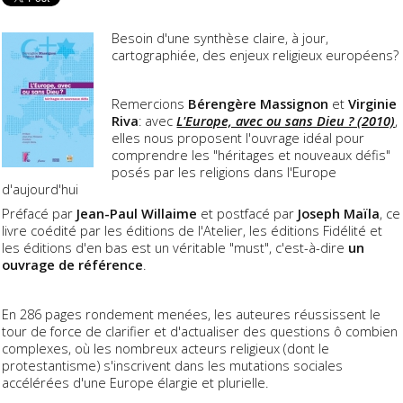
Besoin d'une synthèse claire, à jour,
cartographiée, des enjeux religieux européens?
Remercions
Bérengère Massignon
et
Virginie
Riva
: avec
L'Europe, avec ou sans Dieu ? (2010)
,
elles nous proposent l'ouvrage idéal pour
comprendre les "héritages et nouveaux défis"
posés par les religions dans l'Europe
d'aujourd'hui
Préfacé par
Jean-Paul Willaime
et postfacé par
Joseph Maïla
, ce
livre coédité par les éditions de l'Atelier, les éditions Fidélité et
les éditions d'en bas est un véritable "must", c'est-à-dire
un
ouvrage de référence
.
En 286 pages rondement menées, les auteures réussissent le
tour de force de clarifier et d'actualiser des questions ô combien
complexes, où les nombreux acteurs religieux (dont le
protestantisme) s'inscrivent dans les mutations sociales
accélérées d'une Europe élargie et plurielle.