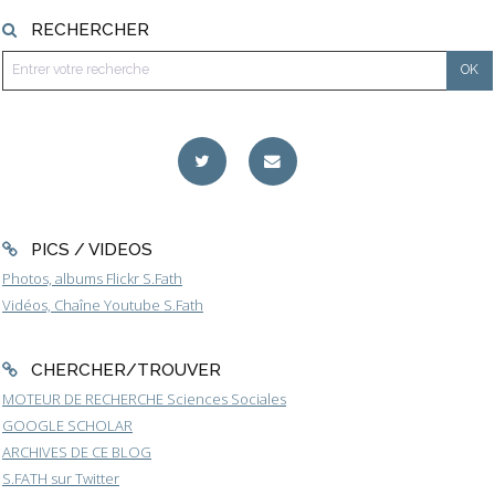
RECHERCHER
PICS / VIDEOS
Photos, albums Flickr S.Fath
Vidéos, Chaîne Youtube S.Fath
CHERCHER/TROUVER
MOTEUR DE RECHERCHE Sciences Sociales
GOOGLE SCHOLAR
ARCHIVES DE CE BLOG
S.FATH sur Twitter