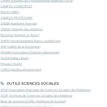
Centre d'Etudes du Protestantisme Béarnais (CEPB)
CAMPUS CONDORCET
INSHS (CNRS)
CAMPUS PROTESTANT
SHDBF (baptisme français)
CREDIC (Histoire des missions)
RELRACE (Religion et 'Race')
SHPFQ (protestantisme franco-québécois)
SHP (Vallée de la Dordogne)
AFHAM (Association d'Histoire Mennonite)
World Digital Library
Réseau VALDO
CARES (études afropéennes)
OUTILS SCIENCES SOCIALES
AFSR (Association Française de Sciences Sociales des Religions)
ASSR, Archives de Sciences Sociales des Religions
Base de données EUREL (Religions en Europe)