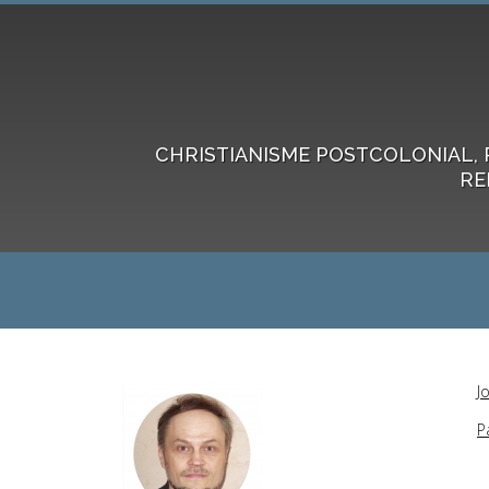
CHRISTIANISME POSTCOLONIAL, 
RE
J
P