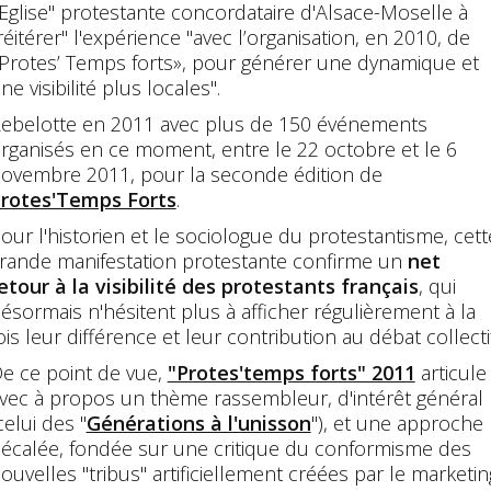
’Eglise" protestante concordataire d'Alsace-Moselle à
réitérer" l'expérience "avec l’organisation, en 2010, de
Protes’ Temps forts», pour générer une dynamique et
ne visibilité plus locales".
ebelotte en 2011 avec plus de 150 événements
rganisés en ce moment, entre le 22 octobre et le 6
ovembre 2011, pour la seconde édition de
rotes'Temps Forts
.
our l'historien et le sociologue du protestantisme, cett
rande manifestation protestante confirme un
net
etour à la visibilité des protestants français
, qui
ésormais n'hésitent plus à afficher régulièrement à la
ois leur différence et leur contribution au débat collectif
e ce point de vue,
"Protes'temps forts" 2011
articule
vec à propos un thème rassembleur, d'intérêt général
celui des "
Générations à l'unisson
"), et une approche
écalée, fondée sur une critique du conformisme des
ouvelles "tribus" artificiellement créées par le marketin