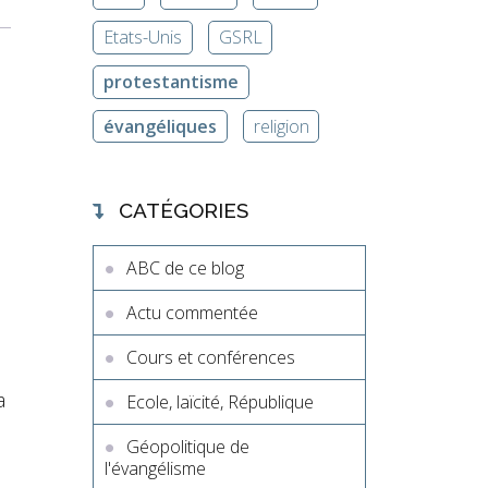
Etats-Unis
GSRL
protestantisme
évangéliques
religion
CATÉGORIES
ABC de ce blog
Actu commentée
Cours et conférences
a
Ecole, laïcité, République
Géopolitique de
l'évangélisme