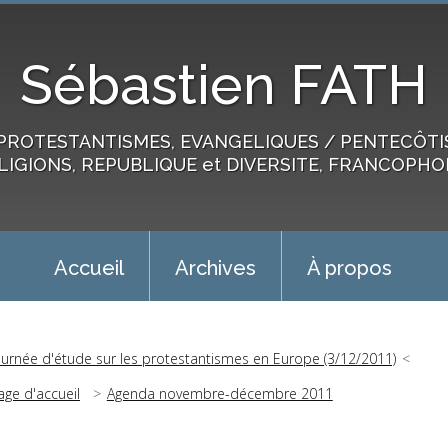
Sébastien FATH
PROTESTANTISMES, EVANGELIQUES / PENTECÔTIST
LIGIONS, REPUBLIQUE et DIVERSITE, FRANCOPHO
Accueil
Archives
À propos
ournée d'étude sur les protestantismes en Europe (3/12/2011)
age d'accueil
Agenda novembre-décembre 2011