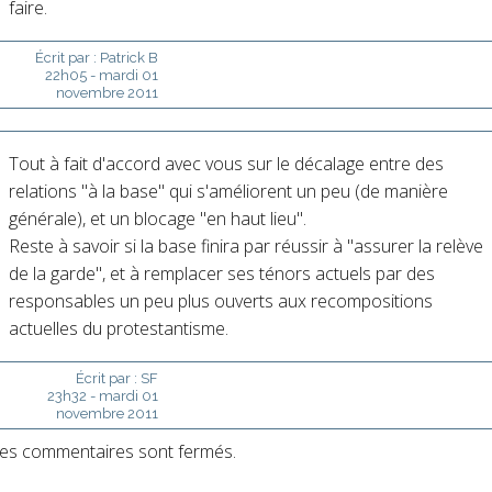
faire.
Écrit par :
Patrick B
22h05
-
mardi 01
novembre 2011
Tout à fait d'accord avec vous sur le décalage entre des
relations "à la base" qui s'améliorent un peu (de manière
générale), et un blocage "en haut lieu".
Reste à savoir si la base finira par réussir à "assurer la relève
de la garde", et à remplacer ses ténors actuels par des
responsables un peu plus ouverts aux recompositions
actuelles du protestantisme.
Écrit par :
SF
23h32
-
mardi 01
novembre 2011
es commentaires sont fermés.