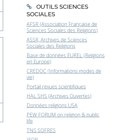
OUTILS SCIENCES
SOCIALES
AFSR (Association Française de
Sciences Sociales des Religions)
ASSR, Archives de Sciences
Sociales des Religions
Base de données EUREL (Religions
en Europe)
CREDOC (Informations modes de
vie)
Portail revues scientifiques
HAL SHS (Archives Ouvertes)
Données religions USA
PEW FORUM on religion & public
life
TNS SOFRES
IFOP