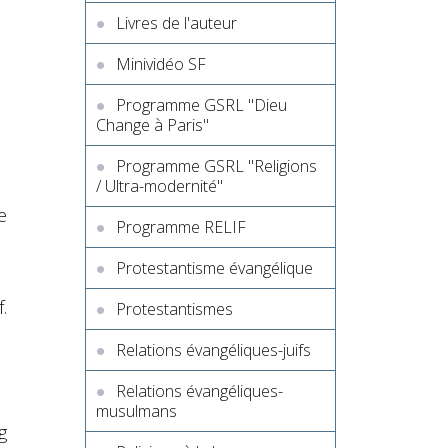
Livres de l'auteur
Minividéo SF
Programme GSRL "Dieu
Change à Paris"
Programme GSRL "Religions
/ Ultra-modernité"
e
Programme RELIF
Protestantisme évangélique
.
Protestantismes
Relations évangéliques-juifs
Relations évangéliques-
musulmans
g