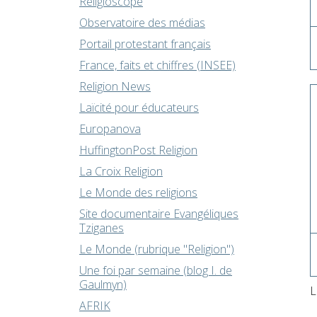
Religioscope
Observatoire des médias
Portail protestant français
France, faits et chiffres (INSEE)
Religion News
Laïcité pour éducateurs
Europanova
HuffingtonPost Religion
La Croix Religion
Le Monde des religions
Site documentaire Evangéliques
Tziganes
Le Monde (rubrique "Religion")
Une foi par semaine (blog I. de
Gaulmyn)
L
AFRIK