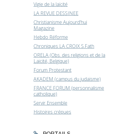
Vigie de la laïcité
LA REVUE DESSINEE
Christianisme Aujourd'hui
Magazine
Hebdo Réforme
Chroniques LA CROIX S.Fath
ORELA (Obs. des religions et de la
Laïcité, Belgique)
Forum Protestant
AKADEM (campus du judaïsme)
FRANCE FORUM (personnalisme
catholique)
Servir Ensemble
Histoires crépues
PORTAILS