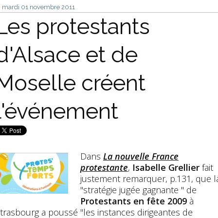
mardi 01
novembre 2011
Les protestants
d'Alsace et de
Moselle créent
l'événement
Dans
La nouvelle France
protestante
,
Isabelle Grellier
fait
justement remarquer, p.131, que l
"stratégie jugée gagnante " de
Protestants en fête 2009
à
trasbourg a poussé "les instances dirigeantes de