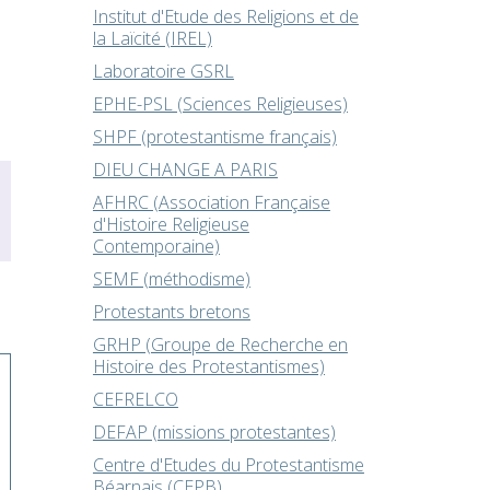
Institut d'Etude des Religions et de
la Laïcité (IREL)
Laboratoire GSRL
EPHE-PSL (Sciences Religieuses)
SHPF (protestantisme français)
DIEU CHANGE A PARIS
AFHRC (Association Française
d'Histoire Religieuse
Contemporaine)
SEMF (méthodisme)
Protestants bretons
GRHP (Groupe de Recherche en
Histoire des Protestantismes)
CEFRELCO
DEFAP (missions protestantes)
Centre d'Etudes du Protestantisme
Béarnais (CEPB)