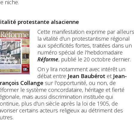
e niche.
italité protestante alsacienne
Cette manifestation exprime par ailleur
la vitalité d'un protestantisme régional
aux spécificités fortes, traitées dans un
numéro spécial de l'hebdomadaire
Réforme
, publié le 20 octobre dernier.
On y lira notamment avec intérêt un
débat entre
Jean Baubérot
et
Jean-
rançois Collange
sur l'opportunité, ou non, de
éformer le système concordataire, héritage et fierté
égionale, mais aussi discrimination instituée qui
ontinue, plus d'un siècle après la loi de 1905, de
avoriser certains acteurs religieux au détriment des
utres.