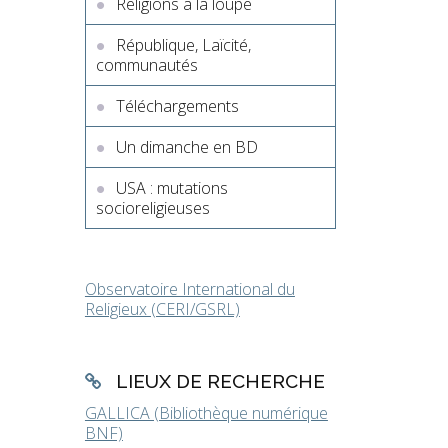
Religions à la loupe
République, Laïcité,
communautés
s
Téléchargements
Un dimanche en BD
USA : mutations
socioreligieuses
Observatoire International du
Religieux (CERI/GSRL)
LIEUX DE RECHERCHE
GALLICA (Bibliothèque numérique
BNF)