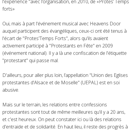
l'expérience "avec l’organisation, en 2010, de «Protes’ Temps
forts»
Oui, mais à part l'événement musical avec Heavens Door
auquel participent des évangéliques, ceux-ci ont été tenus à
l'écart de "Protes'Temps Forts", alors qu'ils avaient
activement participé à "Protestants en Fête" en 2009
(événement national). Il y a là une confiscation de l'étiquette
"protestant" qui passe mal.
D'ailleurs, pour aller plus loin, l’appellation "Union des Eglises
protestantes d'Alsace et de Moselle" (UEPAL) est en soi
abusive.
Mais sur le terrain, les relations entre confessions
protestantes sont tout de même meilleures qu'il y a 20 ans,
et c'est heureux. On peut constater ici ou là des relations
d'entraide et de solidarité. En haut lieu, il reste des progrès à