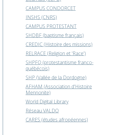
CAMPUS CONDORCET
INSHS (CNRS)
CAMPUS PROTESTANT
SHDBF (baptisme français)
CREDIC (Histoire des missions)
RELRACE (Religion et 'Race')
SHPFQ (protestantisme franco-
québécois)
SHP (Vallée de la Dordogne)
AFHAM (Association d'Histoire
Mennonite)
World Digital Library
Réseau VALDO
CARES (études afropéennes)