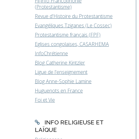
Fil-info Francophonie
(Protestantisme)
Revue d'Histoire du Protestantisme
Evangéliques Tziganes (Le Cossec)
Protestantisme français (FPF)
Eglises congolaises, CASARHEMA
InfoChrétienne
Blog Catherine Kintzler
Ligue de l'enseignement
Blog Anne-Sophie Lamine
Huguenots en France
Foi et Vie
INFO RELIGIEUSE ET
LAÏQUE