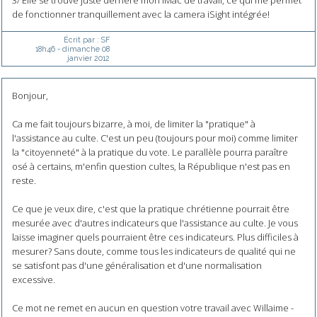
de fonctionner tranquillement avec la camera iSight intégrée!
Écrit par :
SF
18h46
-
dimanche 08
janvier 2012
Bonjour,
Ca me fait toujours bizarre, à moi, de limiter la "pratique" à
l'assistance au culte. C'est un peu (toujours pour moi) comme limiter
la "citoyenneté" à la pratique du vote. Le parallèle pourra paraître
osé à certains, m'enfin question cultes, la République n'est pas en
reste.
Ce que je veux dire, c'est que la pratique chrétienne pourrait être
mesurée avec d'autres indicateurs que l'assistance au culte. Je vous
laisse imaginer quels pourraient être ces indicateurs. Plus difficiles à
mesurer? Sans doute, comme tous les indicateurs de qualité qui ne
se satisfont pas d'une généralisation et d'une normalisation
excessive.
Ce mot ne remet en aucun en question votre travail avec Willaime -