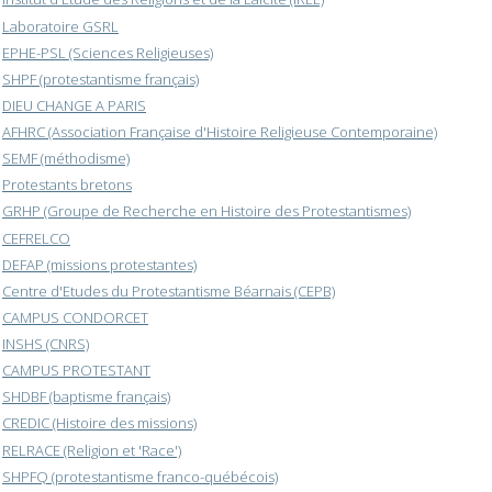
Laboratoire GSRL
EPHE-PSL (Sciences Religieuses)
SHPF (protestantisme français)
DIEU CHANGE A PARIS
AFHRC (Association Française d'Histoire Religieuse Contemporaine)
SEMF (méthodisme)
Protestants bretons
GRHP (Groupe de Recherche en Histoire des Protestantismes)
CEFRELCO
DEFAP (missions protestantes)
Centre d'Etudes du Protestantisme Béarnais (CEPB)
CAMPUS CONDORCET
INSHS (CNRS)
CAMPUS PROTESTANT
SHDBF (baptisme français)
CREDIC (Histoire des missions)
RELRACE (Religion et 'Race')
SHPFQ (protestantisme franco-québécois)