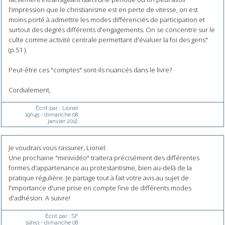
l'impression que le christianisme est en perte de vitesse, on est
moins porté à admettre les modes différenciés de participation et
surtout des degrés différents d'engagements. On se concentre sur le
culte comme activité centrale permettant d'évaluer la foi des gens"
(p.51 ).
Peut-être ces "comptes" sont-ils nuancés dans le livre?
Cordialement,
Écrit par :
Lionel
19h45
-
dimanche 08
janvier 2012
Je voudrais vous rassurer, Lionel:
Une prochaine "minividéo" traitera précisément des différentes
formes d'appartenance au protestantisme, bien au-delà de la
pratique régulière. Je partage tout à fait votre avis au sujet de
l'importance d'une prise en compte fine de différents modes
d'adhésion. A suivre!
Écrit par :
SF
19h53
-
dimanche 08