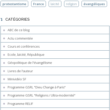
protestantisme
France
laïcité
religion
évangéliques
CATÉGORIES
ABC de ce blog
Actu commentée
Cours et conférences
Ecole, laïcité, République
Géopolitique de l'évangélisme
Livres de l'auteur
Minividéo SF
Programme GSRL "Dieu Change à Paris"
Programme GSRL "Religions / Ultra-modernité"
Programme RELIF