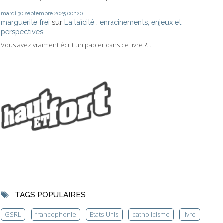
mardi 30
septembre 2025
00h20
marguerite frei
sur
La laïcité : enracinements, enjeux et
perspectives
Vous avez vraiment écrit un papier dans ce livre ?...
TAGS POPULAIRES
GSRL
francophonie
Etats-Unis
catholicisme
livre