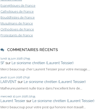
Evangéliques de France
Catholiques de France
Bouddhistes de France
Musulmans de France
Orthodoxes de France
Protestants de France
COMMENTAIRES RÉCENTS
lundi 15
juin 2026
17h55
SF
sur
Le sionisme chrétien (Laurent Teissier)
Merci beaucoup cher Laurent Teissier pour votre message....
jeudi 11
juin 2026
17h30
LARVENT
sur
Le sionisme chrétien (Laurent Teissier)
Malheureusement nulle trace dans l'excellent livre de...
mercredi 10
juin 2026
21h35
Laurent Tessier
sur
Le sionisme chrétien (Laurent Teissier)
Merci beaucoup pour votre post qui honore mon travail!...