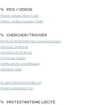
PICS / VIDEOS
Photos, albums Flickr S.Fath
Vidéos, Chaîne Youtube S.Fath
CHERCHER/TROUVER
MOTEUR DE RECHERCHE Sciences Sociales
GOOGLE SCHOLAR
ARCHIVES DE CE BLOG
S.FATH sur Twitter
CAIRN (articles scientifiques)
ARCHIVES WEB
FIL INFO FRANCOPHONIE (S.F)
FRENCH WINDOWS (S.F)
PROTESTANTISME LAÏCITÉ