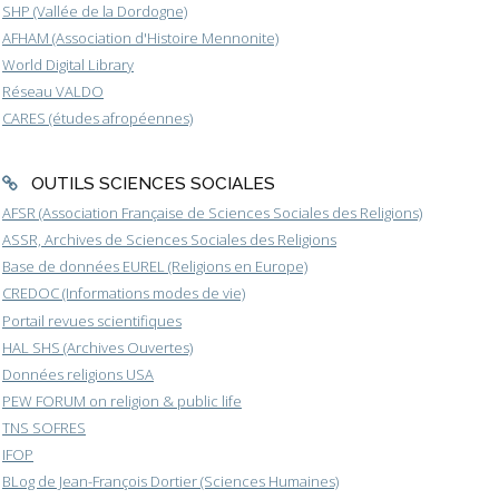
SHP (Vallée de la Dordogne)
AFHAM (Association d'Histoire Mennonite)
World Digital Library
Réseau VALDO
CARES (études afropéennes)
OUTILS SCIENCES SOCIALES
AFSR (Association Française de Sciences Sociales des Religions)
ASSR, Archives de Sciences Sociales des Religions
Base de données EUREL (Religions en Europe)
CREDOC (Informations modes de vie)
Portail revues scientifiques
HAL SHS (Archives Ouvertes)
Données religions USA
PEW FORUM on religion & public life
TNS SOFRES
IFOP
BLog de Jean-François Dortier (Sciences Humaines)