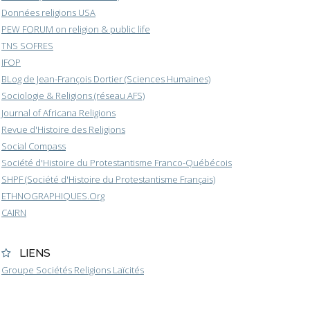
Données religions USA
PEW FORUM on religion & public life
TNS SOFRES
IFOP
BLog de Jean-François Dortier (Sciences Humaines)
Sociologie & Religions (réseau AFS)
Journal of Africana Religions
Revue d'Histoire des Religions
Social Compass
Société d'Histoire du Protestantisme Franco-Québécois
SHPF (Société d'Histoire du Protestantisme Français)
ETHNOGRAPHIQUES.Org
CAIRN
LIENS
Groupe Sociétés Religions Laïcités