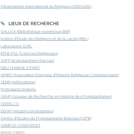
Observatoire International du Religieux (CERI/GSRL)
LIEUX DE RECHERCHE
GALLICA (Bibliothèque numérique BNF)
Institut d'Etude des Religions et de la Laïcité (IREL)
Laboratoire GSRL
EPHE-PSL (Sciences Religieuses)
SHPF (protestantisme français)
DIEU CHANGE A PARIS
AFHRC (Association Française d'Histoire Religieuse Contemporaine)
SEMF (méthodisme)
Protestants bretons
GRHP (Groupe de Recherche en Histoire des Protestantismes)
CEFRELCO
DEFAP (missions protestantes)
Centre d'Etudes du Protestantisme Béarnais (CEPB)
CAMPUS CONDORCET
INSHS (CNRS)