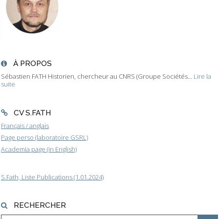
À PROPOS
Sébastien FATH Historien, chercheur au CNRS (Groupe Sociétés...
Lire la
suite
CV S.FATH
Français / anglais
Page perso (laboratoire GSRL)
Academia page (in English)
S.Fath, Liste Publications (1.01.2024)
RECHERCHER