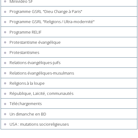
Minividéo SF
Programme GSRL "Dieu Change à Paris"
Programme GSRL "Religions / Ultra-modernité"
Programme RELIF
Protestantisme évangélique
Protestantismes
Relations évangéliques-juifs
Relations évangéliques-musulmans
Religions à la loupe
République, Laïcité, communautés
Téléchargements
Un dimanche en BD
USA : mutations socioreligieuses