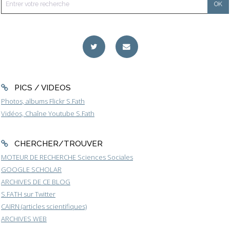
PICS / VIDEOS
Photos, albums Flickr S.Fath
Vidéos, Chaîne Youtube S.Fath
CHERCHER/TROUVER
MOTEUR DE RECHERCHE Sciences Sociales
GOOGLE SCHOLAR
ARCHIVES DE CE BLOG
S.FATH sur Twitter
CAIRN (articles scientifiques)
ARCHIVES WEB