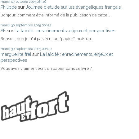
mardi 07
octobre 2025
08h46
Philippe
sur
Journée d'étude sur les évangéliques français...
Bonjour, comment être informé de la publication de cette...
mardi 30
septembre 2025
00h25
SF
sur
La laïcité : enracinements, enjeux et perspectives
Bonsoir, non je n'ai pas écrit un "papier", mais un...
mardi 30
septembre 2025
00h20
marguerite frei
sur
La laïcité : enracinements, enjeux et
perspectives
Vous avez vraiment écrit un papier dans ce livre ?...