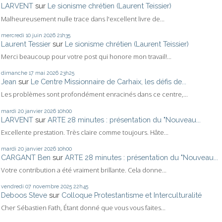
LARVENT
sur
Le sionisme chrétien (Laurent Teissier)
Malheureusement nulle trace dans l'excellent livre de...
mercredi 10
juin 2026
21h35
Laurent Tessier
sur
Le sionisme chrétien (Laurent Teissier)
Merci beaucoup pour votre post qui honore mon travail!...
dimanche 17
mai 2026
23h25
Jean
sur
Le Centre Missionnaire de Carhaix, les défis de...
Les problèmes sont profondément enracinés dans ce centre,...
mardi 20
janvier 2026
10h00
LARVENT
sur
ARTE 28 minutes : présentation du "Nouveau...
Excellente prestation. Très claire comme toujours. Hâte...
mardi 20
janvier 2026
10h00
CARGANT Ben
sur
ARTE 28 minutes : présentation du "Nouveau...
Votre contribution a été vraiment brillante. Cela donne...
vendredi 07
novembre 2025
22h45
Deboos Steve
sur
Colloque Protestantisme et Interculturalité
Cher Sébastien Fath, Étant donné que vous vous faites...