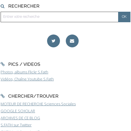
RECHERCHER
PICS / VIDEOS
Photos, albums Flickr S.Fath
Vidéos, Chaîne Youtube S.Fath
CHERCHER/TROUVER
MOTEUR DE RECHERCHE Sciences Sociales
GOOGLE SCHOLAR
ARCHIVES DE CE BLOG
S.FATH sur Twitter