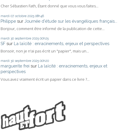
Cher Sébastien Fath, Étant donné que vous vous faites...
mardi 07
octobre 2025
08h46
Philippe
sur
Journée d'étude sur les évangéliques français...
Bonjour, comment être informé de la publication de cette...
mardi 30
septembre 2025
00h25
SF
sur
La laïcité : enracinements, enjeux et perspectives
Bonsoir, non je n'ai pas écrit un "papier", mais un...
mardi 30
septembre 2025
00h20
marguerite frei
sur
La laïcité : enracinements, enjeux et
perspectives
Vous avez vraiment écrit un papier dans ce livre ?...