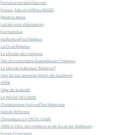
Portail protestant français
France, faits et chiffres (INSEE)
Religion News
Laïcité pour éducateurs
Europanova
HuffingtonPost Religion
La Croix Religion
Le Monde des religions
Site documentaire Evangéliques Tziganes
Le Monde (rubrique "Religion")
Une foi par semaine (blog I. de Gaulmyn)
AFRIK
Vigie de la laïcité
LA REVUE DESSINEE
Christianisme Aujourd'hui Magazine
Hebdo Réforme
Chroniques LA CROIX S.Fath
ORELA (Obs. des religions et de la Laïcité, Belgique)
Forum Protestant