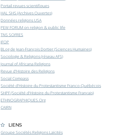
Portail revues scientifiques
HAL SHS (Archives Ouvertes)
Données religions USA
PEW FORUM on religion & public life
TNS SOFRES
IFOP
BLog de Jean-François Dortier (Sciences Humaines)
Sociologie & Religions (réseau AFS)
Journal of Africana Religions
Revue d'Histoire des Religions
Social Compass
Société d'Histoire du Protestantisme Franco-Québécois
SHPF (Société d'Histoire du Protestantisme Français)
ETHNOGRAPHIQUES.Org
CAIRN
LIENS
Groupe Sociétés Religions Laïcités