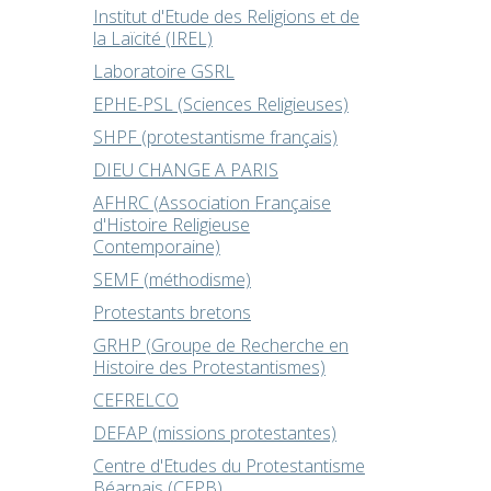
Institut d'Etude des Religions et de
la Laïcité (IREL)
Laboratoire GSRL
EPHE-PSL (Sciences Religieuses)
SHPF (protestantisme français)
DIEU CHANGE A PARIS
AFHRC (Association Française
d'Histoire Religieuse
Contemporaine)
SEMF (méthodisme)
Protestants bretons
GRHP (Groupe de Recherche en
Histoire des Protestantismes)
CEFRELCO
DEFAP (missions protestantes)
Centre d'Etudes du Protestantisme
Béarnais (CEPB)