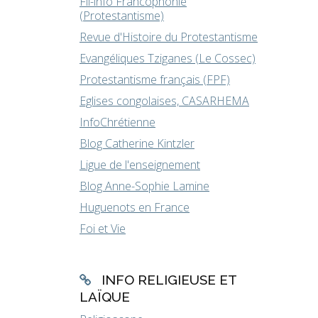
Fil-info Francophonie
(Protestantisme)
Revue d'Histoire du Protestantisme
Evangéliques Tziganes (Le Cossec)
Protestantisme français (FPF)
Eglises congolaises, CASARHEMA
InfoChrétienne
Blog Catherine Kintzler
Ligue de l'enseignement
Blog Anne-Sophie Lamine
Huguenots en France
Foi et Vie
INFO RELIGIEUSE ET
LAÏQUE