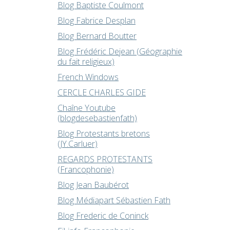
Blog Baptiste Coulmont
Blog Fabrice Desplan
Blog Bernard Boutter
Blog Frédéric Dejean (Géographie
du fait religieux)
French Windows
CERCLE CHARLES GIDE
Chaîne Youtube
(blogdesebastienfath)
Blog Protestants bretons
(JY.Carluer)
REGARDS PROTESTANTS
(Francophonie)
Blog Jean Baubérot
Blog Médiapart Sébastien Fath
Blog Frederic de Coninck