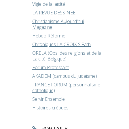
Vigie de la laïcité
LA REVUE DESSINEE
Christianisme Aujourd'hui
Magazine
Hebdo Réforme
Chroniques LA CROIX S.Fath
ORELA (Obs. des religions et de la
Laïcité, Belgique)
Forum Protestant
AKADEM (campus du judaïsme)
FRANCE FORUM (personnalisme
catholique)
Servir Ensemble
Histoires crépues
PORTAILS