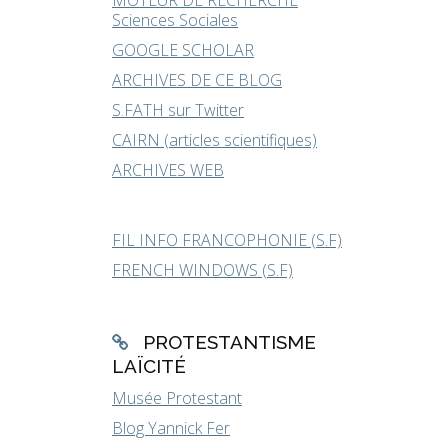
MOTEUR DE RECHERCHE
Sciences Sociales
GOOGLE SCHOLAR
ARCHIVES DE CE BLOG
S.FATH sur Twitter
CAIRN (articles scientifiques)
ARCHIVES WEB
FIL INFO FRANCOPHONIE (S.F)
FRENCH WINDOWS (S.F)
PROTESTANTISME
LAÏCITÉ
Musée Protestant
Blog Yannick Fer