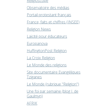
Religioscope
Observatoire des médias
Portail protestant français
France, faits et chiffres (INSEE)
Religion News
Laïcité pour éducateurs
Europanova
HuffingtonPost Religion
La Croix Religion
Le Monde des religions
Site documentaire Evangéliques
Tziganes
Le Monde (rubrique "Religion")
Une foi par semaine (blog I. de
Gaulmyn)
AFRIK