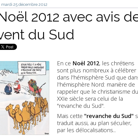
mardi 25
décembre 2012
Noël 2012 avec avis d
vent du Sud
En ce
Noël 2012
, les chrétiens
sont plus nombreux à célébrer
dans l'hémisphère Sud que dan
l'hémisphère Nord: manière de
rappeler que le christianisme d
XXIe siècle sera celui de la
"revanche du Sud".
Mais cette
"revanche du Sud"
s
traduit aussi, au plan séculier,
par les délocalisations...