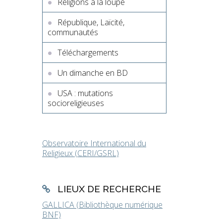
Religions à la loupe
République, Laïcité,
communautés
Téléchargements
Un dimanche en BD
USA : mutations
socioreligieuses
Observatoire International du
Religieux (CERI/GSRL)
LIEUX DE RECHERCHE
GALLICA (Bibliothèque numérique
BNF)