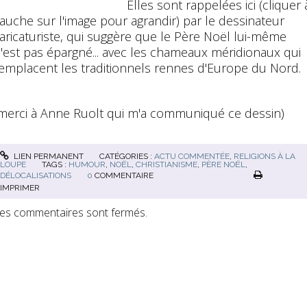
Elles sont rappelées ici (cliquer 
auche sur l'image pour agrandir) par le dessinateur
aricaturiste, qui suggère que le Père Noël lui-même
'est pas épargné... avec les chameaux méridionaux qui
emplacent les traditionnels rennes d'Europe du Nord.
merci à Anne Ruolt qui m'a communiqué ce dessin)
LIEN PERMANENT
CATÉGORIES :
ACTU COMMENTÉE
,
RELIGIONS À LA
LOUPE
TAGS :
HUMOUR
,
NOËL
,
CHRISTIANISME
,
PÈRE NOËL
,
DÉLOCALISATIONS
0
COMMENTAIRE
IMPRIMER
es commentaires sont fermés.