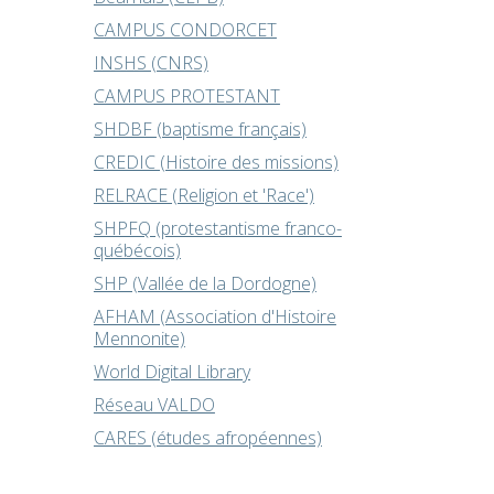
CAMPUS CONDORCET
INSHS (CNRS)
CAMPUS PROTESTANT
SHDBF (baptisme français)
CREDIC (Histoire des missions)
RELRACE (Religion et 'Race')
SHPFQ (protestantisme franco-
québécois)
SHP (Vallée de la Dordogne)
AFHAM (Association d'Histoire
Mennonite)
World Digital Library
Réseau VALDO
CARES (études afropéennes)