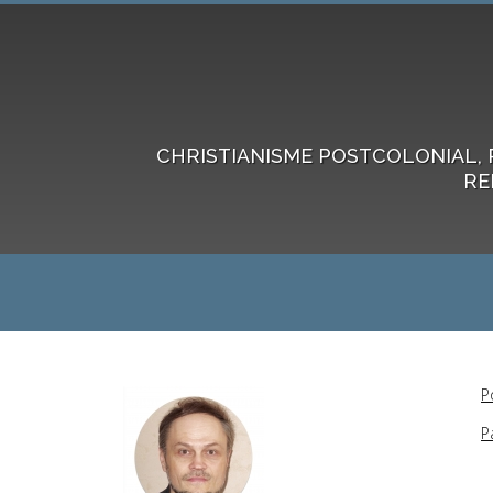
CHRISTIANISME POSTCOLONIAL, 
RE
P
P