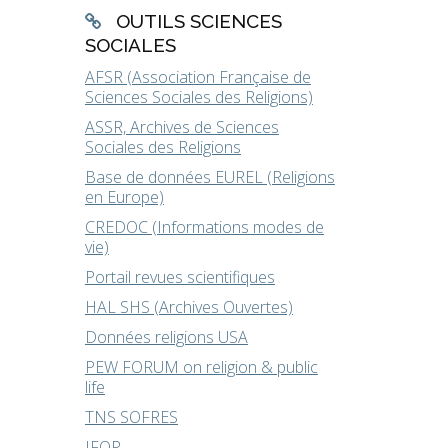
OUTILS SCIENCES
SOCIALES
AFSR (Association Française de
Sciences Sociales des Religions)
ASSR, Archives de Sciences
Sociales des Religions
Base de données EUREL (Religions
en Europe)
CREDOC (Informations modes de
vie)
Portail revues scientifiques
HAL SHS (Archives Ouvertes)
Données religions USA
PEW FORUM on religion & public
life
TNS SOFRES
IFOP