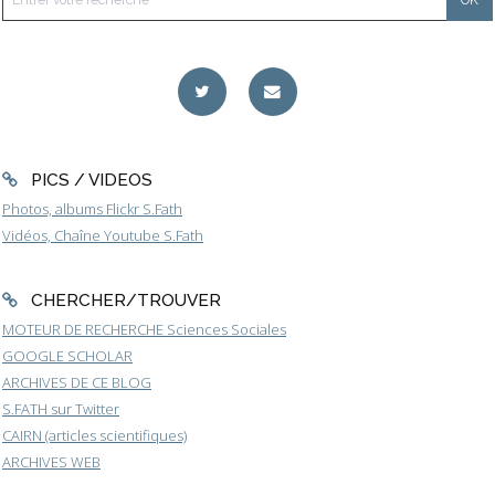
PICS / VIDEOS
Photos, albums Flickr S.Fath
Vidéos, Chaîne Youtube S.Fath
CHERCHER/TROUVER
MOTEUR DE RECHERCHE Sciences Sociales
GOOGLE SCHOLAR
ARCHIVES DE CE BLOG
S.FATH sur Twitter
CAIRN (articles scientifiques)
ARCHIVES WEB