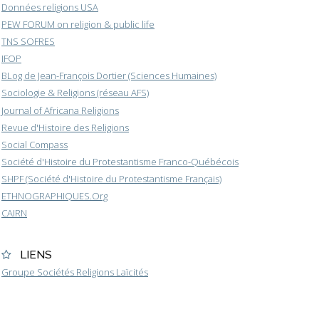
Données religions USA
PEW FORUM on religion & public life
TNS SOFRES
IFOP
BLog de Jean-François Dortier (Sciences Humaines)
Sociologie & Religions (réseau AFS)
Journal of Africana Religions
Revue d'Histoire des Religions
Social Compass
Société d'Histoire du Protestantisme Franco-Québécois
SHPF (Société d'Histoire du Protestantisme Français)
ETHNOGRAPHIQUES.Org
CAIRN
LIENS
Groupe Sociétés Religions Laïcités