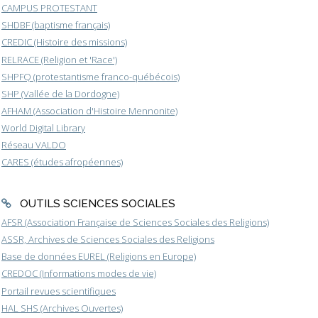
CAMPUS PROTESTANT
SHDBF (baptisme français)
CREDIC (Histoire des missions)
RELRACE (Religion et 'Race')
SHPFQ (protestantisme franco-québécois)
SHP (Vallée de la Dordogne)
AFHAM (Association d'Histoire Mennonite)
World Digital Library
Réseau VALDO
CARES (études afropéennes)
OUTILS SCIENCES SOCIALES
AFSR (Association Française de Sciences Sociales des Religions)
ASSR, Archives de Sciences Sociales des Religions
Base de données EUREL (Religions en Europe)
CREDOC (Informations modes de vie)
Portail revues scientifiques
HAL SHS (Archives Ouvertes)