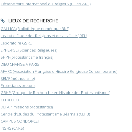
Observatoire International du Religieux (CERI/GSRL)
LIEUX DE RECHERCHE
GALLICA (Bibliothèque numérique BNF)
Institut d'Etude des Religions et de la Laïcité (IREL)
Laboratoire GSRL
EPHE-PSL (Sciences Religieuses)
SHPF (protestantisme français)
DIEU CHANGE A PARIS
AFHRC (Association Française d'Histoire Religieuse Contemporaine)
SEMF (méthodisme)
Protestants bretons
GRHP (Groupe de Recherche en Histoire des Protestantismes)
CEFRELCO
DEFAP (missions protestantes)
Centre d'Etudes du Protestantisme Béarnais (CEPB)
CAMPUS CONDORCET
INSHS (CNRS)