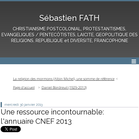
Sébastien FATH
CHRISTIANISME POSTCOLONIAL, PROTESTANTISMES,
EVANGELIQUES / PENTECÔTISTES, LAICITE, GEOPOLITIQUE DES
RELIGIONS, REPUBLIQUE et DIVERSITE, FRANCOPHONIE
La religion des mormons (Albin Michel), une somme de référence
Page d'accueil
Daniel Bordreuil (1929-2013)
mercredi 30
janvier 2013
Une ressource incontournable:
l'annuaire CNEF 2013