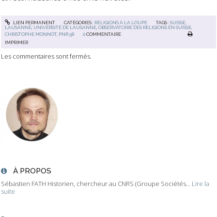
LIEN PERMANENT
CATÉGORIES :
RELIGIONS À LA LOUPE
TAGS :
SUISSE
,
LAUSANNE
,
UNIVERSITÉ DE LAUSANNE
,
OBSERVATOIRE DES RELIGIONS EN SUISSE
,
CHRISTOPHE MONNOT
,
PNR 58
0
COMMENTAIRE
IMPRIMER
Les commentaires sont fermés.
À PROPOS
Sébastien FATH Historien, chercheur au CNRS (Groupe Sociétés...
Lire la
suite