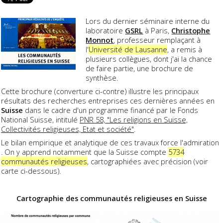
Lors du dernier séminaire interne du
laboratoire
GSRL
à Paris,
Christophe
Monnot
, professeur remplaçant à
l'
Université de Lausanne
, a remis à
plusieurs collègues, dont j'ai la chance
de faire partie, une brochure de
synthèse.
Cette brochure (converture ci-contre) illustre les principaux
résultats des recherches entreprises ces dernières années en
Suisse
dans le cadre d'un programme financé par le Fonds
National Suisse, intitulé
PNR 58, "Les religions en Suisse,
Collectivités religieuses, Etat et société"
.
Le bilan empirique et analytique de ces travaux force l'admiration
. On y apprend notamment que la Suisse compte
5734
communautés religieuses
, cartographiées avec précision (voir
carte ci-dessous).
Cartographie des communautés religieuses en Suisse