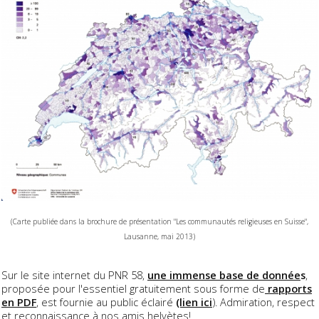
(Carte publiée dans la brochure de présentation "Les communautés religieuses en Suisse",
Lausanne, mai 2013)
Sur le site internet du PNR 58,
une immense base de donnée
s
,
proposée pour l'essentiel gratuitement sous forme de
rapports
en PDF
, est fournie au public éclairé
(lien ici
). Admiration, respect
et reconnaissance à nos amis helvètes!