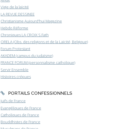
AFRIK
Vigie de la laïcité
LA REVUE DESSINEE
Christianisme Aujourd'hui Magazine
Hebdo Réforme
Chroniques LA CROIX S.Fath
ORELA (Obs. des religions et de la Laïcité, Belgique)
Forum Protestant
AKADEM (campus du judaïsme)
FRANCE FORUM (personnalisme catholique)
Servir Ensemble
Histoires crépues
PORTAILS CONFESSIONNELS
Juifs de France
Evangéliques de France
Catholiques de France
Bouddhistes de France
Musulmans de France