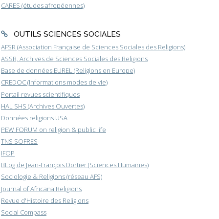
CARES (études afropéennes)
OUTILS SCIENCES SOCIALES
AFSR (Association Française de Sciences Sociales des Religions)
ASSR, Archives de Sciences Sociales des Religions
Base de données EUREL (Religions en Europe)
CREDOC (Informations modes de vie)
Portail revues scientifiques
HAL SHS (Archives Ouvertes)
Données religions USA
PEW FORUM on religion & public life
TNS SOFRES
IFOP
BLog de Jean-François Dortier (Sciences Humaines)
Sociologie & Religions (réseau AFS)
Journal of Africana Religions
Revue d'Histoire des Religions
Social Compass