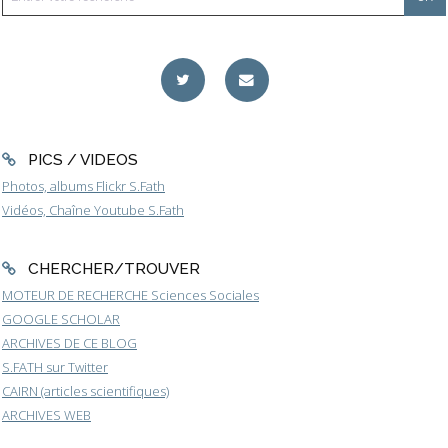
PICS / VIDEOS
Photos, albums Flickr S.Fath
Vidéos, Chaîne Youtube S.Fath
CHERCHER/TROUVER
MOTEUR DE RECHERCHE Sciences Sociales
GOOGLE SCHOLAR
ARCHIVES DE CE BLOG
S.FATH sur Twitter
CAIRN (articles scientifiques)
ARCHIVES WEB