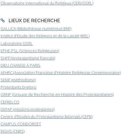
Observatoire International du Religieux (CERI/GSRL)
LIEUX DE RECHERCHE
GALLICA (Bibliothèque numérique BNF)
Institut d'Etude des Religions et de la Laïcité (IREL)
Laboratoire GSRL
EPHE-PSL (Sciences Religieuses)
SHPF (protestantisme français)
DIEU CHANGE A PARIS
AFHRC (Association Française d'Histoire Religieuse Contemporaine)
SEMF (méthodisme)
Protestants bretons
GRHP (Groupe de Recherche en Histoire des Protestantismes)
CEFRELCO
DEFAP (missions protestantes)
Centre d'Etudes du Protestantisme Béarnais (CEPB)
CAMPUS CONDORCET
INSHS (CNRS)