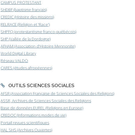
CAMPUS PROTESTANT
SHDBF (baptisme français)
CREDIC (Histoire des missions)
RELRACE (Religion et 'Race')
SHPFQ (protestantisme franco-québécois)
SHP (Vallée de la Dordogne)
AFHAM (Association d'Histoire Mennonite)
World Digital Library
Réseau VALDO
CARES (études afropéennes)
OUTILS SCIENCES SOCIALES
AFSR (Association Française de Sciences Sociales des Religions)
ASSR, Archives de Sciences Sociales des Religions
Base de données EUREL (Religions en Europe)
CREDOC (Informations modes de vie)
Portail revues scientifiques
HAL SHS (Archives Ouvertes)