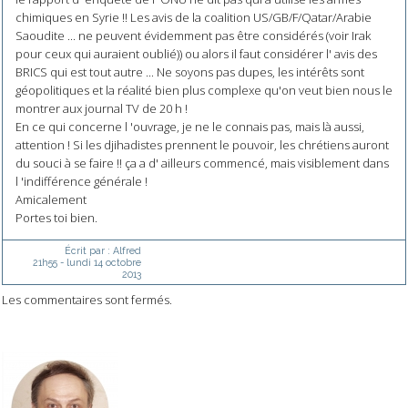
chimiques en Syrie !! Les avis de la coalition US/GB/F/Qatar/Arabie
Saoudite ... ne peuvent évidemment pas être considérés (voir Irak
pour ceux qui auraient oublié)) ou alors il faut considérer l' avis des
BRICS qui est tout autre ... Ne soyons pas dupes, les intérêts sont
géopolitiques et la réalité bien plus complexe qu'on veut bien nous le
montrer aux journal TV de 20 h !
En ce qui concerne l 'ouvrage, je ne le connais pas, mais là aussi,
attention ! Si les djihadistes prennent le pouvoir, les chrétiens auront
du souci à se faire !! ça a d' ailleurs commencé, mais visiblement dans
l 'indifférence générale !
Amicalement
Portes toi bien.
Écrit par :
Alfred
21h55
-
lundi 14
octobre
2013
Les commentaires sont fermés.