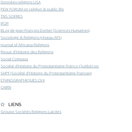
Données religions USA
PEW FORUM on religion & public life
TNS SOFRES
IFOP
BLog de Jean-François Dortier (Sciences Humaines)
Sociologie & Religions (réseau AFS)
Journal of Africana Religions
Revue d'Histoire des Religions
Social Compass
Société d'Histoire du Protestantisme Franco-Québécois
SHPF (Société d'Histoire du Protestantisme Français)
ETHNOGRAPHIQUES.Org
CAIRN
LIENS
Groupe Sociétés Religions Laïcités