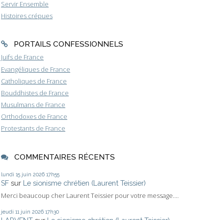
Servir Ensemble
Histoires crépues
PORTAILS CONFESSIONNELS
Juifs de France
Evangéliques de France
Catholiques de France
Bouddhistes de France
Musulmans de France
Orthodoxes de France
Protestants de France
COMMENTAIRES RÉCENTS
lundi 15
juin 2026
17h55
SF
sur
Le sionisme chrétien (Laurent Teissier)
Merci beaucoup cher Laurent Teissier pour votre message....
jeudi 11
juin 2026
17h30