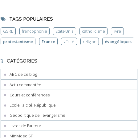
TAGS POPULAIRES
GSRL
francophonie
Etats-Unis
catholicisme
livre
protestantisme
France
laïcité
religion
évangéliques
CATÉGORIES
ABC de ce blog
Actu commentée
Cours et conférences
Ecole, laïcité, République
Géopolitique de l'évangélisme
Livres de l'auteur
Minividéo SF