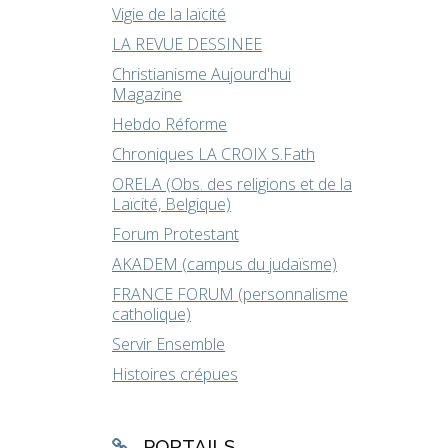
Vigie de la laïcité
LA REVUE DESSINEE
Christianisme Aujourd'hui
Magazine
Hebdo Réforme
Chroniques LA CROIX S.Fath
ORELA (Obs. des religions et de la
Laïcité, Belgique)
Forum Protestant
AKADEM (campus du judaïsme)
FRANCE FORUM (personnalisme
catholique)
Servir Ensemble
Histoires crépues
PORTAILS