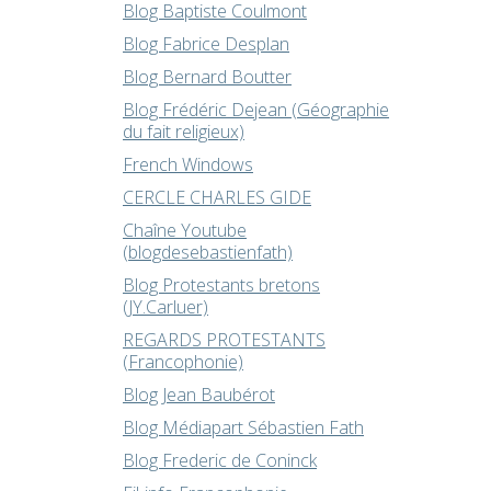
Blog Baptiste Coulmont
Blog Fabrice Desplan
Blog Bernard Boutter
Blog Frédéric Dejean (Géographie
du fait religieux)
French Windows
CERCLE CHARLES GIDE
Chaîne Youtube
(blogdesebastienfath)
Blog Protestants bretons
(JY.Carluer)
REGARDS PROTESTANTS
(Francophonie)
Blog Jean Baubérot
Blog Médiapart Sébastien Fath
Blog Frederic de Coninck