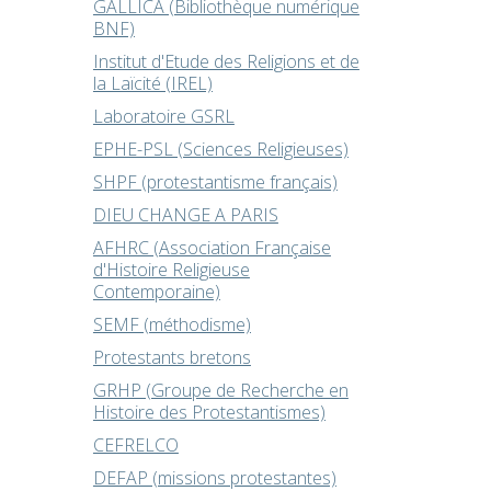
GALLICA (Bibliothèque numérique
BNF)
Institut d'Etude des Religions et de
la Laïcité (IREL)
Laboratoire GSRL
EPHE-PSL (Sciences Religieuses)
SHPF (protestantisme français)
DIEU CHANGE A PARIS
AFHRC (Association Française
d'Histoire Religieuse
Contemporaine)
SEMF (méthodisme)
Protestants bretons
GRHP (Groupe de Recherche en
Histoire des Protestantismes)
CEFRELCO
DEFAP (missions protestantes)