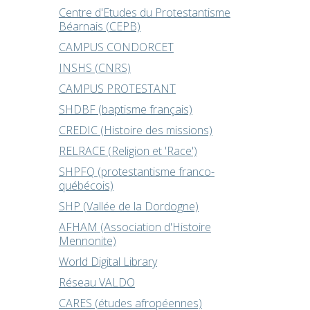
Centre d'Etudes du Protestantisme
Béarnais (CEPB)
CAMPUS CONDORCET
INSHS (CNRS)
CAMPUS PROTESTANT
SHDBF (baptisme français)
CREDIC (Histoire des missions)
RELRACE (Religion et 'Race')
SHPFQ (protestantisme franco-
québécois)
SHP (Vallée de la Dordogne)
AFHAM (Association d'Histoire
Mennonite)
World Digital Library
Réseau VALDO
CARES (études afropéennes)