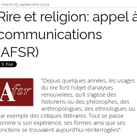
mardi 09
septembre 2014
Rire et religion: appel 
communications
(AFSR)
"Depuis quelques années, les usages
du rire font l'objet d'analyses
renouvelées, qu'il s'agisse des
historiens ou des philosophes, des
anthropologues, des ethnologues ou
ar exemple des critiques littéraires. Tout se passe
omme si son expérience, ses formes ainsi que ses
onctions se trouvaient aujourd'hui réinterrogées".