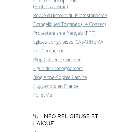
Fil-info Francophonie
(Protestantisme)
Revue d'Histoire du Protestantisme
Evangéliques Tziganes (Le Cossec)
Protestantisme français (FPF)
Eglises congolaises, CASARHEMA
InfoChrétienne
Blog Catherine Kintzler
Ligue de l'enseignement
Blog Anne-Sophie Lamine
Huguenots en France
Foi et Vie
INFO RELIGIEUSE ET
LAÏQUE