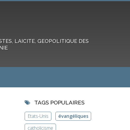
ES, LAICITE, GEOPOLITIQUE DES
NIE
TAGS POPULAIRES
Etats-Unis
évangéliques
catholicisme