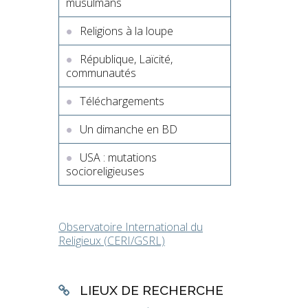
musulmans
Religions à la loupe
République, Laïcité,
communautés
Téléchargements
Un dimanche en BD
USA : mutations
socioreligieuses
Observatoire International du
Religieux (CERI/GSRL)
LIEUX DE RECHERCHE