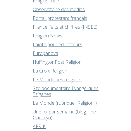
Religioscope
Observatoire des médias
Portail protestant français
France, faits et chiffres (INSEE)
Religion News
Laïcité pour éducateurs
Europanova
HuffingtonPost Religion
La Croix Religion
Le Monde des religions
Site documentaire Evangéliques
Tziganes
Le Monde (rubrique "Religion")
Une foi par semaine (blog I. de
Gaulmyn)
AFRIK