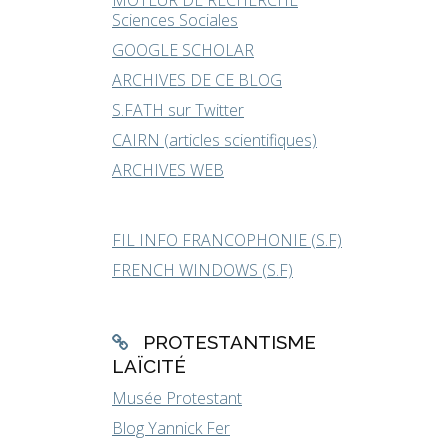
MOTEUR DE RECHERCHE
Sciences Sociales
GOOGLE SCHOLAR
ARCHIVES DE CE BLOG
S.FATH sur Twitter
CAIRN (articles scientifiques)
ARCHIVES WEB
FIL INFO FRANCOPHONIE (S.F)
FRENCH WINDOWS (S.F)
PROTESTANTISME
LAÏCITÉ
Musée Protestant
Blog Yannick Fer