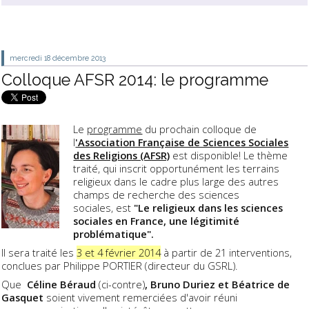
mercredi 18
décembre 2013
Colloque AFSR 2014: le programme
Le
programme
du prochain colloque de
l
'Association Française de Sciences Sociales
des Religions (AFSR)
est disponible! Le thème
traité, qui inscrit opportunément les terrains
religieux dans le cadre plus large des autres
champs de recherche des sciences
sociales, est
"
Le religieux dans les sciences
sociales en France,
une légitimité
problématique
".
Il sera traité les
3 et 4 février 2014
à partir de 21 interventions,
conclues par Philippe PORTIER (directeur du GSRL).
Que
Céline Béraud
(ci-contre)
, Bruno Duriez et Béatrice de
Gasquet
soient vivement remerciées d'avoir réuni