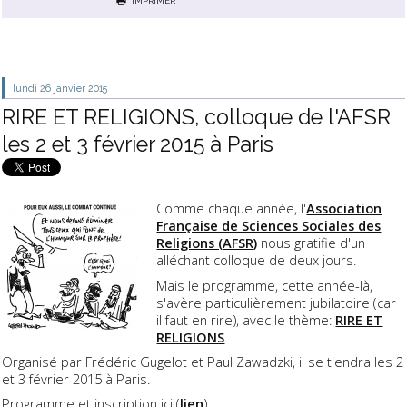
IMPRIMER
lundi 26
janvier 2015
RIRE ET RELIGIONS, colloque de l'AFSR
les 2 et 3 février 2015 à Paris
Comme chaque année, l'
Association
Française de Sciences Sociales des
Religions (AFSR)
nous gratifie d'un
alléchant colloque de deux jours.
Mais le programme, cette année-là,
s'avère particulièrement jubilatoire (car
il faut en rire), avec le thème:
RIRE ET
RELIGIONS
.
Organisé par Frédéric Gugelot et Paul Zawadzki, il se tiendra les 2
et 3 février 2015 à Paris.
Programme
et
inscription
ici (
lien
).