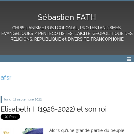
Sébastien FATH
CHRISTIANISME POSTCOLONIAL, PROTESTANTISMES,
EVANGELIQUES / PENTECÔTISTES, LAICITE, GEOPOLITIQUE DES
RELIGIONS, REPUBLIQUE et DIVERSITE, FRANCOPHONIE
afsr
lundi 12
septembre 2022
Elisabeth II (1926-2022) et son roi
Alors qu'une grande partie du peuple