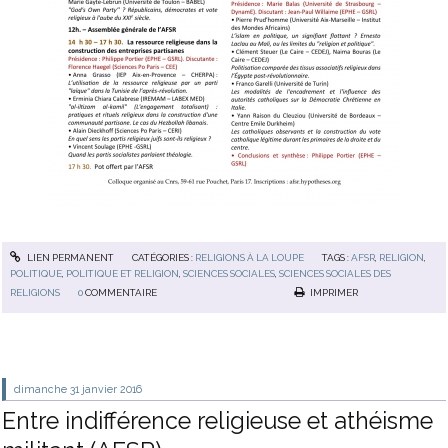
LIEN PERMANENT
CATÉGORIES :
RELIGIONS À LA LOUPE
TAGS :
AFSR
,
RELIGION
,
POLITIQUE
,
POLITIQUE ET RELIGION
,
SCIENCES SOCIALES
,
SCIENCES SOCIALES DES
RELIGIONS
0
COMMENTAIRE
IMPRIMER
dimanche 31
janvier 2016
Entre indifférence religieuse et athéisme