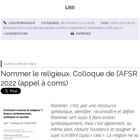
Lien
LIEN PERMANENT
CATÉGORIES :
RELIGIONS À LA LOUPE
TAGS :
AFSR
,
COLLOQUE
,
SCIENCES SOCIALES DES RELIGIONS
,
CAMPUS CONDORCET
,
NOMMER LE RELIGIEUX
0
COMMENTAIRE
IMPRIMER
lundi 21
février 2022
Nommer le religieux, Colloque de l’AFSR
2022 (appel à coms)
Nommer, c’est, par une ressource
symbolique, identifier, reconnaître et définir.
Nommer sert aussi à faire exister,
symboliquement, mais c’est également, au
même plan, réduire l’existence et assigner le
sujet à (n’)être (que) « cela ». La religion ne va