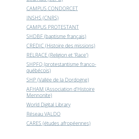
CAMPUS CONDORCET
INSHS (CNRS)
CAMPUS PROTESTANT
SHDBF (baptisme français)
CREDIC (Histoire des missions)
RELRACE (Religion et 'Race')
SHPFQ (protestantisme franco-
québécois)
SHP (Vallée de la Dordogne)
AFHAM (Association d'Histoire
Mennonite)
World Digital Library
Réseau VALDO
CARES (études afropéennes)