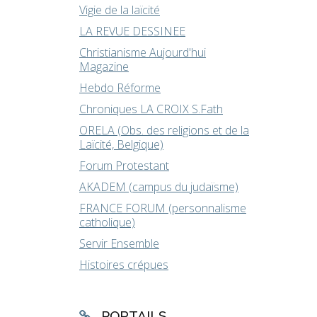
Vigie de la laïcité
LA REVUE DESSINEE
Christianisme Aujourd'hui
Magazine
Hebdo Réforme
Chroniques LA CROIX S.Fath
ORELA (Obs. des religions et de la
Laïcité, Belgique)
Forum Protestant
AKADEM (campus du judaïsme)
FRANCE FORUM (personnalisme
catholique)
Servir Ensemble
Histoires crépues
PORTAILS