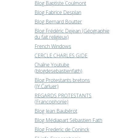
Blog Baptiste Coulmont
Blog Fabrice Desplan
Blog Bernard Boutter
Blog Frédéric Dejean (Géographie
du fait religieux)
French Windows
CERCLE CHARLES GIDE
Chaîne Youtube
(blogdesebastienfath)
Blog Protestants bretons
(JY.Carluer)
REGARDS PROTESTANTS
(Francophonie)
Blog Jean Baubérot
Blog Médiapart Sébastien Fath
Blog Frederic de Coninck