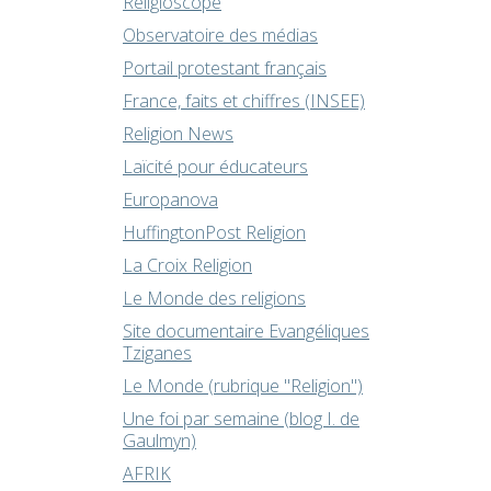
Religioscope
Observatoire des médias
Portail protestant français
France, faits et chiffres (INSEE)
Religion News
Laïcité pour éducateurs
Europanova
HuffingtonPost Religion
La Croix Religion
Le Monde des religions
Site documentaire Evangéliques
Tziganes
Le Monde (rubrique "Religion")
Une foi par semaine (blog I. de
Gaulmyn)
AFRIK