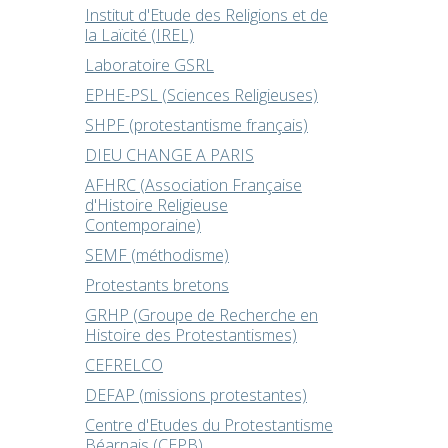
Institut d'Etude des Religions et de
la Laïcité (IREL)
Laboratoire GSRL
EPHE-PSL (Sciences Religieuses)
SHPF (protestantisme français)
DIEU CHANGE A PARIS
AFHRC (Association Française
d'Histoire Religieuse
Contemporaine)
SEMF (méthodisme)
Protestants bretons
GRHP (Groupe de Recherche en
Histoire des Protestantismes)
CEFRELCO
DEFAP (missions protestantes)
Centre d'Etudes du Protestantisme
Béarnais (CEPB)