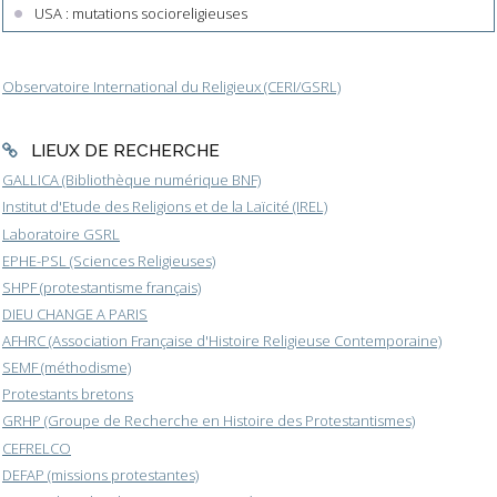
USA : mutations socioreligieuses
Observatoire International du Religieux (CERI/GSRL)
LIEUX DE RECHERCHE
GALLICA (Bibliothèque numérique BNF)
Institut d'Etude des Religions et de la Laïcité (IREL)
Laboratoire GSRL
EPHE-PSL (Sciences Religieuses)
SHPF (protestantisme français)
DIEU CHANGE A PARIS
AFHRC (Association Française d'Histoire Religieuse Contemporaine)
SEMF (méthodisme)
Protestants bretons
GRHP (Groupe de Recherche en Histoire des Protestantismes)
CEFRELCO
DEFAP (missions protestantes)