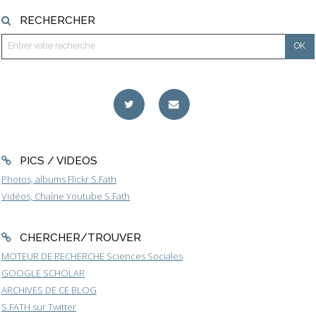
RECHERCHER
PICS / VIDEOS
Photos, albums Flickr S.Fath
Vidéos, Chaîne Youtube S.Fath
CHERCHER/TROUVER
MOTEUR DE RECHERCHE Sciences Sociales
GOOGLE SCHOLAR
ARCHIVES DE CE BLOG
S.FATH sur Twitter