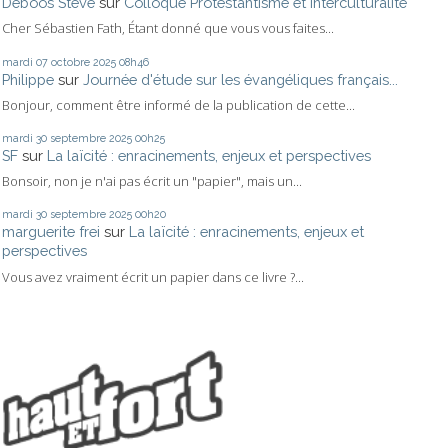
Deboos Steve
sur
Colloque Protestantisme et Interculturalité
Cher Sébastien Fath, Étant donné que vous vous faites...
mardi 07
octobre 2025
08h46
Philippe
sur
Journée d'étude sur les évangéliques français...
Bonjour, comment être informé de la publication de cette...
mardi 30
septembre 2025
00h25
SF
sur
La laïcité : enracinements, enjeux et perspectives
Bonsoir, non je n'ai pas écrit un "papier", mais un...
mardi 30
septembre 2025
00h20
marguerite frei
sur
La laïcité : enracinements, enjeux et
perspectives
Vous avez vraiment écrit un papier dans ce livre ?...