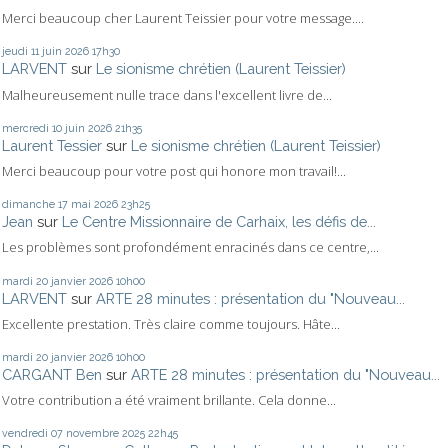
Merci beaucoup cher Laurent Teissier pour votre message....
jeudi 11
juin 2026
17h30
LARVENT
sur
Le sionisme chrétien (Laurent Teissier)
Malheureusement nulle trace dans l'excellent livre de...
mercredi 10
juin 2026
21h35
Laurent Tessier
sur
Le sionisme chrétien (Laurent Teissier)
Merci beaucoup pour votre post qui honore mon travail!...
dimanche 17
mai 2026
23h25
Jean
sur
Le Centre Missionnaire de Carhaix, les défis de...
Les problèmes sont profondément enracinés dans ce centre,...
mardi 20
janvier 2026
10h00
LARVENT
sur
ARTE 28 minutes : présentation du "Nouveau...
Excellente prestation. Très claire comme toujours. Hâte...
mardi 20
janvier 2026
10h00
CARGANT Ben
sur
ARTE 28 minutes : présentation du "Nouveau...
Votre contribution a été vraiment brillante. Cela donne...
vendredi 07
novembre 2025
22h45