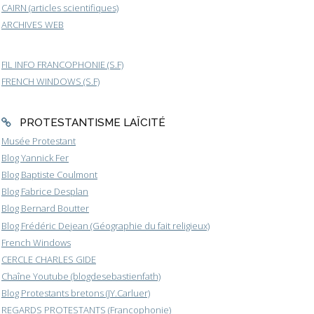
CAIRN (articles scientifiques)
ARCHIVES WEB
FIL INFO FRANCOPHONIE (S.F)
FRENCH WINDOWS (S.F)
PROTESTANTISME LAÏCITÉ
Musée Protestant
Blog Yannick Fer
Blog Baptiste Coulmont
Blog Fabrice Desplan
Blog Bernard Boutter
Blog Frédéric Dejean (Géographie du fait religieux)
French Windows
CERCLE CHARLES GIDE
Chaîne Youtube (blogdesebastienfath)
Blog Protestants bretons (JY.Carluer)
REGARDS PROTESTANTS (Francophonie)