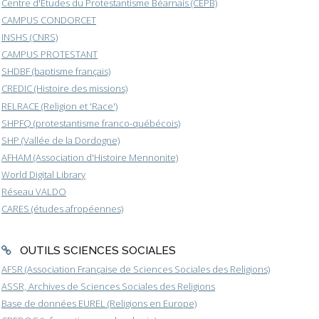
Centre d'Etudes du Protestantisme Béarnais (CEPB)
CAMPUS CONDORCET
INSHS (CNRS)
CAMPUS PROTESTANT
SHDBF (baptisme français)
CREDIC (Histoire des missions)
RELRACE (Religion et 'Race')
SHPFQ (protestantisme franco-québécois)
SHP (Vallée de la Dordogne)
AFHAM (Association d'Histoire Mennonite)
World Digital Library
Réseau VALDO
CARES (études afropéennes)
OUTILS SCIENCES SOCIALES
AFSR (Association Française de Sciences Sociales des Religions)
ASSR, Archives de Sciences Sociales des Religions
Base de données EUREL (Religions en Europe)